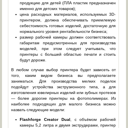
продукцию для детей (ПЛА пластик предназначен
именно для детских товаров);
цена расходных материалов, используемых 3D-
принтером, должна обеспечивать приемлемую
себестоимость готовых изделий, достаточную для
нормального уровня рентабельности бизнеса;
размер рабочей камеры должен соответствовать
габаритам предусмотренных для производства
моделей, при этом следует учитывать, что
принтеры с большей областью печати и стоить
будут дороже.
В любом случае выбор принтера будет зависеть от
того, каким видом бизнеса вы предполагаете
заниматься. Для производства мелких поделок
подойдут устройства экструзионного типа, а для
изготовления ювелирных изделий или зубных протезов
— более дорогие принтеры на фотополимерах. Из
наиболее подходящих для малого бизнеса можно
назвать следующие модели:
Flashforge Creator Dual
, с объёмом рабочей
камеры 5,2 литра и двумя экструдерами, принтер