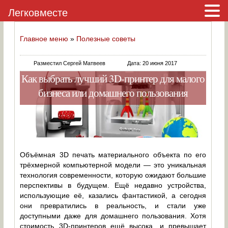
Легковместе
Главное меню
»
Полезные советы
Разместил Сергей Матвеев
Дата: 20 июня 2017
Как выбрать лучший 3D-принтер для малого
бизнеса или домашнего пользования
Объёмная 3D печать материального объекта по его
трёхмерной компьютерной модели — это уникальная
технология современности, которую ожидают большие
перспективы в будущем. Ещё недавно устройства,
использующие её, казались фантастикой, а сегодня
они превратились в реальность, и стали уже
доступными даже для домашнего пользования. Хотя
стоимость 3D-принтеров ещё высока, и превышает