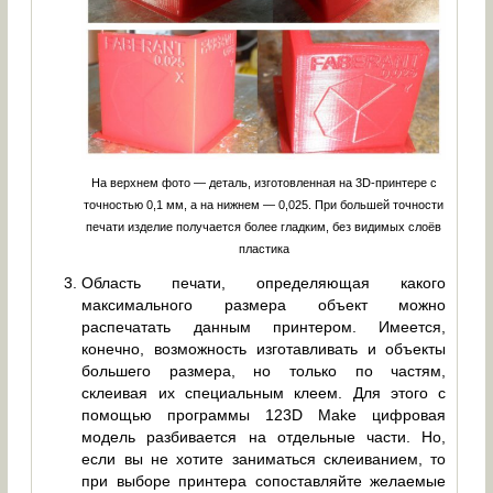
На верхнем фото — деталь, изготовленная на 3D-принтере с
точностью 0,1 мм, а на нижнем — 0,025. При большей точности
печати изделие получается более гладким, без видимых слоёв
пластика
Область печати, определяющая какого
максимального размера объект можно
распечатать данным принтером. Имеется,
конечно, возможность изготавливать и объекты
большего размера, но только по частям,
склеивая их специальным клеем. Для этого с
помощью программы 123D Make цифровая
модель разбивается на отдельные части. Но,
если вы не хотите заниматься склеиванием, то
при выборе принтера сопоставляйте желаемые