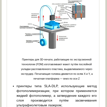
Принтеры для 3D-печати, работающие по экструзионной
технологии (FDM) изготавливают макет путём послойной
укладки расплавленного пластика, выдавливаемого через
экструдер. Печатающая головка движется по осям X и Y, а
печатная платформа — вниз по оси Z
принтеры типа SLA-DLP, использующие метод
фотополимеризации, при котором применяется
жидкий фотополимер, а затвердение каждого его
слоя производится путём засвечивания
ультрафиолетовым лазером;