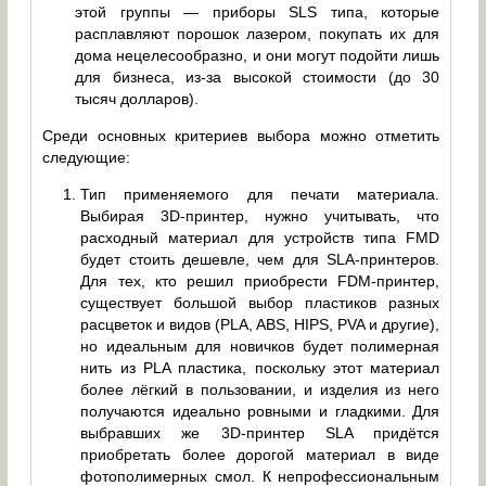
этой группы — приборы SLS типа, которые
расплавляют порошок лазером, покупать их для
дома нецелесообразно, и они могут подойти лишь
для бизнеса, из-за высокой стоимости (до 30
тысяч долларов).
Среди основных критериев выбора можно отметить
следующие:
Тип применяемого для печати материала.
Выбирая 3D-принтер, нужно учитывать, что
расходный материал для устройств типа FMD
будет стоить дешевле, чем для SLA-принтеров.
Для тех, кто решил приобрести FDM-принтер,
существует большой выбор пластиков разных
расцветок и видов (PLA, ABS, HIPS, PVA и другие),
но идеальным для новичков будет полимерная
нить из PLA пластика, поскольку этот материал
более лёгкий в пользовании, и изделия из него
получаются идеально ровными и гладкими. Для
выбравших же 3D-принтер SLA придётся
приобретать более дорогой материал в виде
фотополимерных смол. К непрофессиональным