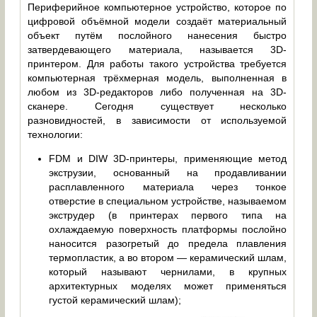
Периферийное компьютерное устройство, которое по
цифровой объёмной модели создаёт материальный
объект путём послойного нанесения быстро
затвердевающего материала, называется 3D-
принтером. Для работы такого устройства требуется
компьютерная трёхмерная модель, выполненная в
любом из 3D-редакторов либо полученная на 3D-
сканере. Сегодня существует несколько
разновидностей, в зависимости от используемой
технологии:
FDM и DIW 3D-принтеры, применяющие метод
экструзии, основанный на продавливании
расплавленного материала через тонкое
отверстие в специальном устройстве, называемом
экструдер (в принтерах первого типа на
охлаждаемую поверхность платформы послойно
наносится разогретый до предела плавления
термопластик, а во втором — керамический шлам,
который называют чернилами, в крупных
архитектурных моделях может применяться
густой керамический шлам);