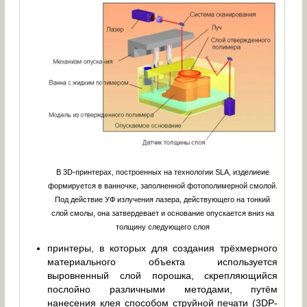
В 3D-принтерах, построенных на технологии SLA, изделиеие
формируется в ванночке, заполненной фотополимерной смолой.
Под действие УФ излучения лазера, действующего на тонкий
слой смолы, она затвердевает и основание опускается вниз на
толщину следующего слоя
принтеры, в которых для создания трёхмерного
материального объекта используется
выровненный слой порошка, скрепляющийся
послойно различными методами, путём
нанесения клея способом струйной печати (3DP-