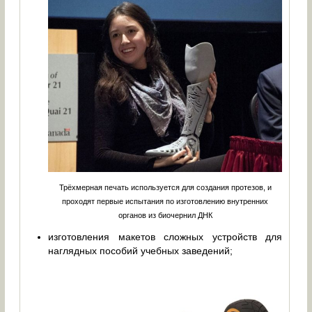
Трёхмерная печать используется для создания протезов, и
проходят первые испытания по изготовлению внутренних
органов из биочернил ДНК
изготовления макетов сложных устройств для
наглядных пособий учебных заведений;