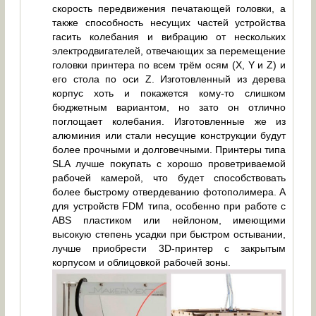
скорость передвижения печатающей головки, а
также способность несущих частей устройства
гасить колебания и вибрацию от нескольких
электродвигателей, отвечающих за перемещение
головки принтера по всем трём осям (X, Y и Z) и
его стола по оси Z. Изготовленный из дерева
корпус хоть и покажется кому-то слишком
бюджетным вариантом, но зато он отлично
поглощает колебания. Изготовленные же из
алюминия или стали несущие конструкции будут
более прочными и долговечными. Принтеры типа
SLA лучше покупать с хорошо проветриваемой
рабочей камерой, что будет способствовать
более быстрому отвердеванию фотополимера. А
для устройств FDM типа, особенно при работе с
ABS пластиком или нейлоном, имеющими
высокую степень усадки при быстром остывании,
лучше приобрести 3D-принтер с закрытым
корпусом и облицовкой рабочей зоны.