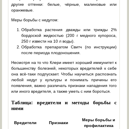
другие оттенки: белые, чёрные, малиновые или
оранжевые.
Меры борьбы с недугом:
Обработка растения дважды или трижды 2%
бордоской жидкостью (200 г медного купороса,
250 г извести на 10 л воды).
Обработка препаратом Свитч (по инструкции)
после периода плодоношения.
Несмотря на то что Клери имеет хороший иммунитет к
большинству болезней, некоторых вредителей к себе
она всё-таки подпускает. Чтобы научиться распознать
любой недуг у культуры и понимать причины его
появления, важно различать признаки нападения того
или иного вредителя, а также уметь с ним бороться.
Таблица: вредители и методы борьбы с
ними
Меры борьбы и
Вредители
Признаки
профилактика