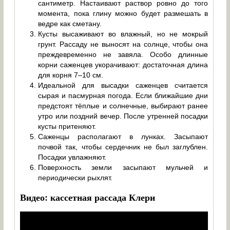
сантиметр. Настаивают раствор ровно до того
момента, пока глину можно будет размешать в
ведре как сметану.
Кусты высаживают во влажный, но не мокрый
грунт. Рассаду не выносят на солнце, чтобы она
преждевременно не завяла. Особо длинные
корни саженцев укорачивают: достаточная длина
для корня 7–10 см.
Идеальной для высадки саженцев считается
сырая и пасмурная погода. Если ближайшие дни
предстоят тёплые и солнечные, выбирают ранее
утро или поздний вечер. После утренней посадки
кусты притеняют.
Саженцы располагают в лунках. Засыпают
почвой так, чтобы сердечник не был заглублен.
Посадки увлажняют.
Поверхность земли засыпают мульчей и
периодически рыхлят.
Видео: кассетная рассада Клери