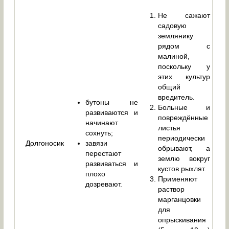
Не сажают
садовую
землянику
рядом с
малиной,
поскольку у
этих культур
общий
вредитель.
бутоны не
Больные и
развиваются и
повреждённые
начинают
листья
сохнуть;
периодически
Долгоносик
завязи
обрывают, а
перестают
землю вокруг
развиваться и
кустов рыхлят.
плохо
Применяют
дозревают.
раствор
марганцовки
для
опрыскивания