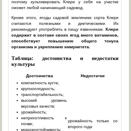
поэтому культивировать Клери у себя на участке
сможет любой начинающий садовод.
Кроме этого, ягоды садовой земляники сорта Клери
считаются полезными и диетическими. Их
рекомендуют употреблять в пищу язвенникам.
Клери
содержит в составе своих ягод много витаминов,
способствует повышению общего тонуса
организма и укреплению иммунитета.
Таблица: достоинства и недостатки
культуры
Достоинства
Недостатки
компактность куста;
крупноплодность;
транспортабельность;
высокий уровень
вкусовых качеств;
урожайность;
неприхотливость к
урожайность только со
почве;
второго года
морозоустойчивость;