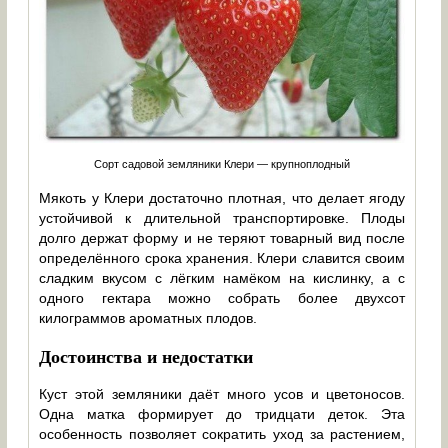
Сорт садовой земляники Клери — крупноплодный
Мякоть у Клери достаточно плотная, что делает ягоду
устойчивой к длительной транспортировке. Плоды
долго держат форму и не теряют товарный вид после
определённого срока хранения. Клери славится своим
сладким вкусом с лёгким намёком на кислинку, а с
одного гектара можно собрать более двухсот
килограммов ароматных плодов.
Достоинства и недостатки
Куст этой земляники даёт много усов и цветоносов.
Одна матка формирует до тридцати деток. Эта
особенность позволяет сократить уход за растением,