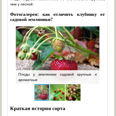
чем у лесной.
Фотогалерея: как отличить клубнику от
садовой земляники?
Плоды у земляники садовой крупные и
Ягодки
ароматные
форму
Краткая история сорта