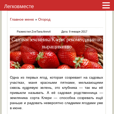
Легковместе
Главное меню
»
Огород
Разместил ZveTana Annvil
Дата: 9 января 2017
Садовая земляника Клери: рекомендации по
выращиванию
Одна из первых ягод, которая созревает на садовых
участках, маня красными пятнами, мелькающими
сквозь кудрявую зелень, это клубника — так мы её
привыкли называть. А её садовая родственница —
земляника сорта Клери — способна созревать ещё
раньше и радовать невероятно сладкими ягодами уже
в июне.