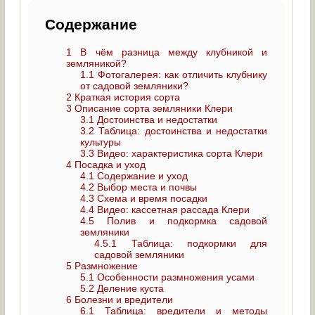
Содержание
1
В чём разница между клубникой и
земляникой?
1.1
Фотогалерея: как отличить клубнику
от садовой земляники?
2
Краткая история сорта
3
Описание сорта земляники Клери
3.1
Достоинства и недостатки
3.2
Таблица: достоинства и недостатки
культуры
3.3
Видео: характеристика сорта Клери
4
Посадка и уход
4.1
Содержание и уход
4.2
Выбор места и почвы
4.3
Схема и время посадки
4.4
Видео: кассетная рассада Клери
4.5
Полив и подкормка садовой
земляники
4.5.1
Таблица: подкормки для
садовой земляники
5
Размножение
5.1
Особенности размножения усами
5.2
Деление куста
6
Болезни и вредители
6.1
Таблица: вредители и методы