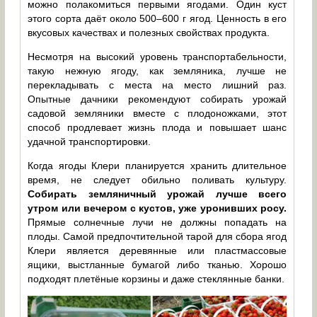
можно полакомиться первыми ягодами. Один куст
этого сорта даёт около 500–600 г ягод. Ценность в его
вкусовых качествах и полезных свойствах продукта.
Несмотря на высокий уровень транспортабельности,
такую нежную ягоду, как земляника, лучше не
перекладывать с места на место лишний раз.
Опытные дачники рекомендуют собирать урожай
садовой земляники вместе с плодоножками, этот
способ продлевает жизнь плода и повышает шанс
удачной транспортировки.
Когда ягоды Клери планируется хранить длительное
время, не следует обильно поливать культуру.
Собирать земляничный урожай лучше всего
утром или вечером с кустов, уже уронивших росу.
Прямые солнечные лучи не должны попадать на
плоды. Самой предпочтительной тарой для сбора ягод
Клери является деревянные или пластмассовые
ящики, выстланные бумагой либо тканью. Хорошо
подходят плетёные корзины и даже стеклянные банки.