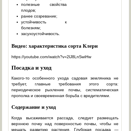
полезные свойства
плодов;
ранее созревание;
устойчивость к
болезням;
засухоустойчивость.
Видео: характеристика сорта Клери
https://youtube.com/watch?v=2lJ8LnSwiHw
Посадка и уход
Какого-то особенного ухода садовая земляника не
требует, главные требования этого сорта:
периодическое рыхление почвы, систематическая
прополка и своевременная борьба с вредителями.
Содержание и уход
Когда высаживается рассада, следует размещать
верхнюю почку над поверхностью почвы, чтобы не
мешать развитию растения. Глубокая посадка —