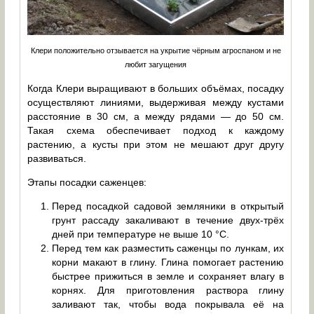
Клери положительно отзывается на укрытие чёрным агроспаном и не
любит загущения
Когда Клери выращивают в больших объёмах, посадку
осуществляют линиями, выдерживая между кустами
расстояние в 30 см, а между рядами — до 50 см.
Такая схема обеспечивает подход к каждому
растению, а кусты при этом не мешают друг другу
развиваться.
Этапы посадки саженцев:
Перед посадкой садовой земляники в открытый
грунт рассаду закаливают в течение двух-трёх
дней при температуре не выше 10 °С.
Перед тем как разместить саженцы по лункам, их
корни макают в глину. Глина помогает растению
быстрее прижиться в земле и сохраняет влагу в
корнях. Для приготовления раствора глину
заливают так, чтобы вода покрывала её на