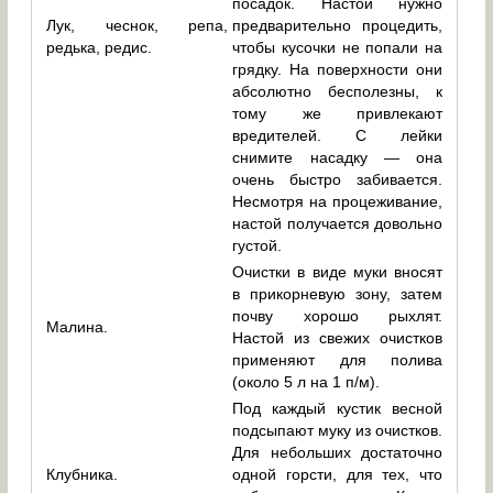
посадок. Настой нужно
Лук, чеснок, репа,
предварительно процедить,
редька, редис.
чтобы кусочки не попали на
грядку. На поверхности они
абсолютно бесполезны, к
тому же привлекают
вредителей. С лейки
снимите насадку — она
очень быстро забивается.
Несмотря на процеживание,
настой получается довольно
густой.
Очистки в виде муки вносят
в прикорневую зону, затем
почву хорошо рыхлят.
Малина.
Настой из свежих очистков
применяют для полива
(около 5 л на 1 п/м).
Под каждый кустик весной
подсыпают муку из очистков.
Для небольших достаточно
Клубника.
одной горсти, для тех, что