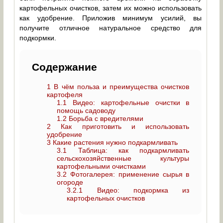
картофельных очистков, затем их можно использовать
как удобрение. Приложив минимум усилий, вы
получите отличное натуральное средство для
подкормки.
Содержание
1
В чём польза и преимущества очистков
картофеля
1.1
Видео: картофельные очистки в
помощь садоводу
1.2
Борьба с вредителями
2
Как приготовить и использовать
удобрение
3
Какие растения нужно подкармливать
3.1
Таблица: как подкармливать
сельскохозяйственные культуры
картофельными очистками
3.2
Фотогалерея: применение сырья в
огороде
3.2.1
Видео: подкормка из
картофельных очистков