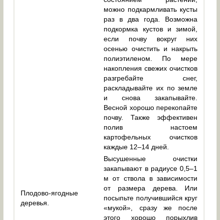
можно подкармливать кусты
раз в два года. Возможна
подкормка кустов и зимой,
если почву вокруг них
осенью очистить и накрыть
полиэтиленом. По мере
накопления свежих очистков
разгребайте снег,
раскладывайте их по земле
и снова закапывайте.
Весной хорошо перекопайте
почву. Также эффективен
полив настоем
картофельных очистков
каждые 12–14 дней.
Высушенные очистки
закапывают в радиусе 0,5–1
м от ствола в зависимости
от размера дерева. Или
Плодово-ягодные
посыпьте получившийся круг
деревья.
«мукой», сразу же после
этого хорошо порыхлив