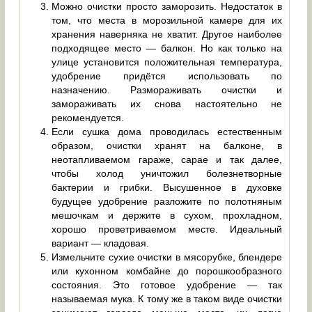
Можно очистки просто заморозить. Недостаток в
том, что места в морозильной камере для их
хранения наверняка не хватит. Другое наиболее
подходящее место — балкон. Но как только на
улице установится положительная температура,
удобрение придётся использовать по
назначению. Размораживать очистки и
замораживать их снова настоятельно не
рекомендуется.
Если сушка дома проводилась естественным
образом, очистки хранят на балконе, в
неотапливаемом гараже, сарае и так далее,
чтобы холод уничтожил болезнетворные
бактерии и грибки. Высушенное в духовке
будущее удобрение разложите по полотняным
мешочкам и держите в сухом, прохладном,
хорошо проветриваемом месте. Идеальный
вариант — кладовая.
Измельчите сухие очистки в мясорубке, блендере
или кухонном комбайне до порошкообразного
состояния. Это готовое удобрение — так
называемая мука. К тому же в таком виде очистки