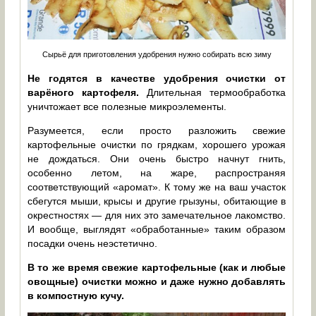
Сырьё для приготовления удобрения нужно собирать всю зиму
Не годятся в качестве удобрения очистки от
варёного картофеля.
Длительная термообработка
уничтожает все полезные микроэлементы.
Разумеется, если просто разложить свежие
картофельные очистки по грядкам, хорошего урожая
не дождаться. Они очень быстро начнут гнить,
особенно летом, на жаре, распространяя
соответствующий «аромат». К тому же на ваш участок
сбегутся мыши, крысы и другие грызуны, обитающие в
окрестностях — для них это замечательное лакомство.
И вообще, выглядят «обработанные» таким образом
посадки очень неэстетично.
В то же время свежие картофельные (как и любые
овощные) очистки можно и даже нужно добавлять
в компостную кучу.