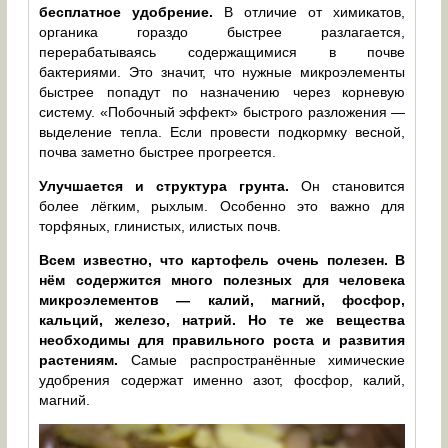
бесплатное удобрение.
В отличие от химикатов,
органика гораздо быстрее разлагается,
перерабатываясь содержащимися в почве
бактериями. Это значит, что нужные микроэлементы
быстрее попадут по назначению через корневую
систему. «Побочный эффект» быстрого разложения —
выделение тепла. Если провести подкормку весной,
почва заметно быстрее прогреется.
Улучшается и структура грунта.
Он становится
более лёгким, рыхлым. Особенно это важно для
торфяных, глинистых, илистых почв.
Всем известно, что картофель очень полезен. В
нём содержится много полезных для человека
микроэлементов — калий, магний, фосфор,
кальций, железо, натрий. Но те же вещества
необходимы для правильного роста и развития
растениям.
Самые распространённые химические
удобрения содержат именно азот, фосфор, калий,
магний.