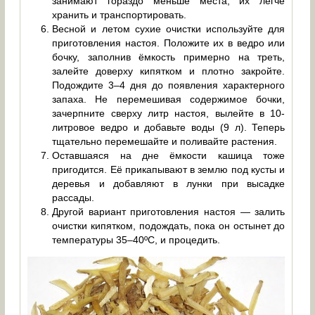
занимают гораздо меньше места, их легче
хранить и транспортировать.
Весной и летом сухие очистки используйте для
приготовления настоя. Положите их в ведро или
бочку, заполнив ёмкость примерно на треть,
залейте доверху кипятком и плотно закройте.
Подождите 3–4 дня до появления характерного
запаха. Не перемешивая содержимое бочки,
зачерпните сверху литр настоя, вылейте в 10-
литровое ведро и добавьте воды (9 л). Теперь
тщательно перемешайте и поливайте растения.
Оставшаяся на дне ёмкости кашица тоже
пригодится. Её прикапывают в землю под кусты и
деревья и добавляют в лунки при высадке
рассады.
Другой вариант приготовления настоя — залить
очистки кипятком, подождать, пока он остынет до
температуры 35–40ºС, и процедить.