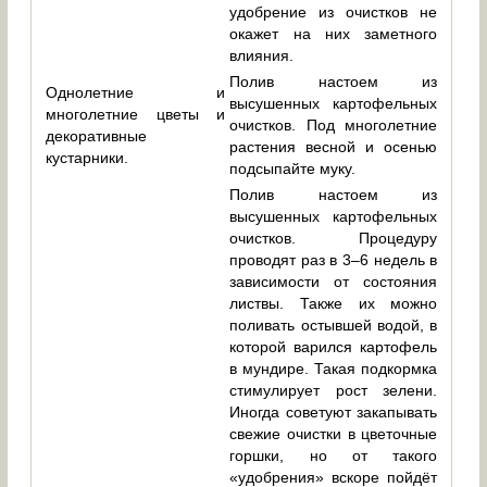
удобрение из очистков не
окажет на них заметного
влияния.
Полив настоем из
Однолетние и
высушенных картофельных
многолетние цветы и
очистков. Под многолетние
декоративные
растения весной и осенью
кустарники.
подсыпайте муку.
Полив настоем из
высушенных картофельных
очистков. Процедуру
проводят раз в 3–6 недель в
зависимости от состояния
листвы. Также их можно
поливать остывшей водой, в
которой варился картофель
в мундире. Такая подкормка
стимулирует рост зелени.
Иногда советуют закапывать
свежие очистки в цветочные
горшки, но от такого
«удобрения» вскоре пойдёт