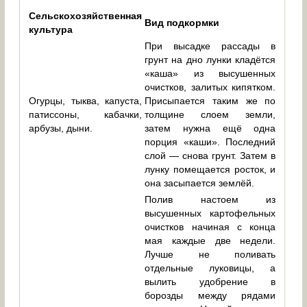
Сельскохозяйственная
Вид подкормки
культура
При высадке рассады в
грунт на дно лунки кладётся
«каша» из высушенных
очистков, залитых кипятком.
Огурцы, тыква, капуста,
Присыпается таким же по
патиссоны, кабачки,
толщине слоем земли,
арбузы, дыни.
затем нужна ещё одна
порция «каши». Последний
слой — снова грунт. Затем в
лунку помещается росток, и
она засыпается землёй.
Полив настоем из
высушенных картофельных
очистков начиная с конца
мая каждые две недели.
Лучше не поливать
отдельные луковицы, а
вылить удобрение в
борозды между рядами