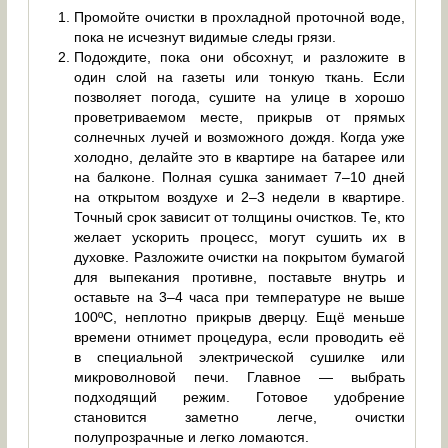
Промойте очистки в прохладной проточной воде,
пока не исчезнут видимые следы грязи.
Подождите, пока они обсохнут, и разложите в
один слой на газеты или тонкую ткань. Если
позволяет погода, сушите на улице в хорошо
проветриваемом месте, прикрыв от прямых
солнечных лучей и возможного дождя. Когда уже
холодно, делайте это в квартире на батарее или
на балконе. Полная сушка занимает 7–10 дней
на открытом воздухе и 2–3 недели в квартире.
Точный срок зависит от толщины очистков. Те, кто
желает ускорить процесс, могут сушить их в
духовке. Разложите очистки на покрытом бумагой
для выпекания противне, поставьте внутрь и
оставьте на 3–4 часа при температуре не выше
100ºС, неплотно прикрыв дверцу. Ещё меньше
времени отнимет процедура, если проводить её
в специальной электрической сушилке или
микроволновой печи. Главное — выбрать
подходящий режим. Готовое удобрение
становится заметно легче, очистки
полупрозрачные и легко ломаются.