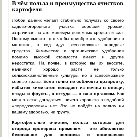
В чём польза и преимущества очистков
картофеля
Любой дачник желает стабильно получать со своего
садово-огородного участка хороший урожай,
затрачивая на это минимум денежных средств и сил.
Поэтому вместо того чтобы приобретать удобрения в
магазине, в ход идут всевозможные народные
средства. Химические и органические удобрения
помимо высокой стоимости имеют и другие
недостатки. На почве, в которую вы их вносите,
начинают хорошо расти не только
сельскохозяйственные культуры, но и всевозможные
сорные травы.
Если точно не соблюсти дозировку,
избыток химикатов попадает из почвы в овощи,
ягоды и фрукты, а оттуда — в ваш организм.
Как
можно легко догадаться, ничего хорошего в подобной
«передозировке» нет. Это не пойдёт на пользу ни
вашему здоровью, ни грунту.
Картофельные очистки, польза которых для
огорода проверена временем, – это абсолютно
безопасное для человека и совершенно