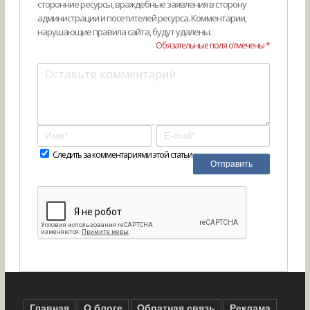
сторонние ресурсы, враждебные заявления в сторону
администрации и посетителей ресурса. Комментарии,
нарушающие правила сайта, будут удалены.
Обязательные поля отмечены *
Следить за комментариями этой статьи
Главная
О блоге
Обратная связь
Реклама