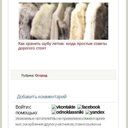
Как хранить шубу летом: когда простые советы
дорогого стоят
Рубрика:
Огород
Добавить комментарий
Войти с
помощью:
Уважаемые читатели! Мы не приемлем в комментариях
мат, оскорбления других участников, спам и ссылки на