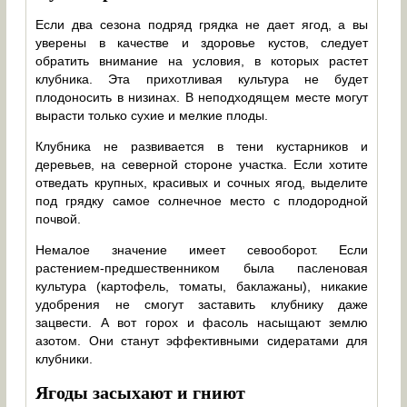
Если два сезона подряд грядка не дает ягод, а вы
уверены в качестве и здоровье кустов, следует
обратить внимание на условия, в которых растет
клубника. Эта прихотливая культура не будет
плодоносить в низинах. В неподходящем месте могут
вырасти только сухие и мелкие плоды.
Клубника не развивается в тени кустарников и
деревьев, на северной стороне участка. Если хотите
отведать крупных, красивых и сочных ягод, выделите
под грядку самое солнечное место с плодородной
почвой.
Немалое значение имеет севооборот. Если
растением-предшественником была пасленовая
культура (картофель, томаты, баклажаны), никакие
удобрения не смогут заставить клубнику даже
зацвести. А вот горох и фасоль насыщают землю
азотом. Они станут эффективными сидератами для
клубники.
Ягоды засыхают и гниют