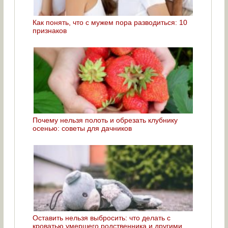
Как понять, что с мужем пора разводиться: 10
признаков
Почему нельзя полоть и обрезать клубнику
осенью: советы для дачников
Оставить нельзя выбросить: что делать с
кроватью умершего родственника и другими