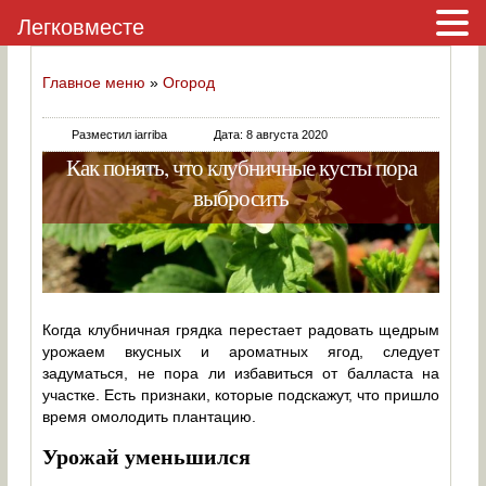
Легковместе
Главное меню
»
Огород
Разместил iarriba
Дата: 8 августа 2020
Как понять, что клубничные кусты пора
выбросить
Когда клубничная грядка перестает радовать щедрым
урожаем вкусных и ароматных ягод, следует
задуматься, не пора ли избавиться от балласта на
участке. Есть признаки, которые подскажут, что пришло
время омолодить плантацию.
Урожай уменьшился