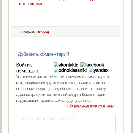
его вещами
Рубрика:
Огород
Добавить комментарий
Войти с
помощью:
Уважаемые читатели! Мы не приемлем в комментариях
мат, оскорбления других участников, спам и ссылки на
сторонние ресурсы, враждебные заявления в сторону
администрации и посетителей ресурса. Комментарии,
нарушающие правила сайта, будут удалены.
Обязательные поля отмечены *