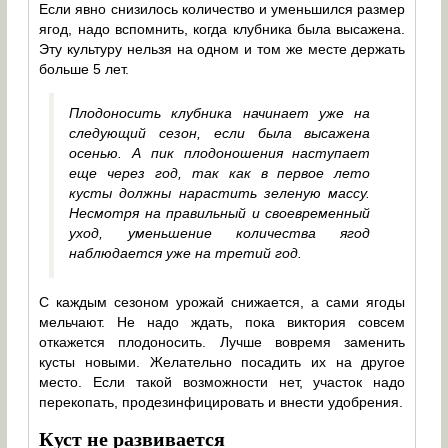
Если явно снизилось количество и уменьшился размер
ягод, надо вспомнить, когда клубника была высажена.
Эту культуру нельзя на одном и том же месте держать
больше 5 лет.
Плодоносить клубника начинает уже на
следующий сезон, если была высажена
осенью. А пик плодоношения наступает
еще через год, так как в первое лето
кусты должны нарастить зеленую массу.
Несмотря на правильный и своевременный
уход, уменьшение количества ягод
наблюдается уже на третий год.
С каждым сезоном урожай снижается, а сами ягоды
мельчают. Не надо ждать, пока виктория совсем
откажется плодоносить. Лучше вовремя заменить
кусты новыми. Желательно посадить их на другое
место. Если такой возможности нет, участок надо
перекопать, продезинфицировать и внести удобрения.
Куст не развивается