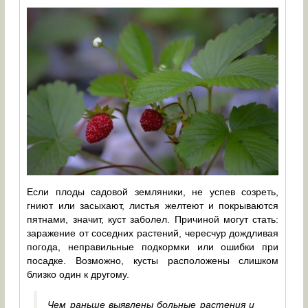
Если плоды садовой земляники, не успев созреть,
гниют или засыхают, листья желтеют и покрываются
пятнами, значит, куст заболел. Причиной могут стать:
заражение от соседних растений, чересчур дождливая
погода, неправильные подкормки или ошибки при
посадке. Возможно, кусты расположены слишком
близко один к другому.
Чем раньше выявлены больные растения и