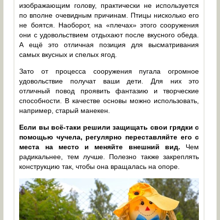
изображающим голову, практически не используется
по вполне очевидным причинам. Птицы нисколько его
не боятся. Наоборот, на «плечах» этого сооружения
они с удовольствием отдыхают после вкусного обеда.
А ещё это отличная позиция для высматривания
самых вкусных и спелых ягод.
Зато от процесса сооружения пугала огромное
удовольствие получат ваши дети. Для них это
отличный повод проявить фантазию и творческие
способности. В качестве основы можно использовать,
например, старый манекен.
Если вы всё-таки решили защищать свои грядки с
помощью чучела, регулярно переставляйте его с
места на место и меняйте внешний вид.
Чем
радикальнее, тем лучше. Полезно также закреплять
конструкцию так, чтобы она вращалась на опоре.