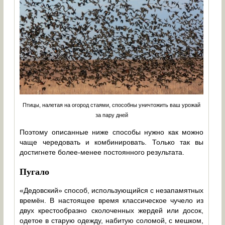
Птицы, налетая на огород стаями, способны уничтожить ваш урожай
за пару дней
Поэтому описанные ниже способы нужно как можно
чаще чередовать и комбинировать. Только так вы
достигнете более-менее постоянного результата.
Пугало
«Дедовский» способ, использующийся с незапамятных
времён. В настоящее время классическое чучело из
двух крестообразно сколоченных жердей или досок,
одетое в старую одежду, набитую соломой, с мешком,