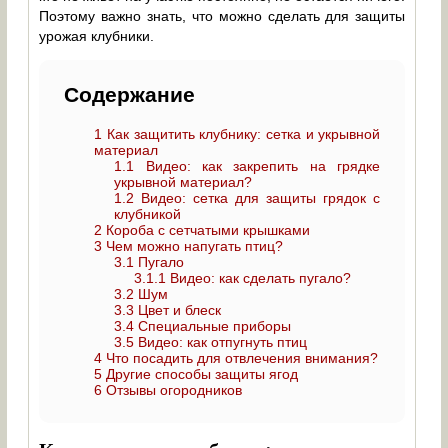
Поэтому важно знать, что можно сделать для защиты
урожая клубники.
Содержание
1
Как защитить клубнику: сетка и укрывной
материал
1.1
Видео: как закрепить на грядке
укрывной материал?
1.2
Видео: сетка для защиты грядок с
клубникой
2
Короба с сетчатыми крышками
3
Чем можно напугать птиц?
3.1
Пугало
3.1.1
Видео: как сделать пугало?
3.2
Шум
3.3
Цвет и блеск
3.4
Специальные приборы
3.5
Видео: как отпугнуть птиц
4
Что посадить для отвлечения внимания?
5
Другие способы защиты ягод
6
Отзывы огородников