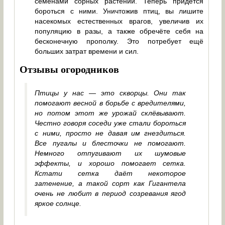
семенами сорных растений. Теперь придётся
бороться с ними. Уничтожив птиц, вы лишите
насекомых естественных врагов, увеличив их
популяцию в разы, а также обречёте себя на
бесконечную прополку. Это потребует ещё
больших затрат времени и сил.
Отзывы огородников
Птицы у нас — это скворцы. Они так
помогают весной в борьбе с вредителями,
но потом этот же урожай склёвывают.
Честно говоря соседи уже стали бороться
с ними, просто не давая им гнездиться.
Все пугалы и блесточки не помогают.
Немного отпугивают их шумовые
эффекты, и хорошо помогает сетка.
Кстати сетка даёт некоторое
затенение, а такой сорт как Гигантела
очень не любит в период созревания ягод
яркое солнце.