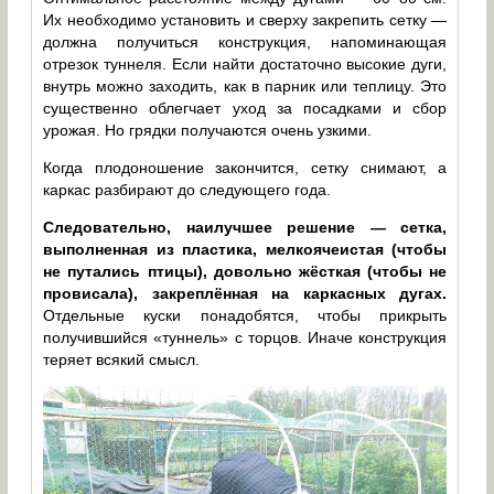
Их необходимо установить и сверху закрепить сетку —
должна получиться конструкция, напоминающая
отрезок туннеля. Если найти достаточно высокие дуги,
внутрь можно заходить, как в парник или теплицу. Это
существенно облегчает уход за посадками и сбор
урожая. Но грядки получаются очень узкими.
Когда плодоношение закончится, сетку снимают, а
каркас разбирают до следующего года.
Следовательно, наилучшее решение — сетка,
выполненная из пластика, мелкоячеистая (чтобы
не путались птицы), довольно жёсткая (чтобы не
провисала), закреплённая на каркасных дугах.
Отдельные куски понадобятся, чтобы прикрыть
получившийся «туннель» с торцов. Иначе конструкция
теряет всякий смысл.