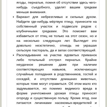
ягоды, пернатые, помня об отсутствии здесь чего-
нибудь съедобного, уделят вашим грядкам
меньше внимания.
Вариант для небрезгливых и сильных духом.
Найдите где-нибудь мёртвую птицу, принесите на
собственный участок и подвесьте рядом с
клубничными грядками. Это поможет вам
избавиться от птиц не только на этот сезон, но и
на несколько следующих лет. Выглядит это
довольно неэстетично, отнюдь не украшая
сельскую пастораль, да и запах соответствующий.
Раскладывание на участке ядовитых приманок
либо тотальный отстрел пернатых. Крайне
неудачное решение даже при наличии
соответствующих навыков, исключающих
случайные попадания в родственников, гостей и
соседей, и отсутствии домашних животных,
которые тоже могут отравиться. Об этом мало кто
задумывается, но помимо видимого вреда в
форме уничтожения урожая птицы приносят
огороду и существенную пользу. Кроме ягод, они
питаются личинками насекомых-вредителей и