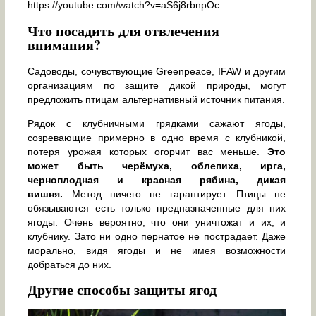
https://youtube.com/watch?v=aS6j8rbnpOc
Что посадить для отвлечения
внимания?
Садоводы, сочувствующие Greenpeace, IFAW и другим
организациям по защите дикой природы, могут
предложить птицам альтернативный источник питания.
Рядок с клубничными грядками сажают ягоды,
созревающие примерно в одно время с клубникой,
потеря урожая которых огорчит вас меньше.
Это
может быть черёмуха, облепиха, ирга,
черноплодная и красная рябина, дикая
вишня.
Метод ничего не гарантирует. Птицы не
обязываются есть только предназначенные для них
ягоды. Очень вероятно, что они уничтожат и их, и
клубнику. Зато ни одно пернатое не пострадает. Даже
морально, видя ягоды и не имея возможности
добраться до них.
Другие способы защиты ягод