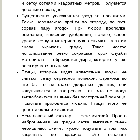
и сетку сотнями квадратных метров. Получается
довольно накладно.
Существенно усложняется уход за посадками.
Также невозможно пройти по огороду, по пути
сорвав пару ягодок. При любой прополке,
рыхлении, внесении удобрения, поливе, сборе
урожая сетку и материал нужно снимать, а затем
снова укрывать грядку. Такое частое
использование резко сокращает срок службы
материала — образуются дыры, которые тут же
расширяются птицами.
Птицы, которые видят аппетитные ягоды, не
считают сетку серьёзной помехой. Стремясь во
что бы то ни стало добраться до них, они
запутываются и застревают так, что не могут
высвободиться из ячеек без посторонней помощи.
Помогать приходится людям. Птицы этого не
ценят и больно кусаются.
Немаловажный фактор — эстетический. Просто
наброшенная на грядки сетка выглядит очень
неряшливо. Значит, нужно подумать о том, как
закрепить её красиво. Это означает