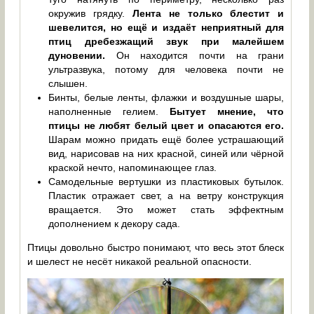
окружив грядку.
Лента не только блестит и
шевелится, но ещё и издаёт неприятный для
птиц дребезжащий звук при малейшем
дуновении.
Он находится почти на грани
ультразвука, потому для человека почти не
слышен.
Бинты, белые ленты, флажки и воздушные шары,
наполненные гелием.
Бытует мнение, что
птицы не любят белый цвет и опасаются его.
Шарам можно придать ещё более устрашающий
вид, нарисовав на них красной, синей или чёрной
краской нечто, напоминающее глаз.
Самодельные вертушки из пластиковых бутылок.
Пластик отражает свет, а на ветру конструкция
вращается. Это может стать эффектным
дополнением к декору сада.
Птицы довольно быстро понимают, что весь этот блеск
и шелест не несёт никакой реальной опасности.