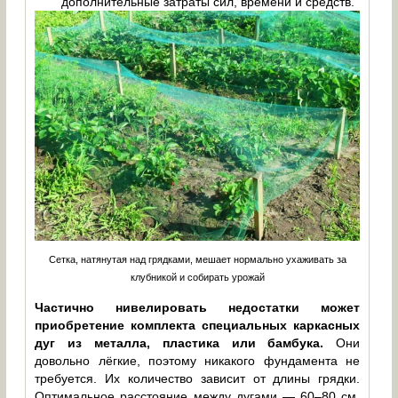
дополнительные затраты сил, времени и средств.
Сетка, натянутая над грядками, мешает нормально ухаживать за
клубникой и собирать урожай
Частично нивелировать недостатки может
приобретение комплекта специальных каркасных
дуг из металла, пластика или бамбука.
Они
довольно лёгкие, поэтому никакого фундамента не
требуется. Их количество зависит от длины грядки.
Оптимальное расстояние между дугами — 60–80 см.