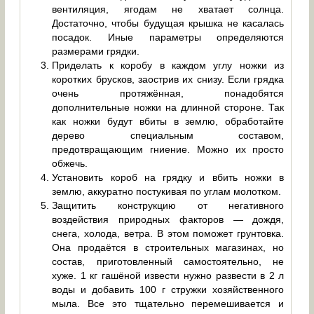
вентиляция, ягодам не хватает солнца.
Достаточно, чтобы будущая крышка не касалась
посадок. Иные параметры определяются
размерами грядки.
Приделать к коробу в каждом углу ножки из
коротких брусков, заострив их снизу. Если грядка
очень протяжённая, понадобятся
дополнительные ножки на длинной стороне. Так
как ножки будут вбиты в землю, обработайте
дерево специальным составом,
предотвращающим гниение. Можно их просто
обжечь.
Установить короб на грядку и вбить ножки в
землю, аккуратно постукивая по углам молотком.
Защитить конструкцию от негативного
воздействия природных факторов — дождя,
снега, холода, ветра. В этом поможет грунтовка.
Она продаётся в строительных магазинах, но
состав, приготовленный самостоятельно, не
хуже. 1 кг гашёной извести нужно развести в 2 л
воды и добавить 100 г стружки хозяйственного
мыла. Все это тщательно перемешивается и