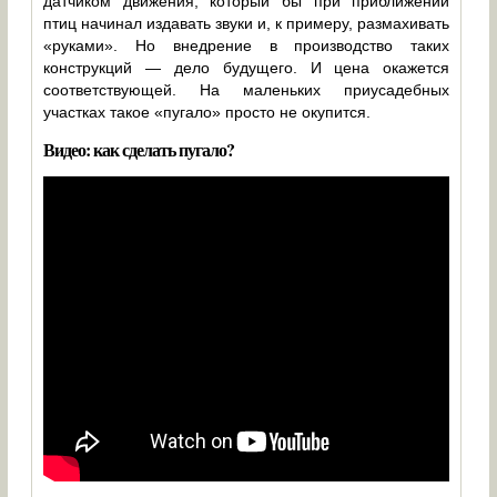
датчиком движения, который бы при приближении
птиц начинал издавать звуки и, к примеру, размахивать
«руками». Но внедрение в производство таких
конструкций — дело будущего. И цена окажется
соответствующей. На маленьких приусадебных
участках такое «пугало» просто не окупится.
Видео: как сделать пугало?