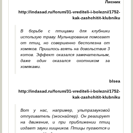
Лисник
http://indasad.ru/forum/31-vrediteli-i-bolezni/1752-
kak-zashchitit-klubniku
В борьбе с птицами для клубники
использую траву. Мульчирование помогает
от птиц, но совершенно бесполезна от
хомяков. Пришлось взять на довольствие 3
котов. Эффект оказался замечательным,
даже один оказался охотником за
хомяками.
blsea
http://indasad.ru/forum/31-vrediteli-i-bolezni/1752-
kak-zashchitit-klubniku
Вот у нас, например, ультразвуковой
отпугиватель (экоснайпер). Он реагирует
на движение, и при приближении птиц
издает звуки хищников. Птицы пугаются и