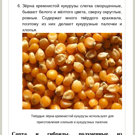
Зёрна кремнистой кукурузы слегка сморщенные,
бывают белого и жёлтого цвета, сверху округлые,
ровные. Содержат много твёрдого крахмала,
поэтому из них делают кукурузные палочки и
хлопья.
Твёрдые зёрна кремнистой кукурузы используют для
приготовления хлопьев и кукурузных палочек
Сорта и гибриды, полученные из