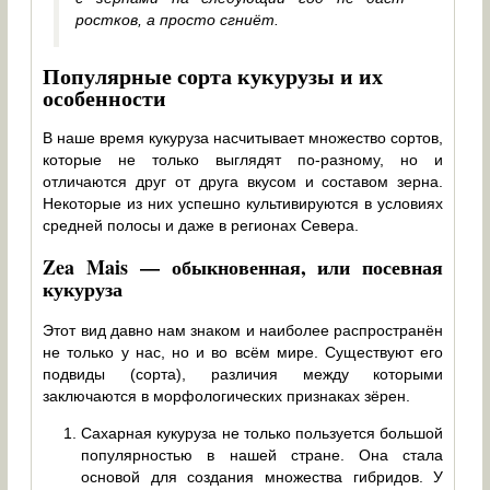
ростков, а просто сгниёт.
Популярные сорта кукурузы и их
особенности
В наше время кукуруза насчитывает множество сортов,
которые не только выглядят по-разному, но и
отличаются друг от друга вкусом и составом зерна.
Некоторые из них успешно культивируются в условиях
средней полосы и даже в регионах Севера.
Zea Mais — обыкновенная, или посевная
кукуруза
Этот вид давно нам знаком и наиболее распространён
не только у нас, но и во всём мире. Существуют его
подвиды (сорта), различия между которыми
заключаются в морфологических признаках зёрен.
Сахарная кукуруза не только пользуется большой
популярностью в нашей стране. Она стала
основой для создания множества гибридов. У