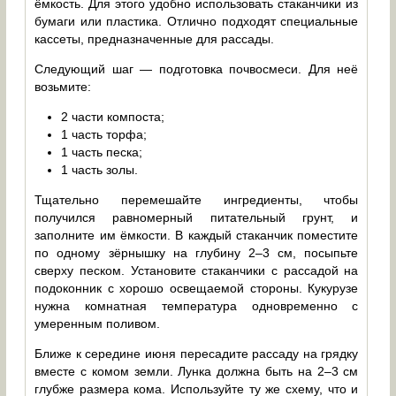
ёмкость. Для этого удобно использовать стаканчики из
бумаги или пластика. Отлично подходят специальные
кассеты, предназначенные для рассады.
Следующий шаг — подготовка почвосмеси. Для неё
возьмите:
2 части компоста;
1 часть торфа;
1 часть песка;
1 часть золы.
Тщательно перемешайте ингредиенты, чтобы
получился равномерный питательный грунт, и
заполните им ёмкости. В каждый стаканчик поместите
по одному зёрнышку на глубину 2–3 см, посыпьте
сверху песком. Установите стаканчики с рассадой на
подоконник с хорошо освещаемой стороны. Кукурузе
нужна комнатная температура одновременно с
умеренным поливом.
Ближе к середине июня пересадите рассаду на грядку
вместе с комом земли. Лунка должна быть на 2–3 см
глубже размера кома. Используйте ту же схему, что и