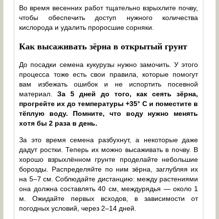
Во время весенних работ тщательно взрыхлите почву,
чтобы обеспечить доступ нужного количества
кислорода и удалить проросшие сорняки.
Как высаживать зёрна в открытый грунт
До посадки семена кукурузы нужно замочить. У этого
процесса тоже есть свои правила, которые помогут
вам избежать ошибок и не испортить посевной
материал.
За 5 дней до того, как сеять зёрна,
прогрейте их до температуры +35° C и поместите в
тёплую воду. Помните, что воду нужно менять
хотя бы 2 раза в день.
За это время семена разбухнут, а некоторые даже
дадут ростки. Теперь их можно высаживать в почву. В
хорошо взрыхлённом грунте проделайте небольшие
борозды. Распределяйте по ним зёрна, заглубляя их
на 5–7 см. Соблюдайте дистанцию: между растениями
она должна составлять 40 см, междурядья — около 1
м. Ожидайте первых всходов, в зависимости от
погодных условий, через 2–14 дней.