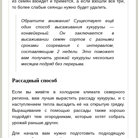
из семян взойдёт и примется, а если взошли все три,
то более слабые сеянцы нужно будет удалить.
Обратите внимание! Существует ещё
один способ высаживания кукурузы —
конвейерный. Он заключается в
высаживании семян сортов с разными
сроками созревания с интервалом,
составляющим 2 недели. Это поможет
вам получать урожай кукурузы несколько
месяцев подряд без перерыва.
Рассадный способ
Если вы живёте в холодном климате северного
региона, вам лучше вырастить рассаду кукурузы, и с
наступлением тепла высадить её на открытую грядку.
Выращивание с помощью рассады также хорошо
подойдёт тем огородникам, которые хотят собрать
урожай раньше других.
Для начала вам нужно подготовить подходящую