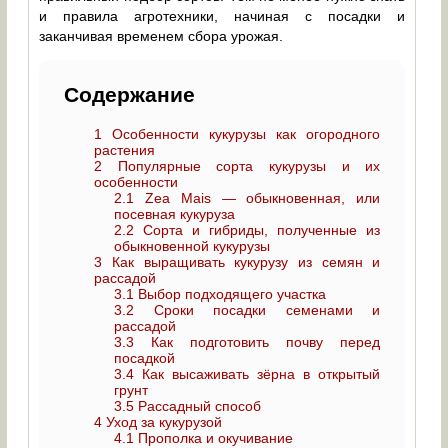
и правила агротехники, начиная с посадки и
заканчивая временем сбора урожая.
Содержание
1
Особенности кукурузы как огородного
растения
2
Популярные сорта кукурузы и их
особенности
2.1
Zea Mais — обыкновенная, или
посевная кукуруза
2.2
Сорта и гибриды, полученные из
обыкновенной кукурузы
3
Как выращивать кукурузу из семян и
рассадой
3.1
Выбор подходящего участка
3.2
Сроки посадки семенами и
рассадой
3.3
Как подготовить почву перед
посадкой
3.4
Как высаживать зёрна в открытый
грунт
3.5
Рассадный способ
4
Уход за кукурузой
4.1
Прополка и окучивание