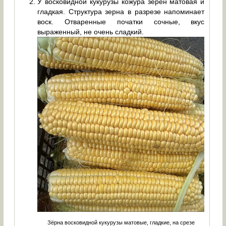
У восковидной кукурузы кожура зёрен матовая и
гладкая. Структура зерна в разрезе напоминает
воск. Отваренные початки сочные, вкус
выраженный, не очень сладкий.
Зёрна восковидной кукурузы матовые, гладкие, на срезе