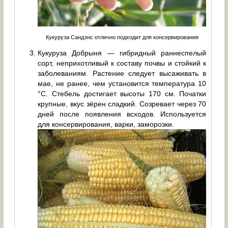
Кукуруза Сандэнс отлично подходит для консервирования
Кукуруза Добрыня — гибридный раннеспелый
сорт, неприхотливый к составу почвы и стойкий к
заболеваниям. Растение следует высаживать в
мае, не ранее, чем установится температура 10
°C. Стебель достигает высоты 170 см. Початки
крупные, вкус зёрен сладкий. Созревает через 70
дней после появления всходов. Используется
для консервирования, варки, заморозки.