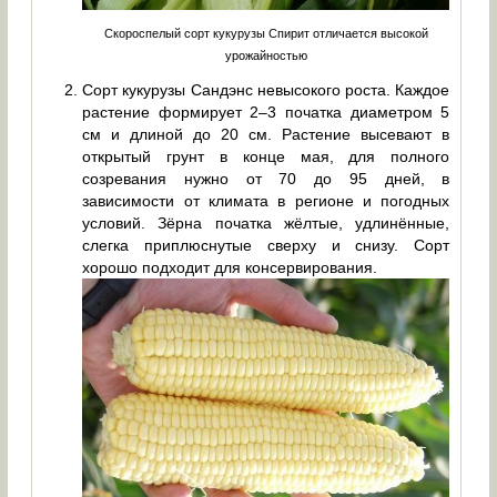
Скороспелый сорт кукурузы Спирит отличается высокой
урожайностью
Сорт кукурузы Сандэнс невысокого роста. Каждое
растение формирует 2–3 початка диаметром 5
см и длиной до 20 см. Растение высевают в
открытый грунт в конце мая, для полного
созревания нужно от 70 до 95 дней, в
зависимости от климата в регионе и погодных
условий. Зёрна початка жёлтые, удлинённые,
слегка приплюснутые сверху и снизу. Сорт
хорошо подходит для консервирования.