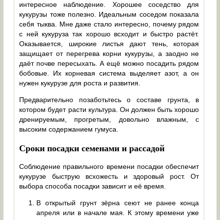
интересное наблюдение. Хорошее соседство для
кукурузы тоже полезно. Идеальным соседом показала
себя тыква. Мне даже стало интересно, почему рядом
с ней кукуруза так хорошо всходит и быстро растёт.
Оказывается, широкие листья дают тень, которая
защищает от перегрева корни кукурузы, а заодно не
даёт почве пересыхать. А ещё можно посадить рядом
бобовые. Их корневая система выделяет азот, а он
нужен кукурузе для роста и развития.
Предварительно позаботьтесь о составе грунта, в
котором будет расти культура. Он должен быть хорошо
дренируемым, прогретым, довольно влажным, с
высоким содержанием гумуса.
Сроки посадки семенами и рассадой
Соблюдение правильного времени посадки обеспечит
кукурузе быструю всхожесть и здоровый рост. От
выбора способа посадки зависит и её время.
В открытый грунт зёрна сеют не ранее конца
апреля или в начале мая. К этому времени уже