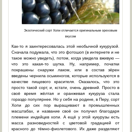
Экзотический сорт Хопи отличается оригинальным ореховым
вкусом
Как-то я заинтересовалась этой необычной кукурузой.
Сначала подумала, что это фотошоп (в интернете и не
такое можно увидеть), потом, когда увидела вживую —
что это какая-то шутка. Ну, например, початки
покрашены снаружи лаком, или в состав зёрен
введены чернила осьминогов, которые используются в
качестве пищевого красителя. Оказалось, что это
просто такой сорт, и, кстати, очень древний. Просто в
своё время жёлтая и оранжевая кукуруза стала
гораздо популярнее. Но у себя на родине, в Перу, сорт
Хопи до сих пор выращивают в промышленных
масштабах, и название своё он получил благодаря
племени индейцев хопи. А ещё у этой кукурузы есть
масса разновидностей с цветовой градацией от
красного до тёмно-фиолетового. Их даже разделяют