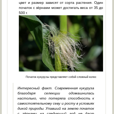
цвет и размер зависят от сорта растения. Один
початок с зёрнами может достигать веса от 35 до
500 г.
Початок кукурузы представляет собой сложный колос
Интересный факт. Современная кукуруза
благодаря селекции одомашнилась
настолько, что потеряла способность к
самостоятельному севу и росту в условиях
дикой природы. Упавший на землю початок
с зёрнами на следующий год не даст