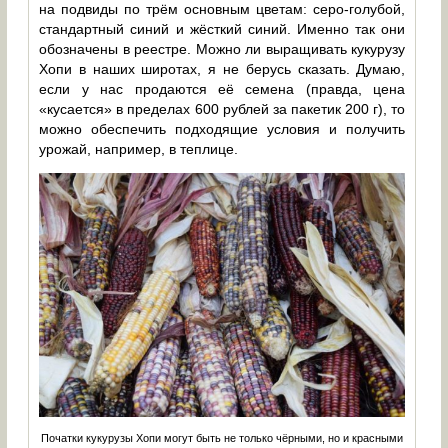
на подвиды по трём основным цветам: серо-голубой,
стандартный синий и жёсткий синий. Именно так они
обозначены в реестре. Можно ли выращивать кукурузу
Хопи в наших широтах, я не берусь сказать. Думаю,
если у нас продаются её семена (правда, цена
«кусается» в пределах 600 рублей за пакетик 200 г), то
можно обеспечить подходящие условия и получить
урожай, например, в теплице.
Початки кукурузы Хопи могут быть не только чёрными, но и красными