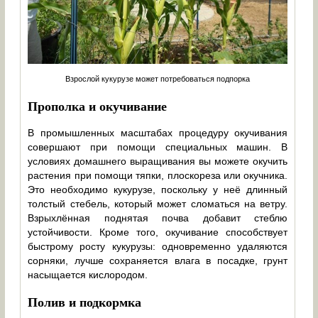
Взрослой кукурузе может потребоваться подпорка
Прополка и окучивание
В промышленных масштабах процедуру окучивания
совершают при помощи специальных машин. В
условиях домашнего выращивания вы можете окучить
растения при помощи тяпки, плоскореза или окучника.
Это необходимо кукурузе, поскольку у неё длинный
толстый стебель, который может сломаться на ветру.
Взрыхлённая поднятая почва добавит стеблю
устойчивости. Кроме того, окучивание способствует
быстрому росту кукурузы: одновременно удаляются
сорняки, лучше сохраняется влага в посадке, грунт
насыщается кислородом.
Полив и подкормка