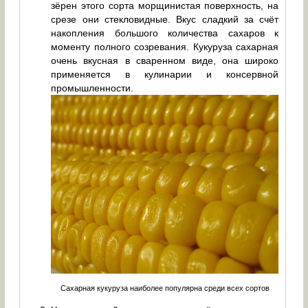
зёрен этого сорта морщинистая поверхность, на
срезе они стекловидные. Вкус сладкий за счёт
накопления большого количества сахаров к
моменту полного созревания. Кукуруза сахарная
очень вкусная в сваренном виде, она широко
применяется в кулинарии и консервной
промышленности.
Сахарная кукуруза наиболее популярна среди всех сортов