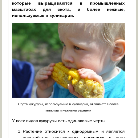
которые выращиваются в промышленных
масштабах для скота, и более нежные,
используемые в кулинарии.
Сорта кукурузы, используемые в кулинарии, отличаются более
мягкими и нежными зёрнами
У всех видов кукурузы есть одинаковые черты:
Растение относится к однодомным и является
перекрёстно опыляемым, поскольку у него