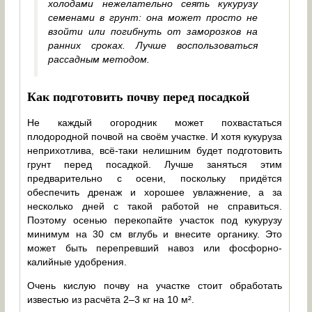
холодами нежелательно сеять кукурузу
семенами в грунт: она может просто не
взойти или погибнуть от заморозков на
ранних сроках. Лучше воспользоваться
рассадным методом.
Как подготовить почву перед посадкой
Не каждый огородник может похвастаться
плодородной почвой на своём участке. И хотя кукуруза
неприхотлива, всё-таки нелишним будет подготовить
грунт перед посадкой. Лучше заняться этим
предварительно с осени, поскольку придётся
обеспечить дренаж и хорошее увлажнение, а за
несколько дней с такой работой не справиться.
Поэтому осенью перекопайте участок под кукурузу
минимум на 30 см вглубь и внесите органику. Это
может быть перепревший навоз или фосфорно-
калийные удобрения.
Очень кислую почву на участке стоит обработать
известью из расчёта 2–3 кг на 10 м².