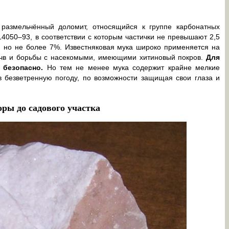
 размельчённый доломит, относящийся к группе карбонатных
4050–93, в соответствии с которым частички не превышают 2,5
, но не более 7%. Известняковая мука широко применяется на
очв и борьбы с насекомыми, имеющими хитиновый покров.
Для
 безопасно.
Но тем не менее мука содержит крайне мелкие
 в безветренную погоду, по возможности защищая свои глаза и
оры до садового участка