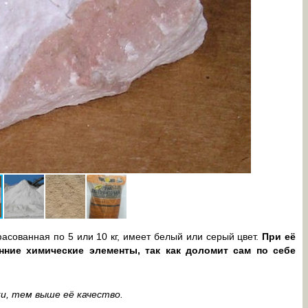
Доломитов
асованная по 5 или 10 кг, имеет белый или серый цвет.
При её
ние химические элементы, так как доломит сам по себе
и, тем выше её качество.