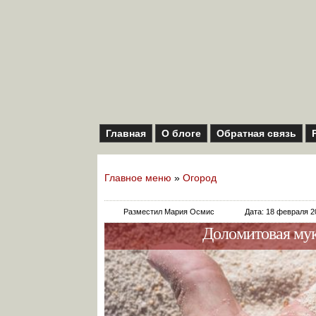
Главная
О блоге
Обратная связь
Главное меню
»
Огород
Разместил Мария Осмис
Дата: 18 февраля 2
Доломитовая мук