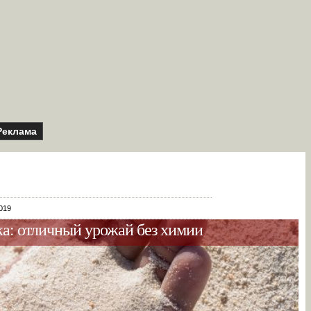
Реклама
019
а: отличный урожай без химии