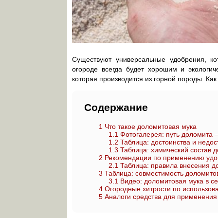
Существуют универсальные удобрения, к
огороде всегда будет хорошим и экологич
которая производится из горной породы. Ка
Содержание
1
Что такое доломитовая мука
1.1
Фотогалерея: путь доломита —
1.2
Таблица: достоинства и недос
1.3
Таблица: химический состав 
2
Рекомендации по применению удоб
2.1
Таблица: правила внесения д
3
Таблица: совместимость доломито
3.1
Видео: доломитовая мука в се
4
Огородные хитрости по использов
5
Аналоги средства для применения