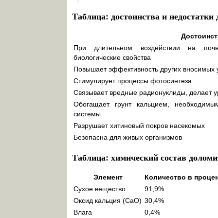
Таблица: достоинства и недостатки
Достоинст
При длительном воздействии на поч
биологические свойства
Повышает эффективность других вносимых 
Стимулирует процессы фотосинтеза
Связывает вредные радионуклиды, делает у
Обогащает грунт кальцием, необходимы
системы
Разрушает хитиновый покров насекомых
Безопасна для живых организмов
Таблица: химический состав долом
Элемент
Количество в проце
Сухое вещество
91,9%
Оксид кальция (СаО)
30,4%
Влага
0,4%