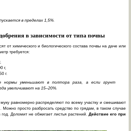
ускается в пределах 1,5%.
обрения в зависимости от типа почвы
т от химического и биологического состава почвы на даче или
метр требуется:
,
0 г,
0 г.
ые нормы уменьшают в полтора раза, а если грунт
гда увеличивают на 15–20%.
 муку равномерно распределяют по всему участку и смешивают
). Можно просто разбросать средство по грядам, в таком случае
з год. Доломит не обжигает листья растений.
Действие его при