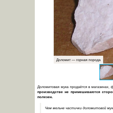
Доломит — горная порода
Доломитовая мука продаётся в магазинах, ф
производстве не примешиваются сторон
полезен.
Чем мельче частички доломитовой мук