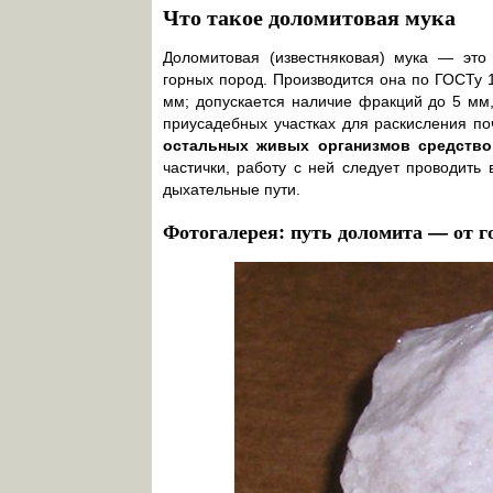
Что такое доломитовая мука
Доломитовая (известняковая) мука — это
горных пород. Производится она по ГОСТу 1
мм; допускается наличие фракций до 5 мм
приусадебных участках для раскисления п
остальных живых организмов средство
частички, работу с ней следует проводить
дыхательные пути.
Фотогалерея: путь доломита — от г