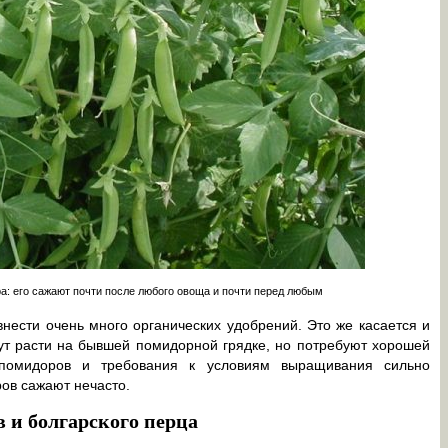
а: его сажают почти после любого овоща и почти перед любым
внести очень много органических удобрений. Это же касается и
дут расти на бывшей помидорной грядке, но потребуют хорошей
 помидоров и требования к условиям выращивания сильно
ов сажают нечасто.
в и болгарского перца