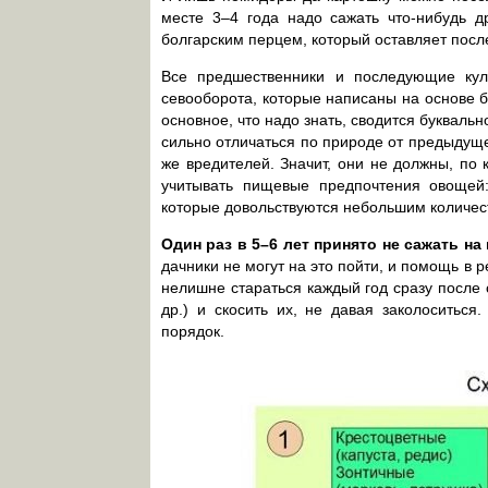
месте 3–4 года надо сажать что-нибудь д
болгарским перцем, который оставляет после
Все предшественники и последующие кул
севооборота, которые написаны на основе б
основное, что надо знать, сводится буквал
сильно отличаться по природе от предыдуще
же вредителей. Значит, они не должны, по 
учитывать пищевые предпочтения овощей:
которые довольствуются небольшим количес
Один раз в 5–6 лет принято не сажать на
дачники не могут на это пойти, и помощь в 
нелишне стараться каждый год сразу после 
др.) и скосить их, не давая заколоситьс
порядок.