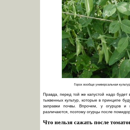
Горох вообще универсальная культур
Правда, перед той же капустой надо будет 
тыквенных культур, которые в принципе бу
заправки почвы. Впрочем, у огурцов и
различаются, поэтому огурцы после помидор
Что нельзя сажать после томато