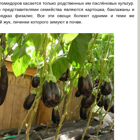
 помидоров касается только родственных им паслёновых культур.
 представителями семейства являются картошка, баклажаны и
рядках физалис. Все эти овощи болеют одними и теми же
 жук, личинки которого зимуют в почве.