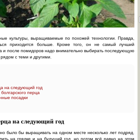
ые культуры, выращиваемые по похожей технологии. Правда,
ться приходится больше. Кроме того, он не самый лучший
да и после помидоров надо внимательно выбирать последующую
 рядом с теми и другими.
ца на следующий год
 болгарского перца
анные посадки
ерца на следующий год
жно было бы выращивать на одном месте несколько лет подряд.
ить на грядке и на будущий год, но потом всё равно на этом