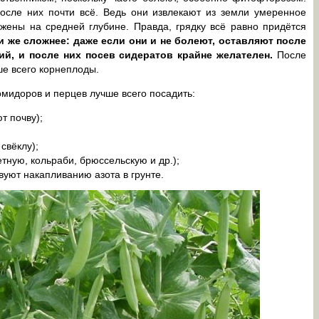
осле них почти всё. Ведь они извлекают из земли умеренное
ожены на средней глубине. Правда, грядку всё равно придётся
и же сложнее: даже если они и не болеют, оставляют после
ий, и после них посев сидератов крайне желателен.
После
ше всего корнеплоды.
мидоров и перцев лучше всего посадить:
т почву);
свёклу);
тную, кольраби, брюссельскую и др.);
вуют накапливанию азота в грунте.