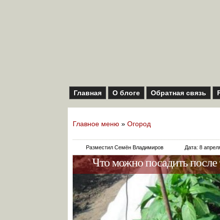
Главная
О блоге
Обратная связь
Главное меню
»
Огород
Разместил Семён Владимиров
Дата: 8 апрел
Что можно посадить после 