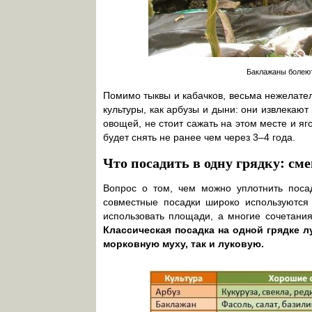
Баклажаны болеют
Помимо тыквы и кабачков, весьма нежелател
культуры, как арбузы и дыни: они извлекают
овощей, не стоит сажать на этом месте и яг
будет снять не ранее чем через 3–4 года.
Что посадить в одну грядку: с
Вопрос о том, чем можно уплотнить поса
совместные посадки широко используются 
использовать площади, а многие сочетани
Классическая посадка на одной грядке лу
морковную муху, так и луковую.