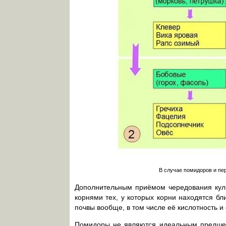
В случае помидоров и пе
Дополнительным приёмом чередования куль
корнями тех, у которых корни находятся бл
почвы вообще, в том числе её кислотность и
Помидоры не являются идеальным предшест