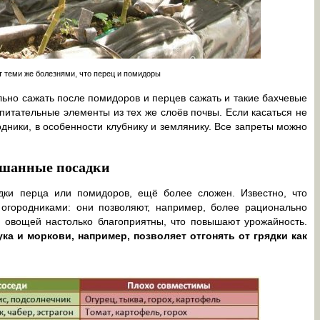
 теми же болезнями, что перец и помидоры
ьно сажать после помидоров и перцев сажать и такие бахчевые
 питательные элементы из тех же слоёв почвы. Если касаться не
одники, в особенности клубнику и землянику. Все запреты можно
мешанные посадки
дки перца или помидоров, ещё более сложен. Известно, что
огородниками: они позволяют, например, более рационально
я овощей настолько благоприятны, что повышают урожайность.
ка и моркови, например, позволяет отгонять от грядки как