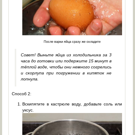
После варки яйца сразу же охладите
Совет! Выньте яйца из холодильника за 3
часа до готовки или подержите 15 минут в
тёплой воде, чтобы они немного согрелись
и скорлупа при погружении в кипяток не
лопнула.
Способ 2:
Вскипятите в кастрюле воду, добавьте соль или
уксус.