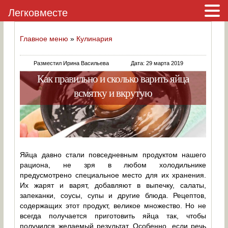
Легковместе
Главное меню
»
Кулинария
Разместил Ирина Васильева
Дата: 29 марта 2019
Как правильно и сколько варить яйца
всмятку и вкрутую
Яйца давно стали повседневным продуктом нашего
рациона, не зря в любом холодильнике
предусмотрено специальное место для их хранения.
Их жарят и варят, добавляют в выпечку, салаты,
запеканки, соусы, супы и другие блюда. Рецептов,
содержащих этот продукт, великое множество. Но не
всегда получается приготовить яйца так, чтобы
получился желаемый результат. Особенно, если речь