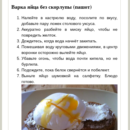
Варка яйца без скорлупы (пашот)
Налейте в кастрюлю воду, посолите по вкусу,
добавьте пару ложек столового уксуса.
Аккуратно разбейте в миску яйцо, чтобы не
повредить желток.
Дождитесь, когда вода начнёт закипать.
Помешивая воду круговыми движениями, в центр
воронки осторожно вылейте яйцо.
Убавьте огонь, чтобы вода почти кипела, но не
бурлила.
Подождите, пока белок свернётся и побелеет.
Выньте яйцо шумовкой на салфетку. Блюдо
готово.