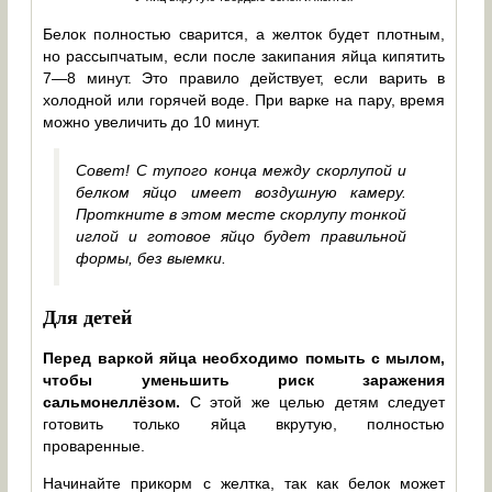
Белок полностью сварится, а желток будет плотным,
но рассыпчатым, если после закипания яйца кипятить
7—8 минут. Это правило действует, если варить в
холодной или горячей воде. При варке на пару, время
можно увеличить до 10 минут.
Совет! С тупого конца между скорлупой и
белком яйцо имеет воздушную камеру.
Проткните в этом месте скорлупу тонкой
иглой и готовое яйцо будет правильной
формы, без выемки.
Для детей
Перед варкой яйца необходимо помыть с мылом,
чтобы уменьшить риск заражения
сальмонеллёзом.
С этой же целью детям следует
готовить только яйца вкрутую, полностью
проваренные.
Начинайте прикорм с желтка, так как белок может