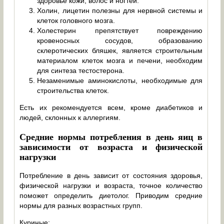
здоровье кожи, волос и ногтей.
Холин, лицетин полезны для нервной системы и
клеток головного мозга.
Холестерин препятствует повреждению
кровеносных сосудов, образованию
склеротических бляшек, является строительным
материалом клеток мозга и печени, необходим
для синтеза тестостерона.
Незаменимые аминокислоты, необходимые для
строительства клеток.
Есть их рекомендуется всем, кроме диабетиков и
людей, склонных к аллергиям.
Средние нормы потребления в день яиц в
зависимости от возраста и физической
нагрузки
Потребление в день зависит от состояния здоровья,
физической нагрузки и возраста, точное количество
поможет определить диетолог. Приводим средние
нормы для разных возрастных групп.
Куриные: