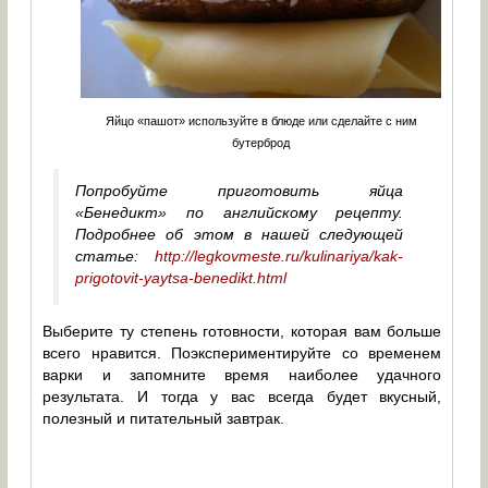
Яйцо «пашот» используйте в блюде или сделайте с ним
бутерброд
Попробуйте приготовить яйца
«Бенедикт» по английскому рецепту.
Подробнее об этом в нашей следующей
статье:
http://legkovmeste.ru/kulinariya/kak-
prigotovit-yaytsa-benedikt.html
Выберите ту степень готовности, которая вам больше
всего нравится. Поэкспериментируйте со временем
варки и запомните время наиболее удачного
результата. И тогда у вас всегда будет вкусный,
полезный и питательный завтрак.