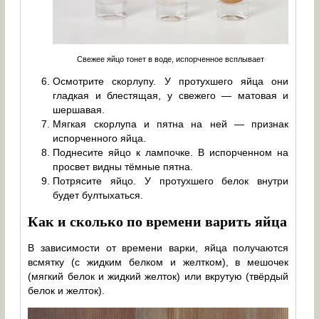
Свежее яйцо тонет в воде, испорченное всплывает
Осмотрите скорлупу. У протухшего яйца они
гладкая и блестящая, у свежего — матовая и
шершавая.
Мягкая скорлупа и пятна на ней — признак
испорченного яйца.
Поднесите яйцо к лампочке. В испорченном на
просвет видны тёмные пятна.
Потрясите яйцо. У протухшего белок внутри
будет бултыхаться.
Как и сколько по времени варить яйца
В зависимости от времени варки, яйца получаются
всмятку (с жидким белком и желтком), в мешочек
(мягкий белок и жидкий желток) или вкрутую (твёрдый
белок и желток).