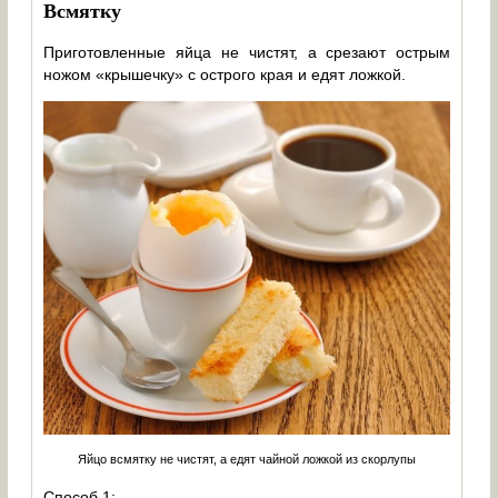
Всмятку
Приготовленные яйца не чистят, а срезают острым
ножом «крышечку» с острого края и едят ложкой.
Яйцо всмятку не чистят, а едят чайной ложкой из скорлупы
Способ 1: