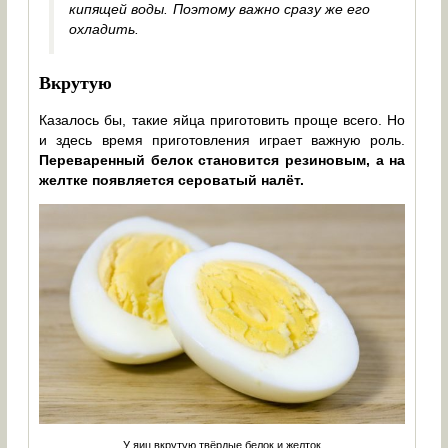
кипящей воды. Поэтому важно сразу же его
охладить.
Вкрутую
Казалось бы, такие яйца приготовить проще всего. Но
и здесь время приготовления играет важную роль.
Переваренный белок становится резиновым, а на
желтке появляется сероватый налёт.
У яиц вкрутую твёрдые белок и желток