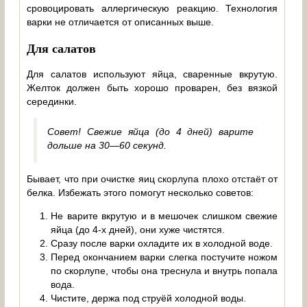
сровоцировать аллергическую реакцию. Технология
варки не отличается от описанных выше.
Для салатов
Для салатов используют яйца, сваренные вкрутую.
Желток должен быть хорошо проварен, без вязкой
серединки.
Совет! Свежие яйца (до 4 дней) варите
дольше на 30—60 секунд.
Бывает, что при очистке яиц скорлупа плохо отстаёт от
белка. Избежать этого помогут несколько советов:
Не варите вкрутую и в мешочек слишком свежие
яйца (до 4-х дней), они хуже чистятся.
Сразу после варки охладите их в холодной воде.
Перед окончанием варки слегка постучите ножом
по скорлупе, чтобы она треснула и внутрь попала
вода.
Чистите, держа под струёй холодной воды.