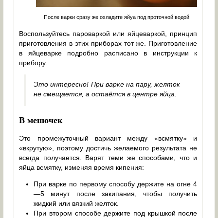
После варки сразу же охладите яйуа под проточной водой
Воспользуйтесь пароваркой или яйцеваркой, принцип
приготовления в этих приборах тот же. Приготовление
в яйцеварке подробно расписано в инструкции к
прибору.
Это интересно! При варке на пару, желток
не смещается, а остаётся в центре яйца.
В мешочек
Это промежуточный вариант между «всмятку» и
«вкрутую», поэтому достичь желаемого результата не
всегда получается. Варят теми же способами, что и
яйца всмятку, изменяя время кипения:
При варке по первому способу держите на огне 4
—5 минут после закипания, чтобы получить
жидкий или вязкий желток.
При втором способе держите под крышкой после