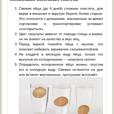
Свежие яйца (до 4 дней) сложнее очистить, для
варки в мешочек и вкрутую берите более старые.
Это относится к домашним, магазинные за время
сортировки и транспортировки успевают
«состариться».
Цвет скорлупы зависит от породы птицы и корма,
он не влияет на качество и вкус яиц.
Перед варкой помойте яйца с мылом, это
поможет избежать заражения сальманеллёзом.
Не кладите в кипящую воду яйца, только что
вынутые из холодильника — скорлупа лопнет.
Определить испорченное яйцо можно, опустив
его в холодную воду. Свежее останется на дне
или встанет вертикально, протухшее всплывёт.