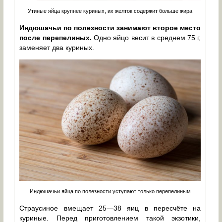
Утиные яйца крупнее куриных, их желток содержит больше жира
Индюшачьи по полезности занимают второе место
после перепелиных.
Одно яйцо весит в среднем 75 г,
заменяет два куриных.
Индюшачьи яйца по полезности уступают только перепелиным
Страусиное вмещает 25—38 яиц в пересчёте на
куриные. Перед приготовлением такой экзотики,