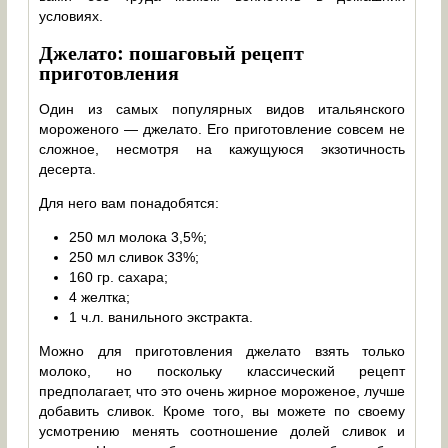
условиях.
Джелато: пошаговый рецепт
приготовления
Один из самых популярных видов итальянского
мороженого — джелато. Его приготовление совсем не
сложное, несмотря на кажущуюся экзотичность
десерта.
Для него вам понадобятся:
250 мл молока 3,5%;
250 мл сливок 33%;
160 гр. сахара;
4 желтка;
1 ч.л. ванильного экстракта.
Можно для приготовления джелато взять только
молоко, но поскольку классический рецепт
предполагает, что это очень жирное мороженое, лучше
добавить сливок. Кроме того, вы можете по своему
усмотрению менять соотношение долей сливок и