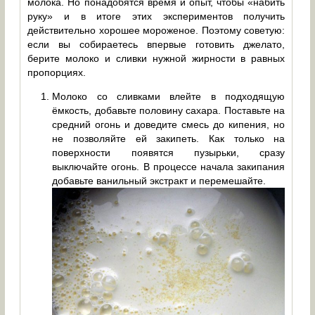
молока. Но понадобятся время и опыт, чтобы «набить
руку» и в итоге этих экспериментов получить
действительно хорошее мороженое. Поэтому советую:
если вы собираетесь впервые готовить джелато,
берите молоко и сливки нужной жирности в равных
пропорциях.
Молоко со сливками влейте в подходящую
ёмкость, добавьте половину сахара. Поставьте на
средний огонь и доведите смесь до кипения, но
не позволяйте ей закипеть. Как только на
поверхности появятся пузырьки, сразу
выключайте огонь. В процессе начала закипания
добавьте ванильный экстракт и перемешайте.