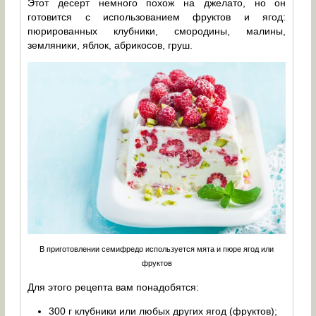
Этот десерт немного похож на джелато, но он
готовится с использованием фруктов и ягод:
пюрированных клубники, смородины, малины,
земляники, яблок, абрикосов, груш.
В приготовлении семифредо используется мята и пюре ягод или
фруктов
Для этого рецепта вам понадобятся:
300 г клубники или любых других ягод (фруктов);