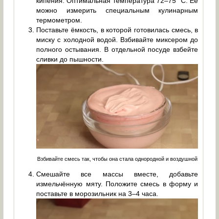
кипения. Оптимальная температура 72–75° C. Её
можно измерить специальным кулинарным
термометром.
Поставьте ёмкость, в которой готовилась смесь, в
миску с холодной водой. Взбивайте миксером до
полного остывания. В отдельной посуде взбейте
сливки до пышности.
Взбивайте смесь так, чтобы она стала однородной и воздушной
Смешайте все массы вместе, добавьте
измельчённую мяту. Положите смесь в форму и
поставьте в морозильник на 3–4 часа.