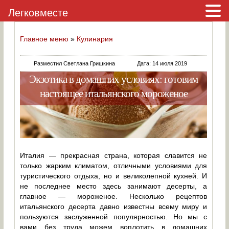
Легковместе
Главное меню
»
Кулинария
Разместил Светлана Гришкина
Дата: 14 июля 2019
Экзотика в домашних условиях: готовим
настоящее итальянского мороженое
Италия — прекрасная страна, которая славится не
только жарким климатом, отличными условиями для
туристического отдыха, но и великолепной кухней. И
не последнее место здесь занимают десерты, а
главное — мороженое. Несколько рецептов
итальянского десерта давно известны всему миру и
пользуются заслуженной популярностью. Но мы с
вами без труда можем воплотить в домашних