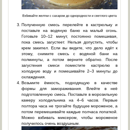
Взбивайте желтки с сахаром до однородности и светлого цвета
Полученную смесь перелейте в кастрюльку и
поставьте на водяную баню на малый огонь.
Готовьте 10–12 минут, постоянно помешивая,
пока смесь загустеет. Нельзя допустить, чтобы
крем закипел. Если вы видите, что дело идёт к
этому, снимите смесь с водяной бани на
полминуты, а потом верните обратно. После
загустения смеси поместите кастрюлю в
холодную воду и помешивайте 2–3 минуты до
охлаждения.
Возьмите ёмкость, подходящую в качестве
формы для замораживания. Влейте в неё
подготовленную смесь. Поставьте в морозильную
камеру холодильника на 4–6 часов. Первые
полтора часа не трогайте будущее мороженое, а
потом перемешивайте каждые полчаса лопаткой.
Можно взбивать миксером, чтобы мороженое
получилось очень воздушным.