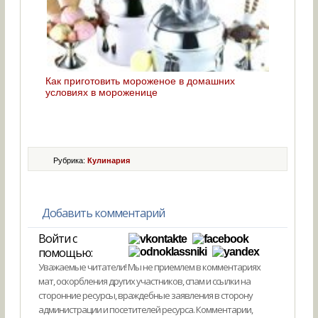
Как приготовить мороженое в домашних
условиях в мороженице
Рубрика:
Кулинария
Добавить комментарий
Войти с
помощью:
Уважаемые читатели! Мы не приемлем в комментариях
мат, оскорбления других участников, спам и ссылки на
сторонние ресурсы, враждебные заявления в сторону
администрации и посетителей ресурса. Комментарии,