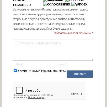
помощью:
Уважаемые читатели! Мы не приемлем в комментариях
мат, оскорбления других участников, спам и ссылки на
сторонние ресурсы, враждебные заявления в сторону
администрации и посетителей ресурса. Комментарии,
нарушающие правила сайта, будут удалены.
Обязательные поля отмечены *
Следить за комментариями этой статьи