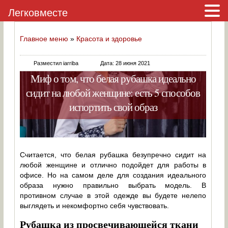
Легковместе
Главное меню
»
Красота и здоровье
Разместил iarriba
Дата: 28 июня 2021
Миф о том, что белая рубашка идеально
сидит на любой женщине: есть 5 способов
испортить свой образ
Считается, что белая рубашка безупречно сидит на
любой женщине и отлично подойдет для работы в
офисе. Но на самом деле для создания идеального
образа нужно правильно выбрать модель. В
противном случае в этой одежде вы будете нелепо
выглядеть и некомфортно себя чувствовать.
Рубашка из просвечивающейся ткани