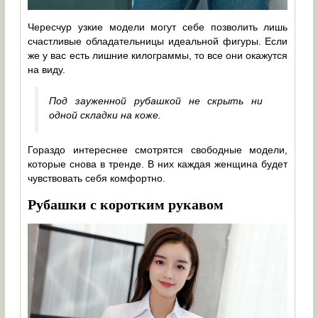
Чересчур узкие модели могут себе позволить лишь
счастливые обладательницы идеальной фигуры. Если
же у вас есть лишние килограммы, то все они окажутся
на виду.
Под зауженной рубашкой не скрыть ни
одной складки на коже.
Гораздо интереснее смотрятся свободные модели,
которые снова в тренде. В них каждая женщина будет
чувствовать себя комфортно.
Рубашки с коротким рукавом