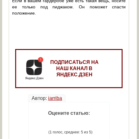
Если в вашем гардеробе уже есть такая вещь, носите
ее только под пиджаком. Он поможет спасти
положение.
ПОДПИСАТЬСЯ НА
НАШ КАНАЛ В
ЯНДЕКС.ДЗЕН
Автор:
iarriba
Оцените статью:
(1 голос, среднее: 5 из 5)