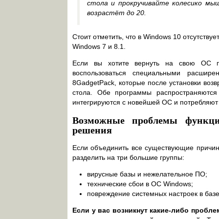
стола и прокручивайте колесико мыш
возрастёт до 20.
Стоит отметить, что в Windows 10 отсутствуе
Windows 7 и 8.1.
Если вы хотите вернуть на свою ОС па
воспользоваться специальными расшир
8GadgetPack, которые после установки воз
стола. Обе программы распространяются
интегрируются с новейшей ОС и потребляют
Возможные проблемы функци
решения
Если объединить все существующие причин
разделить на три большие группы:
вирусные базы и нежелательное ПО;
технические сбои в ОС Windows;
повреждение системных настроек в базе
Если у вас возникнут какие-либо пробле