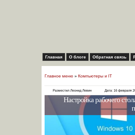
Главная
О блоге
Обратная связь
Главное меню
»
Компьютеры и IT
Разместил Леонид Левин
Дата: 16 февраля 2
Настройка рабочего стол
п