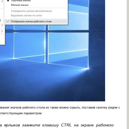
ания значков рабочего стола их также можно скрыть, поставив галочку рядом с
ответствующим параметром
а ярлыков зажмите клавишу CTRL на экране рабочего