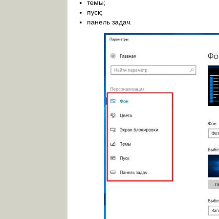
темы;
пуск;
панель задач.