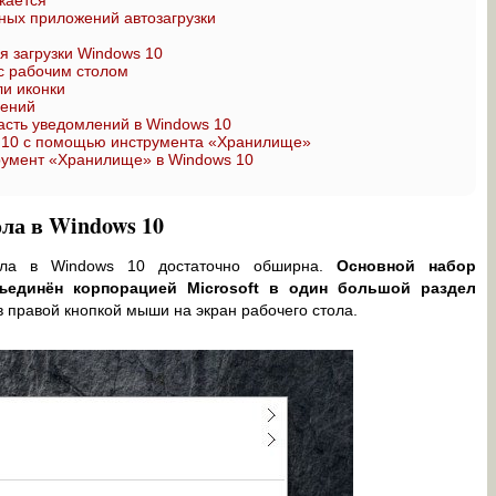
жается
ых приложений автозагрузки
я загрузки Windows 10
с рабочим столом
и иконки
лений
асть уведомлений в Windows 10
s 10 с помощью инструмента «Хранилище»
трумент «Хранилище» в Windows 10
ла в Windows 10
тола в Windows 10 достаточно обширна.
Основной набор
ъединён корпорацией Microsoft в один большой раздел
 правой кнопкой мыши на экран рабочего стола.