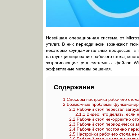
Новейшая операционная система от Micros
утилит. В них периодически возникают тех
некоторых фундаментальных процессов, в т
на функционирование рабочего стола, много
затрагивающие ряд системных файлов Win
эффективные методы решения.
Содержание
1
Способы настройки рабочего стола
2
Возможные проблемы функциониров
2.1
Рабочий стол перестал загруж
2.1.1
Видео: что делать, если 
2.2
Рабочий стол некорректно от
2.3
Рабочий стол периодически з
2.4
Рабочий стол постоянно пере
2.5
Настройки рабочего стола не