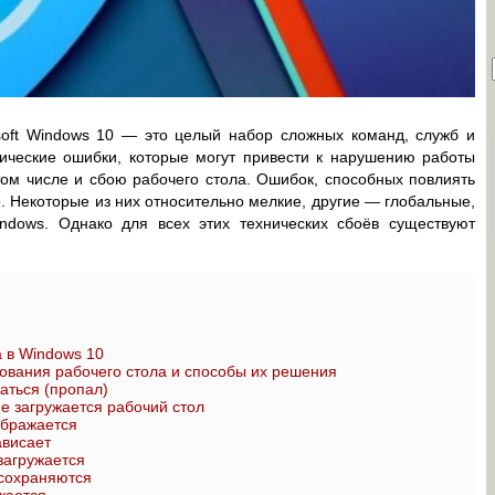
oft Windows 10 — это целый набор сложных команд, служб и
нические ошибки, которые могут привести к нарушению работы
ом числе и сбою рабочего стола. Ошибок, способных повлиять
. Некоторые из них относительно мелкие, другие — глобальные,
dows. Однако для всех этих технических сбоёв существуют
 в Windows 10
ания рабочего стола и способы их решения
аться (пропал)
не загружается рабочий стол
ображается
ависает
загружается
 сохраняются