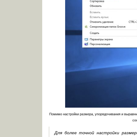
Помимо настройки размера, упорядочивания и выравнив
со
Для более точной настройки размер