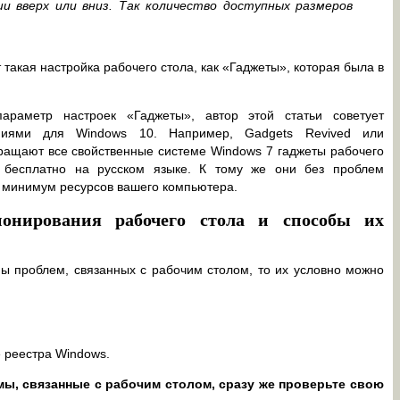
и вверх или вниз. Так количество доступных размеров
т такая настройка рабочего стола, как «Гаджеты», которая была в
раметр настроек «Гаджеты», автор этой статьи советует
ениями для Windows 10. Например, Gadgets Revived или
вращают все свойственные системе Windows 7 гаджеты рабочего
 бесплатно на русском языке. К тому же они без проблем
 минимум ресурсов вашего компьютера.
онирования рабочего стола и способы их
ы проблем, связанных с рабочим столом, то их условно можно
 реестра Windows.
мы, связанные с рабочим столом, сразу же проверьте свою