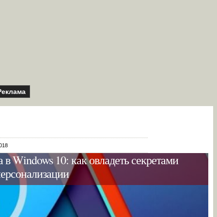
Реклама
018
а в Windows 10: как овладеть секретами
ерсонализации