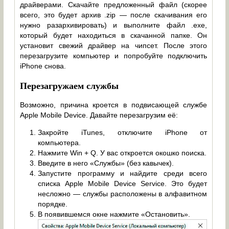
драйверами. Скачайте предложенный файл (скорее
всего, это будет архив .zip — после скачивания его
нужно разархивировать) и выполните файл .exe,
который будет находиться в скачанной папке. Он
установит свежий драйвер на чипсет. После этого
перезагрузите компьютер и попробуйте подключить
iPhone снова.
Перезагружаем службы
Возможно, причина кроется в подвисающей службе
Apple Mobile Device. Давайте перезагрузим её:
Закройте iTunes, отключите iPhone от
компьютера.
Нажмите Win + Q. У вас откроется окошко поиска.
Введите в него «Службы» (без кавычек).
Запустите программу и найдите среди всего
списка Apple Mobile Device Service. Это будет
несложно — службы расположены в алфавитном
порядке.
В появившемся окне нажмите «Остановить».