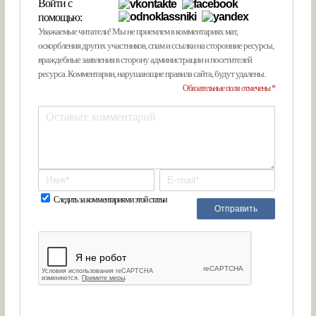
Войти с
помощью:
Уважаемые читатели! Мы не приемлем в комментариях мат,
оскорбления других участников, спам и ссылки на сторонние ресурсы,
враждебные заявления в сторону администрации и посетителей
ресурса. Комментарии, нарушающие правила сайта, будут удалены.
Обязательные поля отмечены *
Следить за комментариями этой статьи