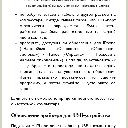
самые дешёвые) попросту не умеют передавать данные
попробуйте вставить кабель в другой разъём на
компьютере. Иногда бывает такое, что USB-порт
механически повреждается. Лучше всего
работают разъёмы, расположенные на задней
части корпуса;
проверьте, доступны ли обновления для iPhone
(«Настройки» — «Основные» — «Обновление
системы») и iTunes («Справка» — «Проверить
наличие обновлений»). Если да, то установите их
— у Apple это происходит по нажатию одной
кнопки. Если вы не уверены, что обновление
iTunes правильно поставилось, то удалите
программу, а затем скачайте и установите её
заново.
Если это не помогло, то придётся немного повозиться
с настройкой компьютера.
Обновление драйвера для USB-устройства
Подключите iPhone через Lightning-USB к компьютеру