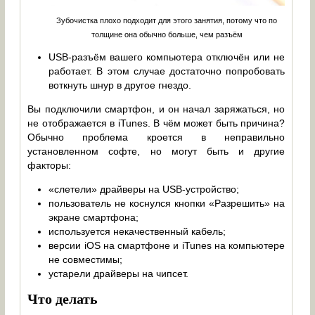
Зубочистка плохо подходит для этого занятия, потому что по
толщине она обычно больше, чем разъём
USB-разъём вашего компьютера отключён или не
работает. В этом случае достаточно попробовать
воткнуть шнур в другое гнездо.
Вы подключили смартфон, и он начал заряжаться, но
не отображается в iTunes. В чём может быть причина?
Обычно проблема кроется в неправильно
установленном софте, но могут быть и другие
факторы:
«слетели» драйверы на USB-устройство;
пользователь не коснулся кнопки «Разрешить» на
экране смартфона;
используется некачественный кабель;
версии iOS на смартфоне и iTunes на компьютере
не совместимы;
устарели драйверы на чипсет.
Что делать