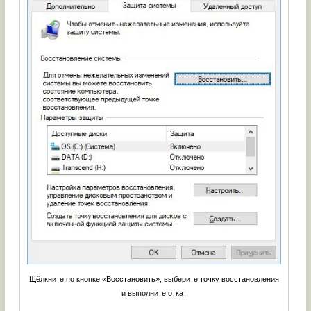
Щёлкните по кнопке «Восстановить», выберите точку восстановления
и выполните откат