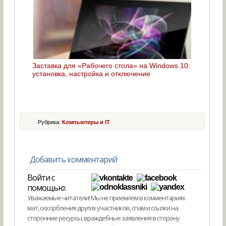
Заставка для «Рабочего стола» на Windows 10:
установка, настройка и отключение
Рубрика:
Компьютеры и IT
Добавить комментарий
Войти с
помощью:
Уважаемые читатели! Мы не приемлем в комментариях
мат, оскорбления других участников, спам и ссылки на
сторонние ресурсы, враждебные заявления в сторону