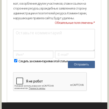
мат, оскорбления других участников, спам и ссылки на
сторонние ресурсы, враждебные заявления в сторону
администрации и посетителей ресурса. Комментарии,
нарушающие правила сайта, будут удалены.
Обязательные поля отмечены *
Следить за комментариями этой статьи