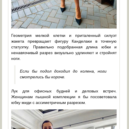
Геометрия мелкой клетки и приталенный силуэт
жакета превращает фигуру Канделаки в точеную
статуэтку. Правильно подобранная длина юбки и
ненавязчивый разрез визуально удлиняют и стройнят
ноги.
Если бы подол доходил до колена, ноги
смотрелись бы короче.
Лук для офисных будней и деловых встреч.
Женщинам пышной комплекции я бы посоветовала
юбку миди с ассиметричным разрезом.