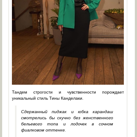
Тандем строгости и чувственности порождает
уникальный стиль Тины Канделаки.
Сдержанный пиджак и юбка карандаш
смотрелись бы скучно без женственного
бельевого топа и лодочек в сочном
фиалковом оттенке.