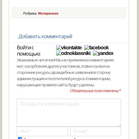
Рубрика:
Интересное
Добавить комментарий
Войти с
помощью:
Уважаемые читатели! Мы не приемлем в комментариях
мат, оскорбления других участников, спам и ссылки на
сторонние ресурсы, враждебные заявления в сторону
администрации и посетителей ресурса. Комментарии,
нарушающие правила сайта, будут удалены.
Обязательные поля отмечены *