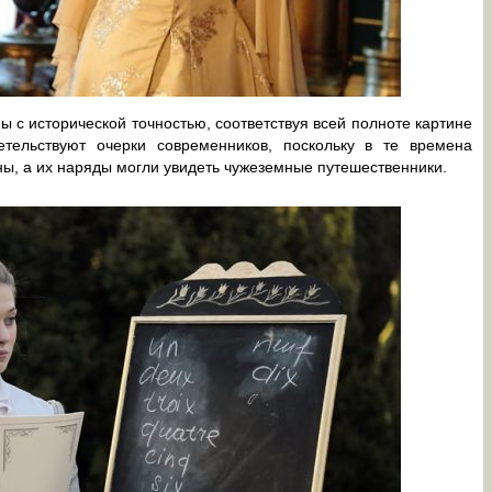
 с исторической точностью, соответствуя всей полноте картине
тельствуют очерки современников, поскольку в те времена
ы, а их наряды могли увидеть чужеземные путешественники.