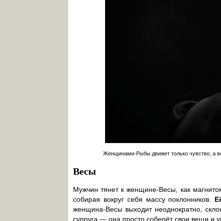
Женщинами-Рыбы движет только чувство, а вс
Весы
Мужчин тянет к женщине-Весы, как магнитом
собирая вокруг себя массу поклонников.
Е
женщина-Весы выходит неоднократно, склон
супруга — она просто соберёт свои вещи и 