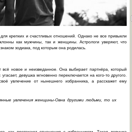
для крепких и счастливых отношений. Однако не все привыкли
склонны как мужчины, так и женщины. Астрологи уверяют, что
знаком зодиака, под которым она родилась.
 всё новое и неизведанное. Она выбирает партнёра, который
 угасает, девушка мгновенно переключается на кого-то другого.
своё увлечение от нынешнего избранника, а расскажет ему
нные увлечения женщины-Овна другими людьми, то их
го, как протекают отношения с избранником. Такая девушка