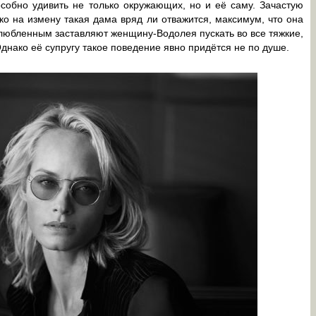
обно удивить не только окружающих, но и её саму. Зачастую
ко на измену такая дама вряд ли отважится, максимум, что она
любленным заставляют женщину-Водолея пускать во все тяжкие,
Однако её супругу такое поведение явно придётся не по душе.