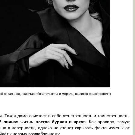
ё остальное, включая обязательства и мораль, пылится на антресолях
. Такая дама сочетает в себе женственность и таинственность,
ё личная жизнь всегда бурная и яркая.
Как правило, замуж
на к неверности, однако не станет скрывать факта измены от
уйдёт к новому возлюбленному.