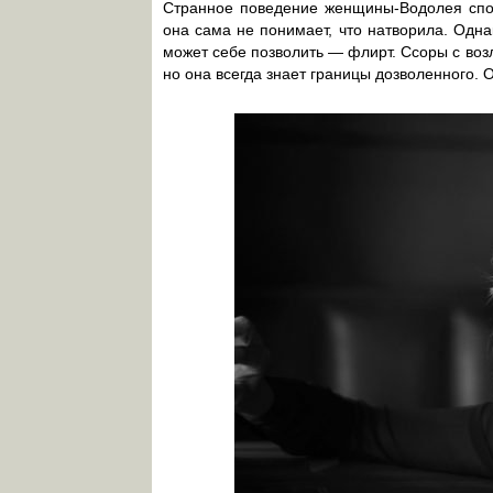
Странное поведение женщины-Водолея спос
она сама не понимает, что натворила. Одна
может себе позволить — флирт. Ссоры с воз
но она всегда знает границы дозволенного. 