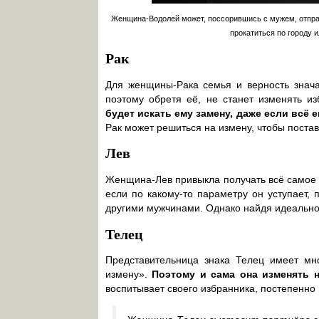
Женщина-Водолей может, поссорившись с мужем, отправ
прокатиться по городу и
Рак
Для женщины-Рака семья и верность знача
поэтому обретя её, не станет изменять и
будет искать ему замену, даже если всё 
Рак может решиться на измену, чтобы поста
Лев
Женщина-Лев привыкла получать всё самое л
если по какому-то параметру он уступает, 
другими мужчинами. Однако найдя идеальног
Телец
Представительница знака Телец имеет мн
измену».
Поэтому и сама она изменять н
воспитывает своего избранника, постепенно