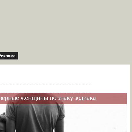
Реклама
 верные женщины по знаку зодиака