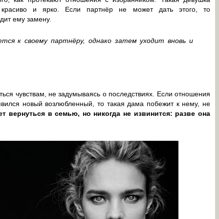
 красиво и ярко. Если партнёр не может дать этого, то
дит ему замену.
тся к своему партнёру, однако затем уходит вновь и
ся чувствам, не задумываясь о последствиях. Если отношения
явился новый возлюбленный, то такая дама побежит к нему, не
т вернуться в семью, но никогда не извинится: разве она