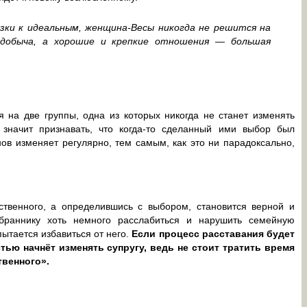
зки к идеальным, женщина-Весы никогда не решится на
 добыча, а хорошие и крепкие отношения — большая
 на две группы, одна из которых никогда не станет изменять
значит признавать, что когда-то сделанный ими выбор был
ов изменяет регулярно, тем самым, как это ни парадоксально,
твенного, а определившись с выбором, становится верной и
збраннику хоть немного расслабиться и нарушить семейную
ытается избавиться от него.
Если процесс расставания будет
тью начнёт изменять супругу, ведь не стоит тратить время
твенного».