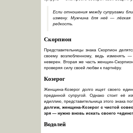
Если отношения между супругами бли
измену. Мужчина для неё — лёгкая
редкость.
Скорпион
Представительницы знака Скорпион делятся
своему возлюбленному, ведь изменять — 
неверен. Вторая же часть женщин-Скорпион
проверяя силу своей любви к партнёру.
Козерог
Женщина-Козерог долго ищет своего единс
преданной супругой. Однако стоит её и
идиллию, представительница этого знака поп
долгим, женщина-Козерог с чистой совес
зря — нужно вновь искать своего «единс
Водолей