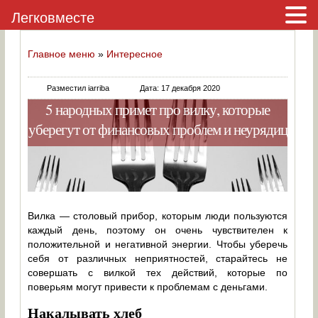
Легковместе
Главное меню
»
Интересное
Разместил iarriba
Дата: 17 декабря 2020
5 народных примет про вилку, которые
уберегут от финансовых проблем и неурядиц
Вилка — столовый прибор, которым люди пользуются
каждый день, поэтому он очень чувствителен к
положительной и негативной энергии. Чтобы уберечь
себя от различных неприятностей, старайтесь не
совершать с вилкой тех действий, которые по
поверьям могут привести к проблемам с деньгами.
Накалывать хлеб