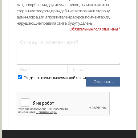
мат, оскорбления других участников, спам и ссылки на
сторонние ресурсы, враждебные заявления в сторону
администрации и посетителей ресурса. Комментарии,
нарушающие правила сайта, будут удалены.
Обязательные поля отмечены *
Следить за комментариями этой статьи