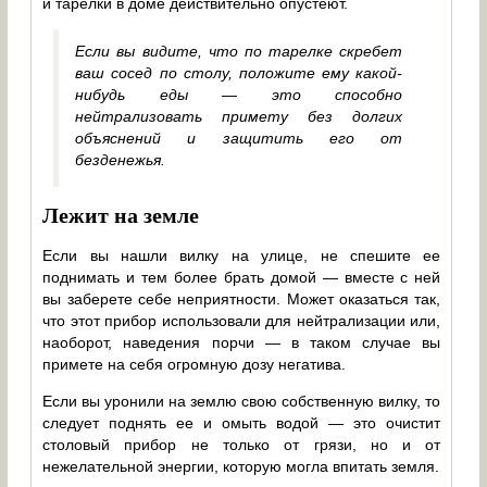
и тарелки в доме действительно опустеют.
Если вы видите, что по тарелке скребет
ваш сосед по столу, положите ему какой-
нибудь еды — это способно
нейтрализовать примету без долгих
объяснений и защитить его от
безденежья.
Лежит на земле
Если вы нашли вилку на улице, не спешите ее
поднимать и тем более брать домой — вместе с ней
вы заберете себе неприятности. Может оказаться так,
что этот прибор использовали для нейтрализации или,
наоборот, наведения порчи — в таком случае вы
примете на себя огромную дозу негатива.
Если вы уронили на землю свою собственную вилку, то
следует поднять ее и омыть водой — это очистит
столовый прибор не только от грязи, но и от
нежелательной энергии, которую могла впитать земля.