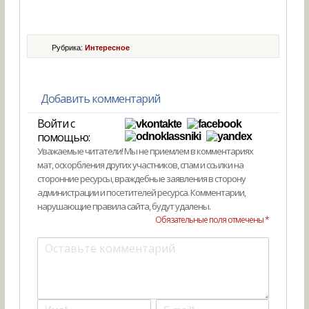
Рубрика:
Интересное
Добавить комментарий
Войти с
помощью:
Уважаемые читатели! Мы не приемлем в комментариях
мат, оскорбления других участников, спам и ссылки на
сторонние ресурсы, враждебные заявления в сторону
администрации и посетителей ресурса. Комментарии,
нарушающие правила сайта, будут удалены.
Обязательные поля отмечены *