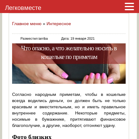
Легковместе
Главное меню
»
Интересное
Разместил iarriba
Дата: 19 января 2021
Что опасно, а что желательно носить в
кошельке по приметам
Согласно народным приметам, чтобы в кошельке
всегда водились деньги, он должен быть не только
красивым и вместительным, но и иметь правильное
внутреннее содержание. Некоторые предметы,
носимые в бумажнике, притягивают финансовое
благополучие, а другие, наоборот, отгоняют удачу.
Фото близких