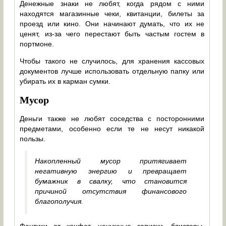
Денежные знаки не любят, когда рядом с ними
находятся магазинные чеки, квитанции, билеты за
проезд или кино. Они начинают думать, что их не
ценят, из-за чего перестают быть частым гостем в
портмоне.
Чтобы такого не случилось, для хранения кассовых
документов лучше использовать отдельную папку или
убирать их в карман сумки.
Мусор
Деньги также не любят соседства с посторонними
предметами, особенно если те не несут никакой
пользы.
Накопленный мусор притягивает
негативную энергию и превращает
бумажник в свалку, что становится
причиной отсутствия финансового
благополучия.
Фантики от конфет, ненужные записки, блистеры,