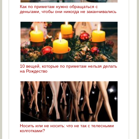
Как по приметам нужно обращаться с
деньгами, чтобы они никогда не заканчивались
10 вещей, которые по приметам нельзя делать
на Рождество
Носить или не носить: что не так с телесными
колготками?