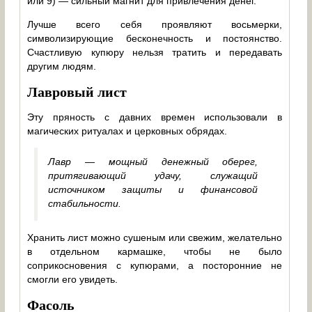
или 9) ― сильный магнит для привлечения денег.
Лучше всего себя проявляют восьмерки,
символизирующие бесконечность и постоянство.
Счастливую купюру нельзя тратить и передавать
другим людям.
Лавровый лист
Эту пряность с давних времен использовали в
магических ритуалах и церковных обрядах.
Лавр ― мощный денежный оберег,
притягивающий удачу, служащий
источником защиты и финансовой
стабильности.
Хранить лист можно сушеным или свежим, желательно
в отдельном кармашке, чтобы не было
соприкосновения с купюрами, а посторонние не
смогли его увидеть.
Фасоль