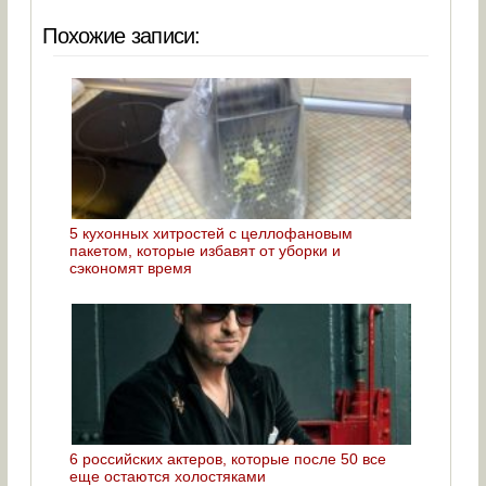
Похожие записи:
5 кухонных хитростей с целлофановым
пакетом, которые избавят от уборки и
сэкономят время
6 российских актеров, которые после 50 все
еще остаются холостяками