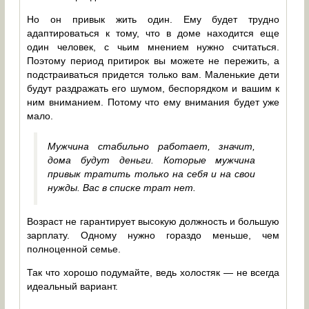
Но он привык жить один. Ему будет трудно
адаптироваться к тому, что в доме находится еще
один человек, с чьим мнением нужно считаться.
Поэтому период притирок вы можете не пережить, а
подстраиваться придется только вам. Маленькие дети
будут раздражать его шумом, беспорядком и вашим к
ним вниманием. Потому что ему внимания будет уже
мало.
Мужчина стабильно работает, значит,
дома будут деньги. Которые мужчина
привык тратить только на себя и на свои
нужды. Вас в списке трат нет.
Возраст не гарантирует высокую должность и большую
зарплату. Одному нужно гораздо меньше, чем
полноценной семье.
Так что хорошо подумайте, ведь холостяк — не всегда
идеальный вариант.