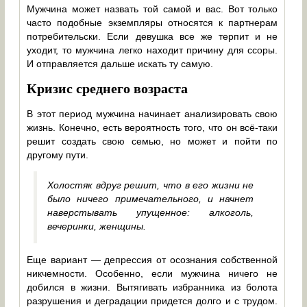
Мужчина может назвать той самой и вас. Вот только
часто подобные экземпляры относятся к партнерам
потребительски. Если девушка все же терпит и не
уходит, то мужчина легко находит причину для ссоры.
И отправляется дальше искать ту самую.
Кризис среднего возраста
В этот период мужчина начинает анализировать свою
жизнь. Конечно, есть вероятность того, что он всё-таки
решит создать свою семью, но может и пойти по
другому пути.
Холостяк вдруг решит, что в его жизни не
было ничего примечательного, и начнет
наверстывать упущенное: алкоголь,
вечеринки, женщины.
Еще вариант — депрессия от осознания собственной
никчемности. Особенно, если мужчина ничего не
добился в жизни. Вытягивать избранника из болота
разрушения и деградации придется долго и с трудом.