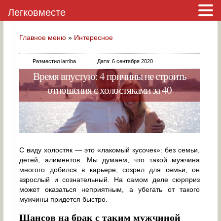
Легковместе
Главное меню
»
Интересное
Разместил iarriba
Дата: 6 сентября 2020
Время впустую: 4 причины не строить
отношения с холостяками за 40
С виду холостяк — это «лакомый кусочек»: без семьи,
детей, алиментов. Мы думаем, что такой мужчина
многого добился в карьере, созрел для семьи, он
взрослый и сознательный. На самом деле сюрприз
может оказаться неприятным, а убегать от такого
мужчины придется быстро.
Шансов на брак с таким мужчиной