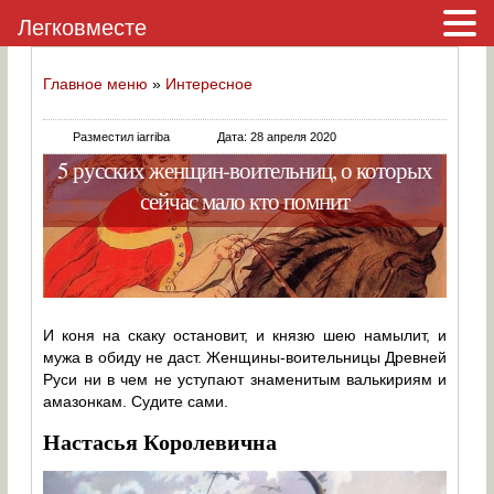
Легковместе
Главное меню
»
Интересное
Разместил iarriba
Дата: 28 апреля 2020
5 русских женщин-воительниц, о которых
сейчас мало кто помнит
И коня на скаку остановит, и князю шею намылит, и
мужа в обиду не даст. Женщины-воительницы Древней
Руси ни в чем не уступают знаменитым валькириям и
амазонкам. Судите сами.
Настасья Королевична