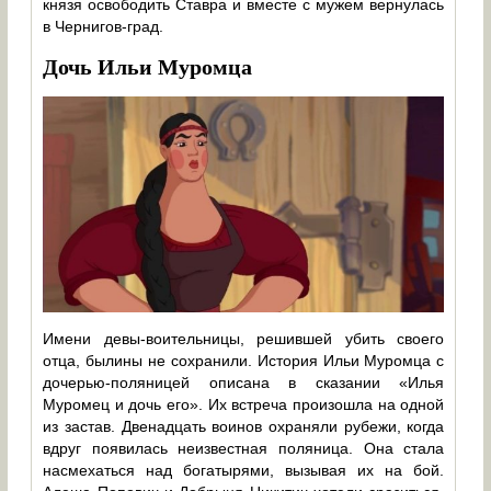
князя освободить Ставра и вместе с мужем вернулась
в Чернигов-град.
Дочь Ильи Муромца
Имени девы-воительницы, решившей убить своего
отца, былины не сохранили. История Ильи Муромца с
дочерью-поляницей описана в сказании «Илья
Муромец и дочь его». Их встреча произошла на одной
из застав. Двенадцать воинов охраняли рубежи, когда
вдруг появилась неизвестная поляница. Она стала
насмехаться над богатырями, вызывая их на бой.