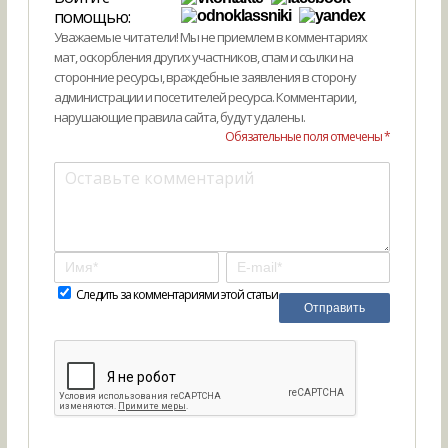
помощью:
Уважаемые читатели! Мы не приемлем в комментариях
мат, оскорбления других участников, спам и ссылки на
сторонние ресурсы, враждебные заявления в сторону
администрации и посетителей ресурса. Комментарии,
нарушающие правила сайта, будут удалены.
Обязательные поля отмечены *
Следить за комментариями этой статьи