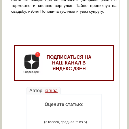
торжестве и спешно вернулся. Тайно проникнув на
свадьбу, избил Поповича гуслями и увез супругу.
ПОДПИСАТЬСЯ НА
НАШ КАНАЛ В
ЯНДЕКС.ДЗЕН
Автор:
iarriba
Оцените статью:
(3 голоса, среднее: 5 из 5)