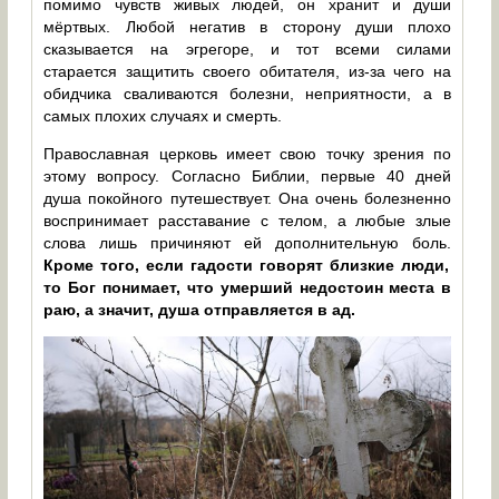
помимо чувств живых людей, он хранит и души
мёртвых. Любой негатив в сторону души плохо
сказывается на эгрегоре, и тот всеми силами
старается защитить своего обитателя, из-за чего на
обидчика сваливаются болезни, неприятности, а в
самых плохих случаях и смерть.
Православная церковь имеет свою точку зрения по
этому вопросу. Согласно Библии, первые 40 дней
душа покойного путешествует. Она очень болезненно
воспринимает расставание с телом, а любые злые
слова лишь причиняют ей дополнительную боль.
Кроме того, если гадости говорят близкие люди,
то Бог понимает, что умерший недостоин места в
раю, а значит, душа отправляется в ад.