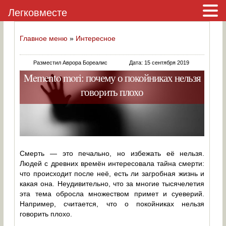
Легковместе
Главное меню
»
Интересное
Разместил Аврора Бореалис
Дата: 15 сентября 2019
Memento mori: почему о покойниках нельзя
говорить плохо
Смерть — это печально, но избежать её нельзя.
Людей с древних времён интересовала тайна смерти:
что происходит после неё, есть ли загробная жизнь и
какая она. Неудивительно, что за многие тысячелетия
эта тема обросла множеством примет и суеверий.
Например, считается, что о покойниках нельзя
говорить плохо.