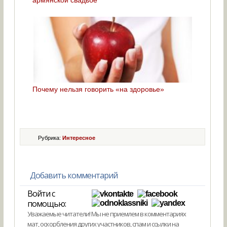
армянской свадьбе
Почему нельзя говорить «на здоровье»
Рубрика:
Интересное
Добавить комментарий
Войти с
помощью:
Уважаемые читатели! Мы не приемлем в комментариях
мат, оскорбления других участников, спам и ссылки на