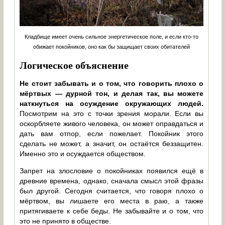
Кладбище имеет очень сильное энергетическое поле, и если кто-то
обижает покойников, оно как бы защищает своих обитателей
Логическое объяснение
Не стоит забывать и о том, что говорить плохо о
мёртвых — дурной тон, и делая так, вы можете
наткнуться на осуждение окружающих людей.
Посмотрим на это с точки зрения морали. Если вы
оскорбляете живого человека, он может оправдаться и
дать вам отпор, если пожелает. Покойник этого
сделать не может, а значит, он остаётся беззащитен.
Именно это и осуждается обществом.
Запрет на злословие о покойниках появился ещё в
древние времена, однако, сначала смысл этой фразы
был другой. Сегодня считается, что говоря плохо о
мёртвом, вы лишаете его места в раю, а также
притягиваете к себе беды. Не забывайте и о том, что
это не принято в обществе.