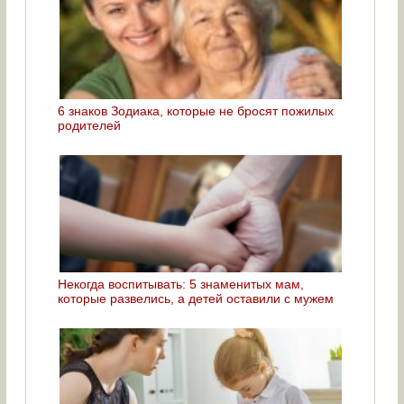
6 знаков Зодиака, которые не бросят пожилых
родителей
Некогда воспитывать: 5 знаменитых мам,
которые развелись, а детей оставили с мужем