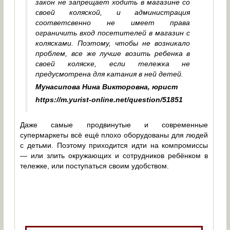
закон не запрещает ходить в магазине со
своей коляской, и администрация
соответсвенно не имеет права
ограничить вход посетителей в магазин с
колясками. Поэтому, чтобы не возникало
проблем, все же лучше возить ребенка в
своей коляске, если тележка не
предусмотрена для катания в ней детей.
Мунасипова Нина Викторовна, юрист
https://m.yurist-online.net/question/51851
Даже самые продвинутые и современные
супермаркеты всё ещё плохо оборудованы для людей
с детьми. Поэтому приходится идти на компромиссы
— или злить окружающих и сотрудников ребёнком в
тележке, или поступаться своим удобством.