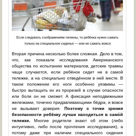
Если следовать соображениям гигиены, то ребёнка нужно сажать
только на специальное сиденье — или не сажать вовсе
Вторая причина несколько более сложная. Дело в том,
что, как показали исследования Американского
общества по испытанию материалов, детские травмы
чаще случаются, если ребёнок сидит не в самой
тележке, а на специально отведённом в ней месте. В
таком положении его ноги особенно уязвимы —
быстро вытащить их из прорезей в случае опасности
или боли он не сможет. А фиксация неподвижными
железками, точечно придавливающими бёдра, и вовсе
не вызывает доверия.
Поэтому с точки зрения
безопасности ребёнку лучше находиться в само́й
тележке.
Многие родители знают об этом (либо
интуитивно, либо после прочтения исследования), а
потому даже при наличии специального сидения