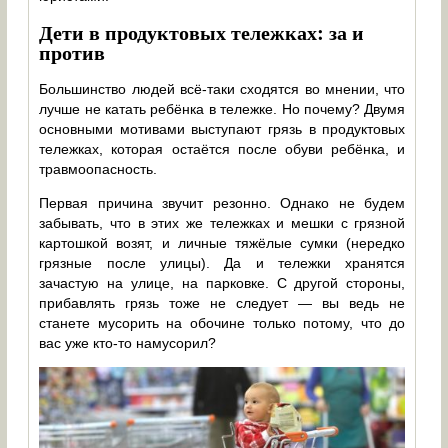
Дети в продуктовых тележках: за и
против
Большинство людей всё-таки сходятся во мнении, что
лучше не катать ребёнка в тележке. Но почему? Двумя
основными мотивами выступают грязь в продуктовых
тележках, которая остаётся после обуви ребёнка, и
травмоопасность.
Первая причина звучит резонно. Однако не будем
забывать, что в этих же тележках и мешки с грязной
картошкой возят, и личные тяжёлые сумки (нередко
грязные после улицы). Да и тележки хранятся
зачастую на улице, на парковке. С другой стороны,
прибавлять грязь тоже не следует — вы ведь не
станете мусорить на обочине только потому, что до
вас уже кто-то намусорил?