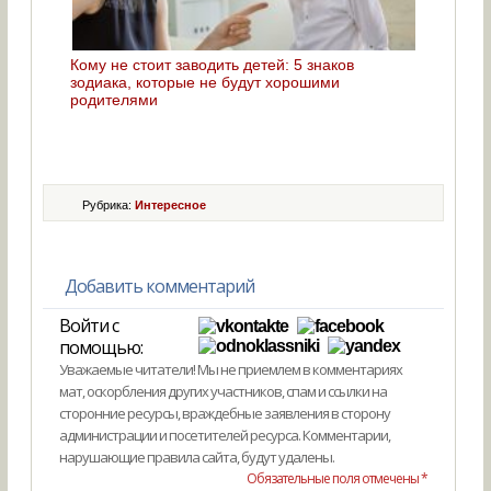
Кому не стоит заводить детей: 5 знаков
зодиака, которые не будут хорошими
родителями
Рубрика:
Интересное
Добавить комментарий
Войти с
помощью:
Уважаемые читатели! Мы не приемлем в комментариях
мат, оскорбления других участников, спам и ссылки на
сторонние ресурсы, враждебные заявления в сторону
администрации и посетителей ресурса. Комментарии,
нарушающие правила сайта, будут удалены.
Обязательные поля отмечены *