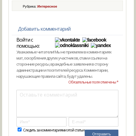
Рубрика:
Интересное
Добавить комментарий
Войти с
помощью:
Уважаемые читатели! Мы не приемлем в комментариях
мат, оскорбления других участников, спам и ссылки на
сторонние ресурсы, враждебные заявления в сторону
администрации и посетителей ресурса. Комментарии,
нарушающие правила сайта, будут удалены.
Обязательные поля отмечены *
Следить за комментариями этой статьи