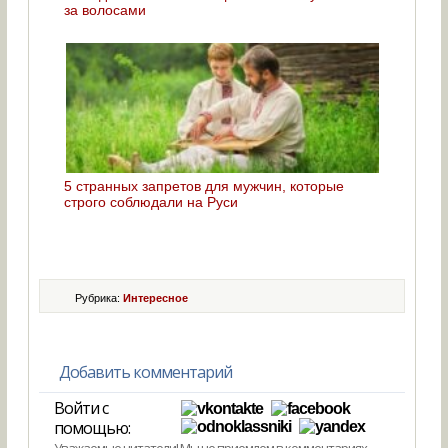
за волосами
5 странных запретов для мужчин, которые
строго соблюдали на Руси
Рубрика:
Интересное
Добавить комментарий
Войти с
помощью:
Уважаемые читатели! Мы не приемлем в комментариях