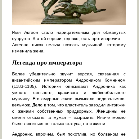
Имя Актеон стало нарицательным для обманутых
супругов. В этой версии, однако, есть противоречия —
Актеона никак нельзя назвать мужчиной, которому
изменила жена.
Легенда про императора
Более убедительно звучит версия, связанная с
византийским императором Андроником Комнином
(1183-1185). Историки описывают Андроника как
умного, сильного, красивого и любвеобильного
мужчину. Его амурные связи вызывали недовольство
вельмож. Дело в том, что властитель заводил интрижки
с женами собственных придворных. Женщины не
смели отказать, а мужья – возразить. Иначе можно
было лишиться не только статуса, но и жизни.
Андроник, впрочем, был похотлив, но болваном не