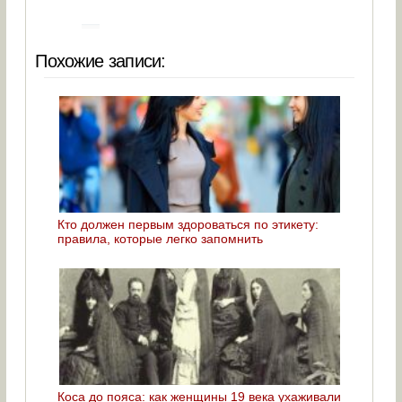
Похожие записи:
Кто должен первым здороваться по этикету:
правила, которые легко запомнить
Коса до пояса: как женщины 19 века ухаживали