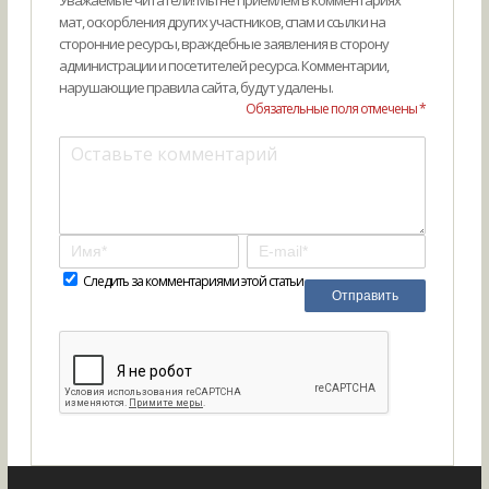
мат, оскорбления других участников, спам и ссылки на
сторонние ресурсы, враждебные заявления в сторону
администрации и посетителей ресурса. Комментарии,
нарушающие правила сайта, будут удалены.
Обязательные поля отмечены *
Следить за комментариями этой статьи