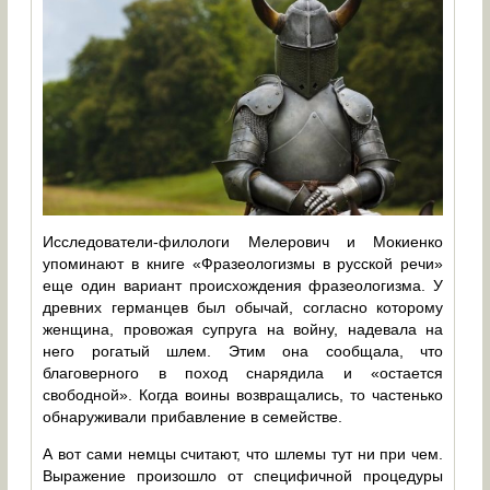
Исследователи-филологи Мелерович и Мокиенко
упоминают в книге «Фразеологизмы в русской речи»
еще один вариант происхождения фразеологизма. У
древних германцев был обычай, согласно которому
женщина, провожая супруга на войну, надевала на
него рогатый шлем. Этим она сообщала, что
благоверного в поход снарядила и «остается
свободной». Когда воины возвращались, то частенько
обнаруживали прибавление в семействе.
А вот сами немцы считают, что шлемы тут ни при чем.
Выражение произошло от специфичной процедуры