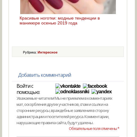
Красивые ноготки: модные тенденции в
маникюре осенью 2019 года
Рубрика:
Интересное
Добавить комментарий
Войти с
помощью:
Уважаемые читатели! Мы не приемлем в комментариях
мат, оскорбления других участников, спам и ссылки на
сторонние ресурсы, враждебные заявления в сторону
администрации и посетителей ресурса. Комментарии,
нарушающие правила сайта, будут удалены.
Обязательные поля отмечены *