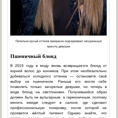
Пепельно-русый оттенок прекрасно подчеркивает натуральную
красоту девушки
Пшеничный блонд
В 2019 году в моду вновь возвращается блонд от
корней волос до кончиков. При этом необязательно
добиваться холодного оттенка — остановите свой
выбор на пшеничном. Раньше его могли себе
позволить только загорелые девушки, но теперь в
моде блонд на светлокожих. Получившийся образ
должен быть не вульгарным, а гармоничным, поэтому
менять имидж следует в салоне, где сделают
профессиональную тонировку, после которой не
проявится жёлтый пигмент. Однако знайте, что