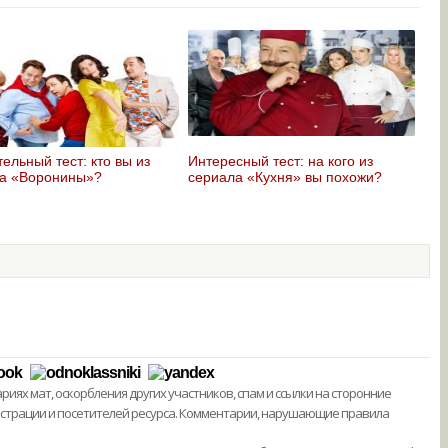
ельный тест: кто вы из
Интересный тест: на кого из
а «Воронины»?
сериала «Кухня» вы похожи?
ях мат, оскорбления других участников, спам и ссылки на сторонние
истрации и посетителей ресурса. Комментарии, нарушающие правила