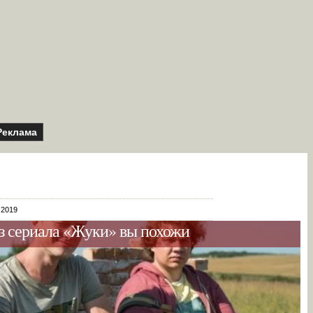
Реклама
 2019
из сериала «Жуки» вы похожи