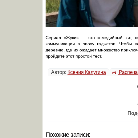
Сериал «Жуки» — это комедийный хит, ко
коммуникации в эпоху гаджетов. Чтобы «
деревню, где их ожидает множество приключе
пройдите этот простой тест.
Автор:
Ксения Калугина
Распеча
Под
Похожие записи: