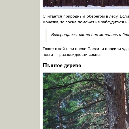
Считается природным оберегом в лесу. Если
монетки, то сосна поможет не заблудиться и
Возвращаясь, около нее молились и бл
Также к ней шли после Пасхи и просили уда
певги — разновидности сосны.
Пьяное дерево