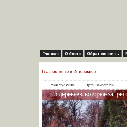
Главная
О блоге
Обратная связь
Главное меню
»
Интересное
Разместил iarriba
Дата: 10 марта 2021
5 деревьев, которые запре