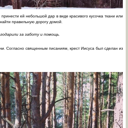
 принести ей небольшой дар в виде красивого кусочка ткани или
 найти правильную дорогу домой.
агодарили за заботу и помощь.
чи. Согласно священным писаниям, крест Иисуса был сделан из