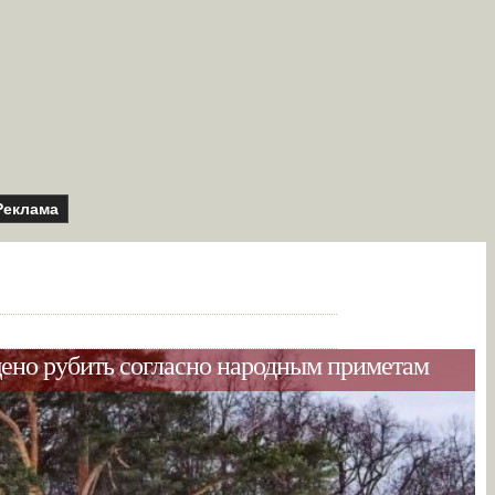
Реклама
щено рубить согласно народным приметам