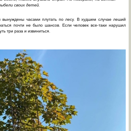
лыбели своих детей.
ли вынуждены часами плутать по лесу. В худшем случае леший
раться почти не было шансов. Если человек все-таки нарушил
ть три раза и извиниться.