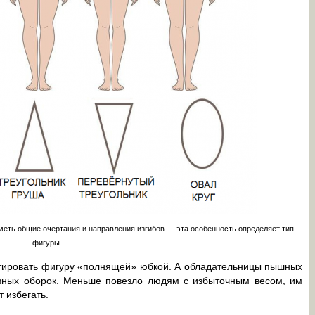
иметь общие очертания и направления изгибов — эта особенность определяет тип
фигуры
ктировать фигуру «полнящей» юбкой. А обладательницы пышных
ивных оборок. Меньше повезло людям с избыточным весом, им
 избегать.