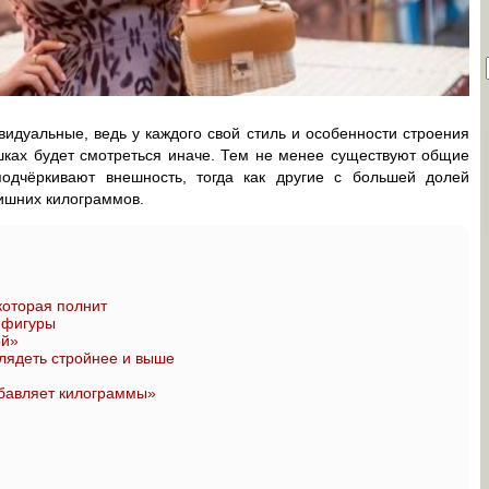
идуальные, ведь у каждого свой стиль и особенности строения
шках будет смотреться иначе. Тем не менее существуют общие
одчёркивают внешность, тогда как другие с большей долей
лишних килограммов.
которая полнит
 фигуры
ой»
лядеть стройнее и выше
обавляет килограммы»