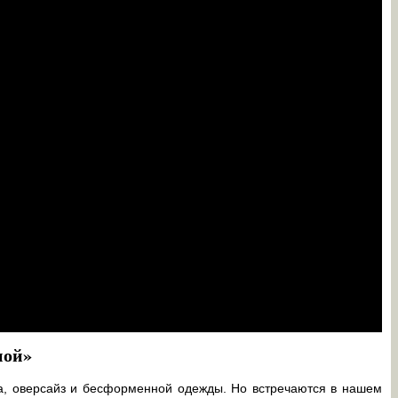
ной»
жа, оверсайз и бесформенной одежды. Но встречаются в нашем