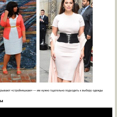
грывают «стройняшкам» — им нужно тщательно подходить к выбору одежды
ры