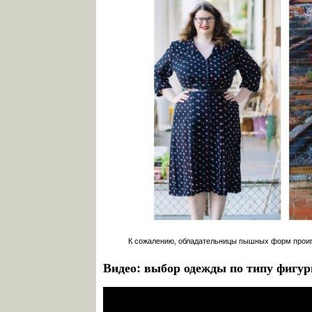
К сожалению, обладательницы пышных форм прои
Видео: выбор одежды по типу фигу