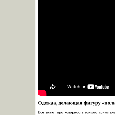
Одежда, делающая фигуру «пол
Все знают про коварность тонкого трикота