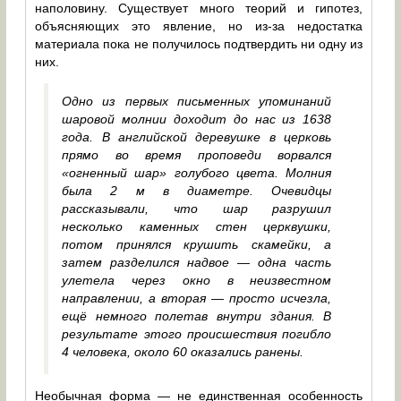
наполовину. Существует много теорий и гипотез,
объясняющих это явление, но из-за недостатка
материала пока не получилось подтвердить ни одну из
них.
Одно из первых письменных упоминаний
шаровой молнии доходит до нас из 1638
года. В английской деревушке в церковь
прямо во время проповеди ворвался
«огненный шар» голубого цвета. Молния
была 2 м в диаметре. Очевидцы
рассказывали, что шар разрушил
несколько каменных стен церквушки,
потом принялся крушить скамейки, а
затем разделился надвое — одна часть
улетела через окно в неизвестном
направлении, а вторая — просто исчезла,
ещё немного полетав внутри здания. В
результате этого происшествия погибло
4 человека, около 60 оказались ранены.
Необычная форма — не единственная особенность