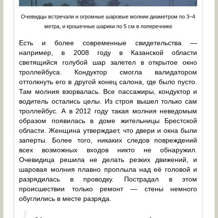
Очевидцы встречали и огромные шаровые молнии диаметром по 3–4
метра, и крошечные шарики по 5 см в поперечнике
Есть и более современные свидетельства —
например, в 2008 году в Казанской области
светящийся голубой шар залетел в открытое окно
троллейбуса. Кондуктор смогла валидатором
оттолкнуть его в другой конец салона, где было пусто.
Там молния взорвалась. Все пассажиры, кондуктор и
водитель остались целы. Из строя вышел только сам
троллейбус. А в 2012 году такая молния неведомым
образом появилась в доме жительницы Брестской
области. Женщина утверждает, что двери и окна были
заперты. Более того, никаких следов повреждений
всех возможных входов никто не обнаружил.
Очевидица решила не делать резких движений, и
шаровая молния плавно проплыла над её головой и
разрядилась в проводку. Пострадал в этом
происшествии только ремонт — стены немного
обуглились в месте разряда.