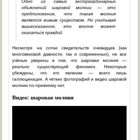
Одно из самых экстраординарных
объяснений шаровой молнии — это
предположение, что такая молния
является живым существом. Но учитывая
вышесказанное, это вполне может
оказаться правдой.
Несмотря на сотни свидетельств очевидцев (как
многовековой давности, так и современных), не все
учёные уверены в том, что шаровая молния —
реально существующий феномен. Некоторые
убеждены, что это явление — всего лишь
галлюцинация. А чётких фотографий и видео шаровой
молнии по-прежнему нет.
Видео: шаровая молния