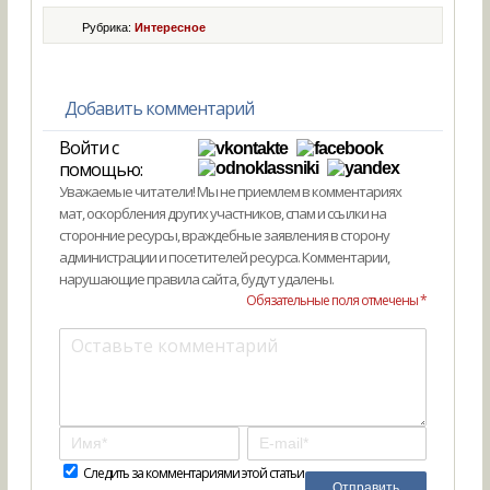
Рубрика:
Интересное
Добавить комментарий
Войти с
помощью:
Уважаемые читатели! Мы не приемлем в комментариях
мат, оскорбления других участников, спам и ссылки на
сторонние ресурсы, враждебные заявления в сторону
администрации и посетителей ресурса. Комментарии,
нарушающие правила сайта, будут удалены.
Обязательные поля отмечены *
Следить за комментариями этой статьи