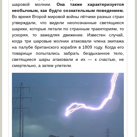
шаровой молнии.
Она также характеризуется
необычным, как будто сознательным поведением.
Во время Второй мировой войны лётчики разных стран
утверждали, что видели неопознанные светящиеся
шарики, которые летали по странным траекториям, то
ускоряя, то замедляя движение. Известен случай,
когда три шаровые молнии атаковали члена экипажа
на палубе британского корабля в 1809 году. Когда его
товарищи попытались забрать бездыханное тело,
светящиеся шары атаковали и их — к счастью, не
смертельно, а затем улетели.