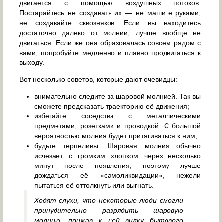
двигается с помощью воздушных потоков.
Постарайтесь не создавать их — не машите руками,
не создавайте сквозняков. Если вы находитесь
достаточно далеко от молнии, лучше вообще не
двигаться. Если же она образовалась совсем рядом с
вами, попробуйте медленно и плавно продвигаться к
выходу.
Вот несколько советов, которые дают очевидцы:
внимательно следите за шаровой молнией. Так вы
сможете предсказать траекторию её движения;
избегайте соседства с металлическими
предметами, розетками и проводкой. С большой
вероятностью молния будет притягиваться к ним;
будьте терпеливы. Шаровая молния обычно
исчезает с громким хлопком через несколько
минут после появления, поэтому лучше
дождаться её «самоликвидации», нежели
пытаться её оттолкнуть или выгнать.
Ходят слухи, что некоторые люди смогли
принудительно разрядить шаровую
молнию, прижав к ней вилку бытового