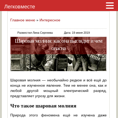
Легковместе
Главное меню
»
Интересное
Разместил Лина Сергеева
Дата: 19 июня 2019
Шаровая молния: как она выглядит и чем
опасна
Шаровая молния — необычайно редкое и всё ещё до
конца не изученное явление. Тем не менее она, как и
любой другой мощный электрический разряд,
представляет угрозу для жизни.
Что такое шаровая молния
Природа этого феномена ещё не изучена даже