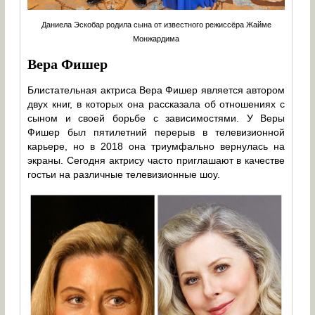
Даниела Эскобар родила сына от известного режиссёра Жайме
Монжардима
Вера Фишер
Блистательная актриса Вера Фишер является автором
двух книг, в которых она рассказала об отношениях с
сыном и своей борьбе с зависимостями. У Веры
Фишер был пятилетний перерыв в телевизионной
карьере, но в 2018 она триумфально вернулась на
экраны. Сегодня актрису часто приглашают в качестве
гостьи на различные телевизионные шоу.