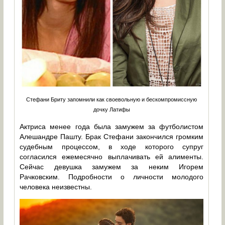
Стефани Бриту запомнили как своевольную и бескомпромиссную
дочку Латифы
Актриса менее года была замужем за футболистом
Алешандре Пашту. Брак Стефани закончился громким
судебным процессом, в ходе которого супруг
согласился ежемесячно выплачивать ей алименты.
Сейчас девушка замужем за неким Игорем
Рачковским. Подробности о личности молодого
человека неизвестны.