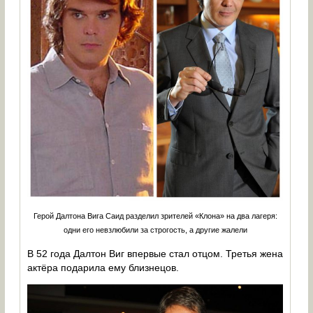
Герой Далтона Вига Саид разделил зрителей «Клона» на два лагеря:
одни его невзлюбили за строгость, а другие жалели
В 52 года Далтон Виг впервые стал отцом. Третья жена
актёра подарила ему близнецов.