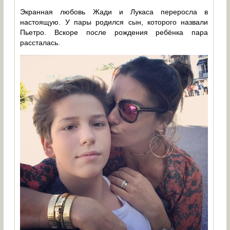
Экранная любовь Жади и Лукаса переросла в
настоящую. У пары родился сын, которого назвали
Пьетро. Вскоре после рождения ребёнка пара
рассталась.