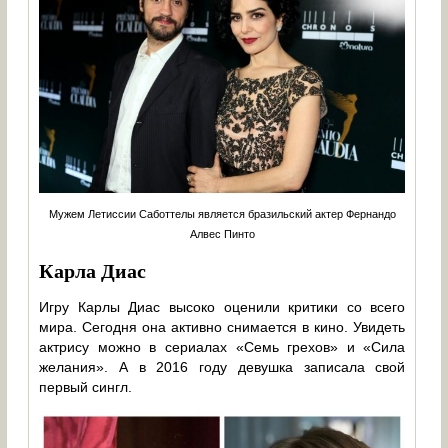
Мужем Летиссии Саботтелы является бразильский актер Фернандо
Алвес Пинто
Карла Диас
Игру Карлы Диас высоко оценили критики со всего
мира. Сегодня она активно снимается в кино. Увидеть
актрису можно в сериалах «Семь грехов» и «Сила
желания». А в 2016 году девушка записала свой
первый сингл.