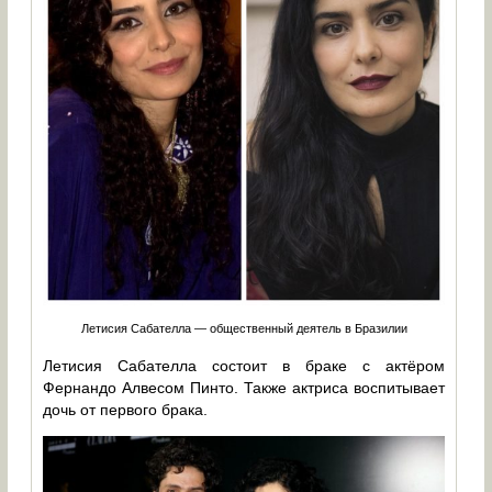
Летисия Сабателла — общественный деятель в Бразилии
Летисия Сабателла состоит в браке с актёром
Фернандо Алвесом Пинто. Также актриса воспитывает
дочь от первого брака.