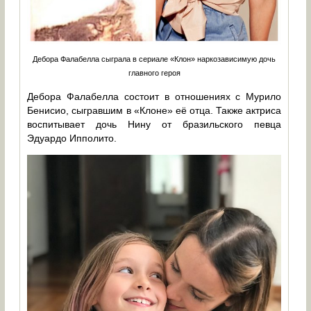
Дебора Фалабелла сыграла в сериале «Клон» наркозависимую дочь
главного героя
Дебора Фалабелла состоит в отношениях с Мурило
Бенисио, сыгравшим в «Клоне» её отца. Также актриса
воспитывает дочь Нину от бразильского певца
Эдуардо Ипполито.