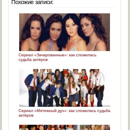
Похожие записи:
Сериал «Зачарованные»: как сложилась
судьба актёров
Сериал «Мятежный дух»: как сложилась судьба
актёров