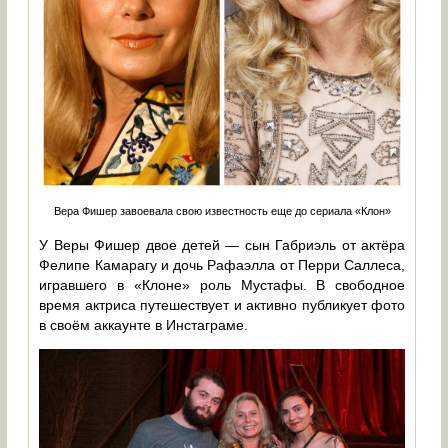
Вера Фишер завоевала свою известность еще до сериала «Клон»
У Веры Фишер двое детей — сын Габриэль от актёра
Фелипе Камарагу и дочь Рафаэлла от Перри Саллеса,
игравшего в «Клоне» роль Мустафы. В свободное
время актриса путешествует и активно публикует фото
в своём аккаунте в Инстаграме.