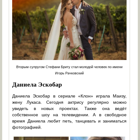
Вторым супругом Стефани Бриту стал молодой человек по имени
Игорь Рачковский
Даниела Эскобар
Даниела Эскобар в сериале «Клон» играла Маизу,
жену Лукаса. Сегодня актрису регулярно можно
увидеть в новых проектах. Также она ведёт
собственное шоу на телевидении. А в свободное
время Даниела любит петь, танцевать и заниматься
фотографией.