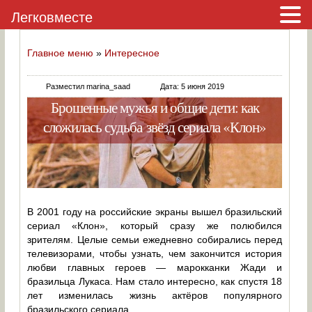
Легковместе
Главное меню
»
Интересное
Разместил marina_saad
Дата: 5 июня 2019
Брошенные мужья и общие дети: как
сложилась судьба звёзд сериала «Клон»
В 2001 году на российские экраны вышел бразильский
сериал «Клон», который сразу же полюбился
зрителям. Целые семьи ежедневно собирались перед
телевизорами, чтобы узнать, чем закончится история
любви главных героев — марокканки Жади и
бразильца Лукаса. Нам стало интересно, как спустя 18
лет изменилась жизнь актёров популярного
бразильского сериала.