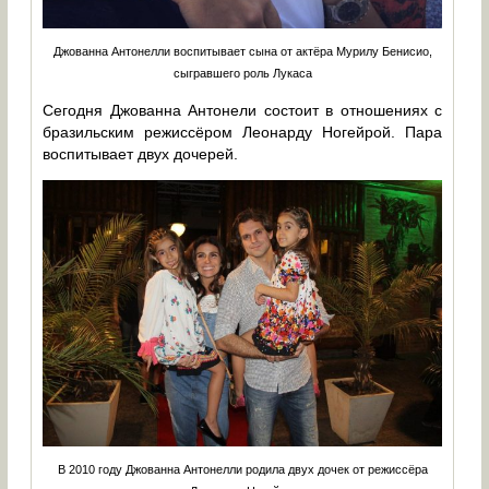
Джованна Антонелли воспитывает сына от актёра Мурилу Бенисио,
сыгравшего роль Лукаса
Сегодня Джованна Антонели состоит в отношениях с
бразильским режиссёром Леонарду Ногейрой. Пара
воспитывает двух дочерей.
В 2010 году Джованна Антонелли родила двух дочек от режиссёра