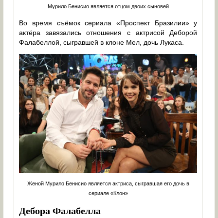
Мурило Бенисио является отцом двоих сыновей
Во время съёмок сериала «Проспект Бразилии» у
актёра завязались отношения с актрисой Деборой
Фалабеллой, сыгравшей в клоне Мел, дочь Лукаса.
Женой Мурило Бенисио является актриса, сыгравшая его дочь в
сериале «Клон»
Дебора Фалабелла