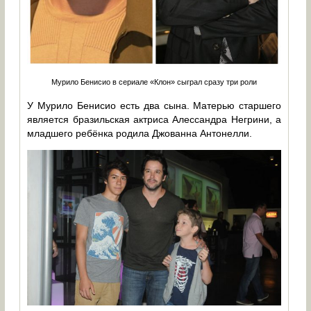
Мурило Бенисио в сериале «Клон» сыграл сразу три роли
У Мурило Бенисио есть два сына. Матерью старшего
является бразильская актриса Алессандра Негрини, а
младшего ребёнка родила Джованна Антонелли.