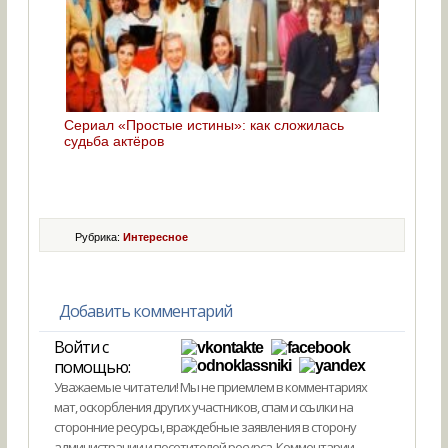
Сериал «Простые истины»: как сложилась
судьба актёров
Рубрика:
Интересное
Добавить комментарий
Войти с
помощью:
Уважаемые читатели! Мы не приемлем в комментариях
мат, оскорбления других участников, спам и ссылки на
сторонние ресурсы, враждебные заявления в сторону
администрации и посетителей ресурса. Комментарии,