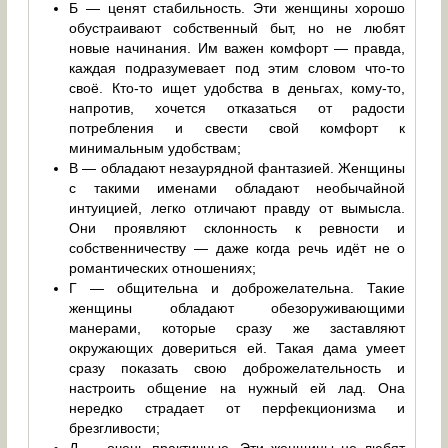
Б — ценят стабильность. Эти женщины хорошо
обустраивают собственный быт, но не любят
новые начинания. Им важен комфорт — правда,
каждая подразумевает под этим словом что-то
своё. Кто-то ищет удобства в деньгах, кому-то,
напротив, хочется отказаться от радости
потребления и свести свой комфорт к
минимальным удобствам;
В — обладают незаурядной фантазией. Женщины
с такими именами обладают необычайной
интуицией, легко отличают правду от вымысла.
Они проявляют склонность к ревности и
собственничеству — даже когда речь идёт не о
романтических отношениях;
Г — общительна и доброжелательна. Такие
женщины обладают обезоруживающими
манерами, которые сразу же заставляют
окружающих довериться ей. Такая дама умеет
сразу показать свою доброжелательность и
настроить общение на нужный ей лад. Она
нередко страдает от перфекционизма и
брезгливости;