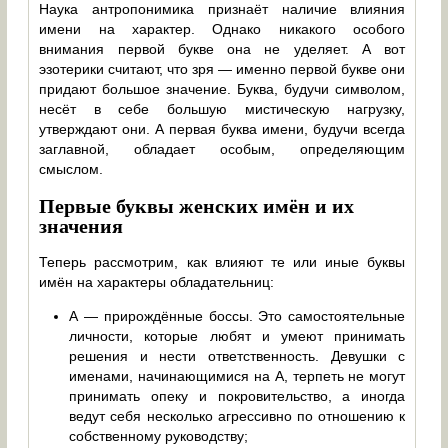
Наука антропонимика признаёт наличие влияния
имени на характер. Однако никакого особого
внимания первой букве она не уделяет. А вот
эзотерики считают, что зря — именно первой букве они
придают большое значение. Буква, будучи символом,
несёт в себе большую мистическую нагрузку,
утверждают они. А первая буква имени, будучи всегда
заглавной, обладает особым, определяющим
смыслом.
Первые буквы женских имён и их
значения
Теперь рассмотрим, как влияют те или иные буквы
имён на характеры обладательниц:
А — прирождённые боссы. Это самостоятельные
личности, которые любят и умеют принимать
решения и нести ответственность. Девушки с
именами, начинающимися на А, терпеть не могут
принимать опеку и покровительство, а иногда
ведут себя несколько агрессивно по отношению к
собственному руководству;