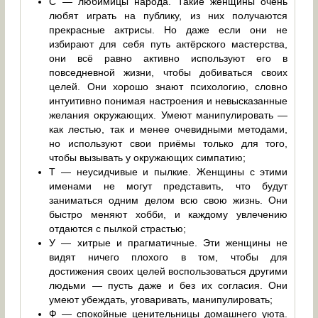
С — любимицы народа. Такие женщины очень
любят играть на публику, из них получаются
прекрасные актрисы. Но даже если они не
избирают для себя путь актёрского мастерства,
они всё равно активно используют его в
повседневной жизни, чтобы добиваться своих
целей. Они хорошо знают психологию, словно
интуитивно понимая настроения и невысказанные
желания окружающих. Умеют манипулировать —
как лестью, так и менее очевидными методами,
но используют свои приёмы только для того,
чтобы вызывать у окружающих симпатию;
Т — неусидчивые и пылкие. Женщины с этими
именами не могут представить, что будут
заниматься одним делом всю свою жизнь. Они
быстро меняют хобби, и каждому увлечению
отдаются с пылкой страстью;
У — хитрые и прагматичные. Эти женщины не
видят ничего плохого в том, чтобы для
достижения своих целей воспользоваться другими
людьми — пусть даже и без их согласия. Они
умеют убеждать, уговаривать, манипулировать;
Ф — спокойные ценительницы домашнего уюта.