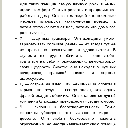
Для таких женщин самую важную роль в жизни
играет комфорт. Они интроверты и предпочитают
работу на дому. Они из тех людей, что несколько
месяцев планируют какую-нибудь поездку, а
потом отказываются от неё, потому что дома всё
равно лучше;
Х — азартные транжиры. Эти женщины умеют
зарабатывать большие деньги — но всегда тут же
их тратят на развлечения и удовольствия. В
скупости их трудно обвинить — они любят
тратиться на себя и окружающих, демонстрируя
свою щедрость. Счастье они находят в шумных
вечеринках, красивой жизни и дорогих
аксессуарах;
Ц — острые на язык. Эти женщины за словом в
карман не лезут — всегда знают, как одной
фразой осадить обидчика. Они становятся душой
компании благодаря прекрасному чувству юмора;
Ч — склонны к благотворительности. Такие
женщины убеждены, что главное в мире —
доброта. Они любят бескорыстно помогать
окружающим, но иногда навязывают свою помощь