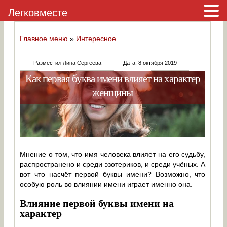
Легковместе
Главное меню
»
Интересное
Разместил Лина Сергеева
Дата: 8 октября 2019
Как первая буква имени влияет на характер
женщины
Мнение о том, что имя человека влияет на его судьбу,
распространено и среди эзотериков, и среди учёных. А
вот что насчёт первой буквы имени? Возможно, что
особую роль во влиянии имени играет именно она.
Влияние первой буквы имени на
характер