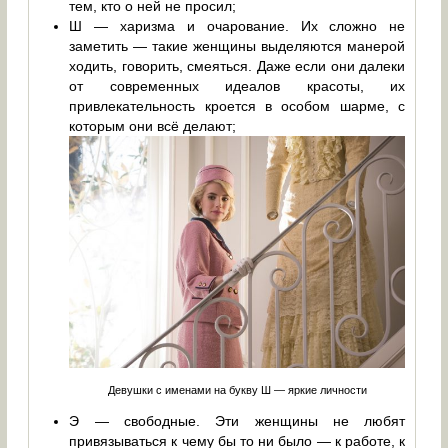
тем, кто о ней не просил;
Ш — харизма и очарование. Их сложно не
заметить — такие женщины выделяются манерой
ходить, говорить, смеяться. Даже если они далеки
от современных идеалов красоты, их
привлекательность кроется в особом шарме, с
которым они всё делают;
Девушки с именами на букву Ш — яркие личности
Э — свободные. Эти женщины не любят
привязываться к чему бы то ни было — к работе, к