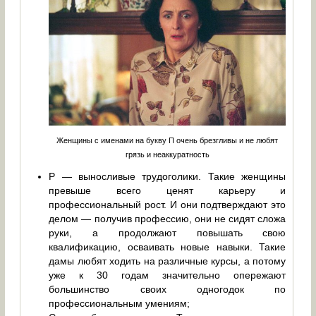
Женщины с именами на букву П очень брезгливы и не любят
грязь и неаккуратность
Р — выносливые трудоголики. Такие женщины
превыше всего ценят карьеру и
профессиональный рост. И они подтверждают это
делом — получив профессию, они не сидят сложа
руки, а продолжают повышать свою
квалификацию, осваивать новые навыки. Такие
дамы любят ходить на различные курсы, а потому
уже к 30 годам значительно опережают
большинство своих одногодок по
профессиональным умениям;