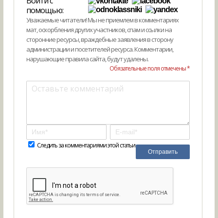
Войти с
помощью:
Уважаемые читатели! Мы не приемлем в комментариях
мат, оскорбления других участников, спам и ссылки на
сторонние ресурсы, враждебные заявления в сторону
администрации и посетителей ресурса. Комментарии,
нарушающие правила сайта, будут удалены.
Обязательные поля отмечены *
Следить за комментариями этой статьи