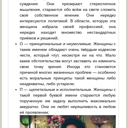
суждения. Они презирают стереотипное
мышление, стараются обо всём на свете сложить
своё собственное мнение. Они нередко
интересуются политикой. В области, которую эта
женщина избрала своей профессией, она
нередко находит множество нестандартных
приёмов и решений;
О — принципиальные и неумолимые. Женщины с
таким именем обладают очень твёрдым кодексом
чести, который чтут, несмотря ни на что. Мало
какие обстоятельства могут заставить их изменить
свою точку зрения. Иногда это становится
причиной многих жизненных проблем — особенно
есть моральные принципы такой женщины либо
неадекватны, либо устарели;
П — щепетильные и исполнительные. Женщины с
такой первой буквой имени стараются любую
порученную им задачу выполнить максимально
аккуратно. Они не любят неряшливость в любом
её проявлении;