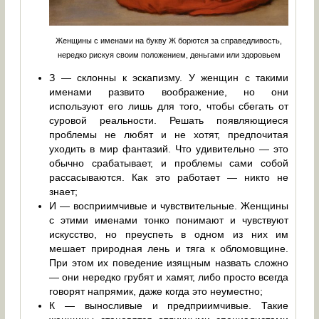
Женщины с именами на букву Ж борются за справедливость,
нередко рискуя своим положением, деньгами или здоровьем
З — склонны к эскапизму. У женщин с такими
именами развито воображение, но они
используют его лишь для того, чтобы сбегать от
суровой реальности. Решать появляющиеся
проблемы не любят и не хотят, предпочитая
уходить в мир фантазий. Что удивительно — это
обычно срабатывает, и проблемы сами собой
рассасываются. Как это работает — никто не
знает;
И — восприимчивые и чувствительные. Женщины
с этими именами тонко понимают и чувствуют
искусство, но преуспеть в одном из них им
мешает природная лень и тяга к обломовщине.
При этом их поведение изящным назвать сложно
— они нередко грубят и хамят, либо просто всегда
говорят напрямик, даже когда это неуместно;
К — выносливые и предприимчивые. Такие