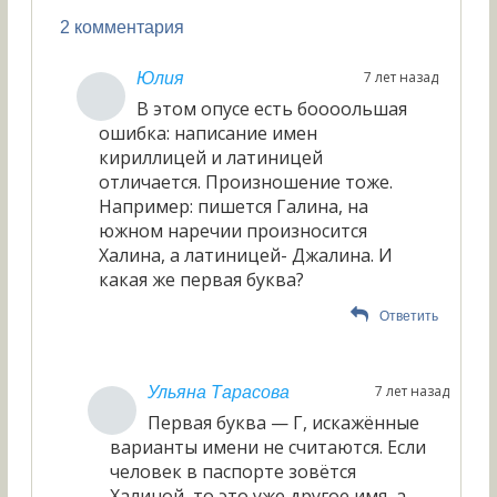
2 комментария
7 лет назад
Юлия
В этом опусе есть боооольшая
ошибка: написание имен
кириллицей и латиницей
отличается. Произношение тоже.
Например: пишется Галина, на
южном наречии произносится
Халина, а латиницей- Джалина. И
какая же первая буква?
Ответить
7 лет назад
Ульяна Тарасова
Первая буква — Г, искажённые
варианты имени не считаются. Если
человек в паспорте зовётся
Халиной, то это уже другое имя, а