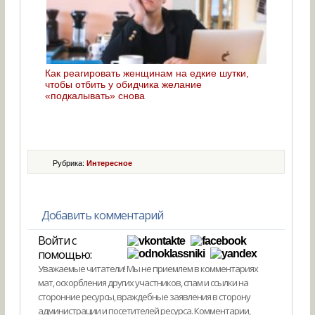
Как реагировать женщинам на едкие шутки,
чтобы отбить у обидчика желание
«подкалывать» снова
Рубрика:
Интересное
Добавить комментарий
Войти с
помощью:
Уважаемые читатели! Мы не приемлем в комментариях
мат, оскорбления других участников, спам и ссылки на
сторонние ресурсы, враждебные заявления в сторону
администрации и посетителей ресурса. Комментарии,