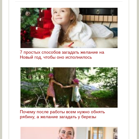
7 простых способов загадать желание на
Новый год, чтобы оно исполнилось
Почему после работы всем нужно обнять
рябину, а желание загадать у березы