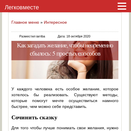
Легковместе
Главное меню
»
Интересное
Разместил iarriba
Дата: 18 октября 2020
Как загадать желание, чтобы непременно
сбылось: 5 простых способов
У каждого человека есть особое желание, которое
хотелось бы реализовать. Существуют методы,
которые помогут мечте осуществиться намного
быстрее, чем можно себе представить.
Сочинить сказку
Для того чтобы лучше понимать свои желания, нужно