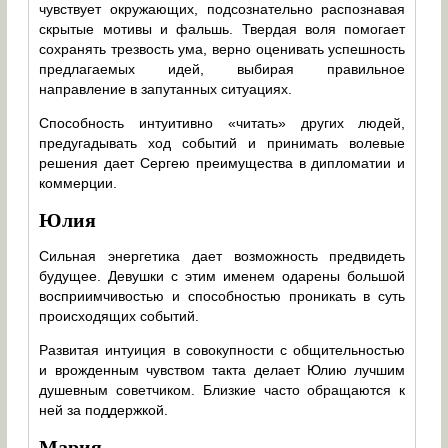
чувствует окружающих, подсознательно распознавая
скрытые мотивы и фальшь. Твердая воля помогает
сохранять трезвость ума, верно оценивать успешность
предлагаемых идей, выбирая правильное
направление в запутанных ситуациях.
Способность интуитивно «читать» других людей,
предугадывать ход событий и принимать волевые
решения дает Сергею преимущества в дипломатии и
коммерции.
Юлия
Сильная энергетика дает возможность предвидеть
будущее. Девушки с этим именем одарены большой
восприимчивостью и способностью проникать в суть
происходящих событий.
Развитая интуиция в совокупности с общительностью
и врожденным чувством такта делает Юлию лучшим
душевным советчиком. Близкие часто обращаются к
ней за поддержкой.
Мария