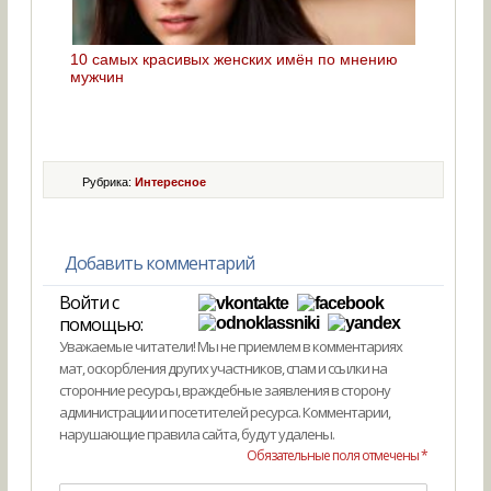
10 самых красивых женских имён по мнению
мужчин
Рубрика:
Интересное
Добавить комментарий
Войти с
помощью:
Уважаемые читатели! Мы не приемлем в комментариях
мат, оскорбления других участников, спам и ссылки на
сторонние ресурсы, враждебные заявления в сторону
администрации и посетителей ресурса. Комментарии,
нарушающие правила сайта, будут удалены.
Обязательные поля отмечены *