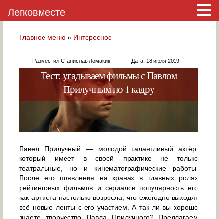
Легковместе
Главное меню
»
Интересное
Разместил Станислав Ломакин
Дата: 18 июля 2019
Тест: угадываем фильмы с Павлом
Прилучным по 1 кадру
Павел Прилучный — молодой талантливый актёр,
который имеет в своей практике не только
театральные, но и кинематографические работы.
После его появления на кранах в главных ролях
рейтинговых фильмов и сериалов популярность его
как артиста настолько возросла, что ежегодно выходят
всё новые ленты с его участием. А так ли вы хорошо
знаете творчество Павла Прилучного? Предлагаем