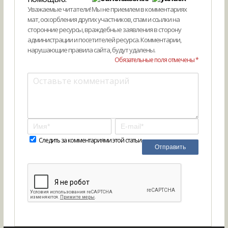
Уважаемые читатели! Мы не приемлем в комментариях
мат, оскорбления других участников, спам и ссылки на
сторонние ресурсы, враждебные заявления в сторону
администрации и посетителей ресурса. Комментарии,
нарушающие правила сайта, будут удалены.
Обязательные поля отмечены *
Следить за комментариями этой статьи