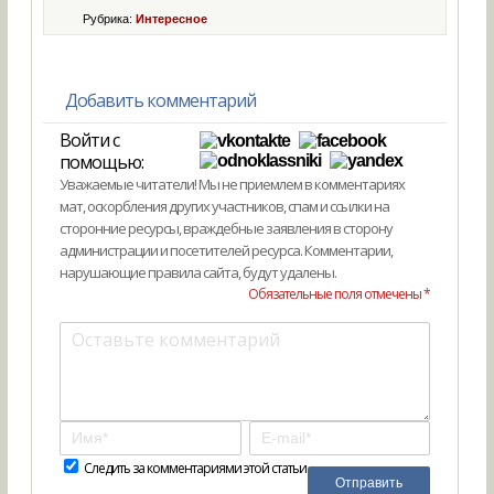
Рубрика:
Интересное
Добавить комментарий
Войти с
помощью:
Уважаемые читатели! Мы не приемлем в комментариях
мат, оскорбления других участников, спам и ссылки на
сторонние ресурсы, враждебные заявления в сторону
администрации и посетителей ресурса. Комментарии,
нарушающие правила сайта, будут удалены.
Обязательные поля отмечены *
Следить за комментариями этой статьи