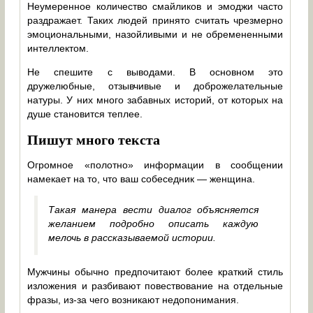
Неумеренное количество смайликов и эмоджи часто
раздражает. Таких людей принято считать чрезмерно
эмоциональными, назойливыми и не обремененными
интеллектом.
Не спешите с выводами. В основном это
дружелюбные, отзывчивые и доброжелательные
натуры. У них много забавных историй, от которых на
душе становится теплее.
Пишут много текста
Огромное «полотно» информации в сообщении
намекает на то, что ваш собеседник ― женщина.
Такая манера вести диалог объясняется
желанием подробно описать каждую
мелочь в рассказываемой истории.
Мужчины обычно предпочитают более краткий стиль
изложения и разбивают повествование на отдельные
фразы, из-за чего возникают недопонимания.