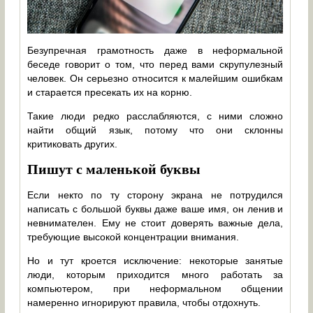
Безупречная грамотность даже в неформальной
беседе говорит о том, что перед вами скрупулезный
человек. Он серьезно относится к малейшим ошибкам
и старается пресекать их на корню.
Такие люди редко расслабляются, с ними сложно
найти общий язык, потому что они склонны
критиковать других.
Пишут с маленькой буквы
Если некто по ту сторону экрана не потрудился
написать с большой буквы даже ваше имя, он ленив и
невнимателен. Ему не стоит доверять важные дела,
требующие высокой концентрации внимания.
Но и тут кроется исключение: некоторые занятые
люди, которым приходится много работать за
компьютером, при неформальном общении
намеренно игнорируют правила, чтобы отдохнуть.