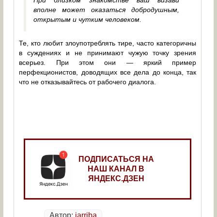
При близком знакомстве ваш визави
вполне может оказаться добродушным,
открытым и чутким человеком.
Те, кто любит злоупотреблять тире, часто категоричны
в суждениях и не принимают чужую точку зрения
всерьез. При этом они ― яркий пример
перфекционистов, доводящих все дела до конца, так
что не отказывайтесь от рабочего диалога.
ПОДПИСАТЬСЯ НА
НАШ КАНАЛ В
ЯНДЕКС.ДЗЕН
Автор:
iarriba