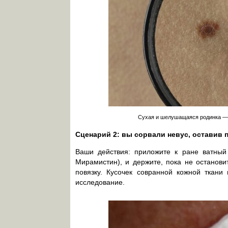
Сухая и шелушащаяся родинка — 
Сценарий 2: вы сорвали невус, оставив п
Ваши действия: приложите к ране ватный 
Мирамистин), и держите, пока не останови
повязку. Кусочек совранной кожной ткани
исследование.