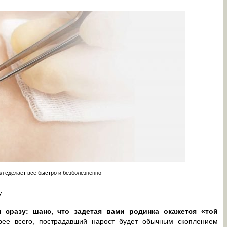
 сделает всё быстро и безболезненно
у
я сразу: шанс, что задетая вами родинка окажется «той
ее всего, пострадавший нарост будет обычным скоплением