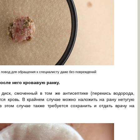
повод для обращения к специалисту даже без повреждений
осле него кровавую ранку.
диск, смоченный в том же антисептике (перекись водорода,
тся кровь. В крайнем случае можно наложить на рану нетугую
 в этом случае также требуется сохранить и отдать врачу на