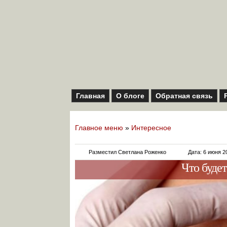
Главная
О блоге
Обратная связь
Главное меню
»
Интересное
Разместил Светлана Роженко
Дата: 6 июня 2
Что будет