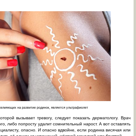
 влияющих на развитие родинок, является ультрафиолет
оторой вызывает тревогу, следует показать дерматологу. Врач
ого, либо попросту удалит сомнительный нарост. А вот оставлять
ециалисту, опасно. И опасно вдвойне, если родинка висячая или