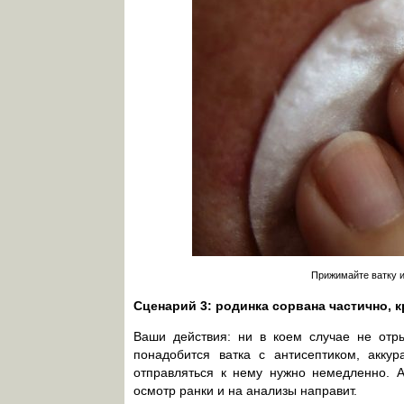
Прижимайте ватку и
Сценарий 3: родинка сорвана частично, к
Ваши действия: ни в коем случае не отр
понадобится ватка с антисептиком, аккур
отправляться к нему нужно немедленно. А
осмотр ранки и на анализы направит.