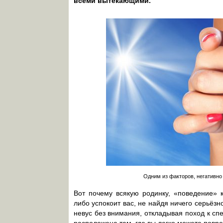
всеми вытекающими.
Одним из факторов, негативно
Вот почему всякую родинку, «поведение» к
либо успокоит вас, не найдя ничего серьёзн
невус без внимания, откладывая поход к сп