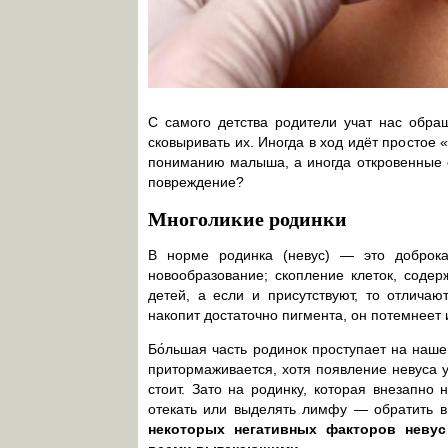
С самого детства родители учат нас обра
сковыривать их. Иногда в ход идёт простое
пониманию малыша, а иногда откровенные с
повреждение?
Многоликие родинки
В норме родинка (невус) — это доброка
новообразование; скопление клеток, соде
детей, а если и присутствуют, то отлича
накопит достаточно пигмента, он потемнеет 
Бо́льшая часть родинок проступает на наше
притормаживается, хотя появление невуса у
стоит. Зато на родинку, которая внезапно 
отекать или выделять лимфу — обратить 
некоторых негативных факторов невус