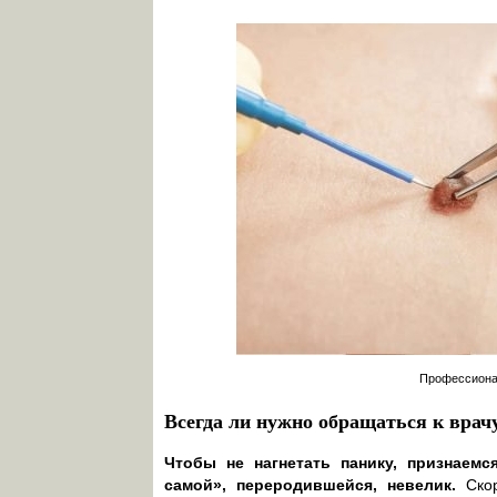
Профессионал
Всегда ли нужно обращаться к врач
Чтобы не нагнетать панику, признаемс
самой», переродившейся, невелик.
Скор