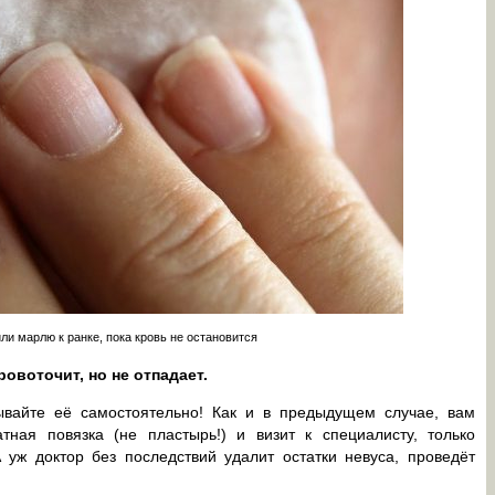
ли марлю к ранке, пока кровь не остановится
ровоточит, но не отпадает.
ывайте её самостоятельно! Как и в предыдущем случае, вам
атная повязка (не пластырь!) и визит к специалисту, только
 уж доктор без последствий удалит остатки невуса, проведёт