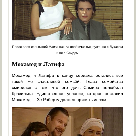
После всех испытаний Маиза нашла своё счастье, пусть не с Лукасом
и не с Саидом
Мохамед и Латифа
Мохамед и Латифа к концу сериала остались все
такой же счастливой семьёй. Глава семейства
смирился с тем, что его дочь Самира полюбила
бразильца. Единственное условие, которое поставил
Мохамед — Зе Роберту должен принять ислам.