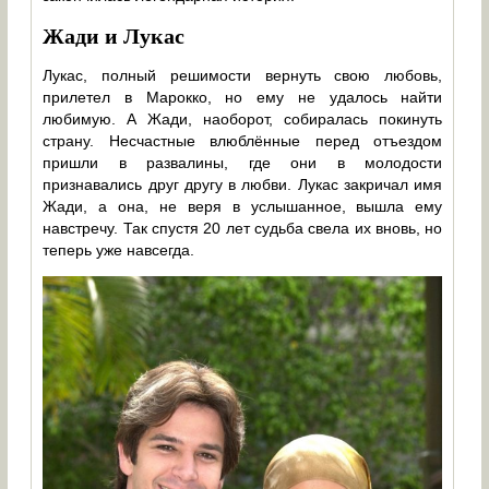
Жади и Лукас
Лукас, полный решимости вернуть свою любовь,
прилетел в Марокко, но ему не удалось найти
любимую. А Жади, наоборот, собиралась покинуть
страну. Несчастные влюблённые перед отъездом
пришли в развалины, где они в молодости
признавались друг другу в любви. Лукас закричал имя
Жади, а она, не веря в услышанное, вышла ему
навстречу. Так спустя 20 лет судьба свела их вновь, но
теперь уже навсегда.