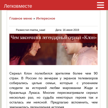
Легковместе
Главное меню
»
Интересное
Разместил marina_saad
Дата: 16 июня 2019
Чем закончился легендарный сериал «Клон»
Сериал Клон полюбился зрителям более чем 90
стран. В России по вечерам у экранов телевизоров
собирались целые семьи, которые с упоением
следили за историей любви марокканки Жади и
бразильца Лукаса. Многие пересматривали сериал
несколько раз, но судьба некоторых героев так и
осталась им неясной. Предлагаю вспомнить, чем
закончилась легендарная история.