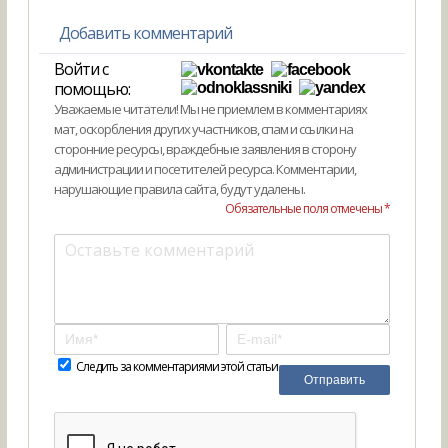
Добавить комментарий
Войти с
помощью:
Уважаемые читатели! Мы не приемлем в комментариях
мат, оскорбления других участников, спам и ссылки на
сторонние ресурсы, враждебные заявления в сторону
администрации и посетителей ресурса. Комментарии,
нарушающие правила сайта, будут удалены.
Обязательные поля отмечены *
Следить за комментариями этой статьи