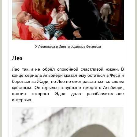
У Леонидаса и Иветти родились близнецы
Лео
Лео так и не обрёл спокойной счастливой жизни. В
конце сериала Альбиери сказал ему остаться в Фесе и
бороться за Жади, но Лео не смог расстаться со своим
крёстным. Он скрылся в пустыне вместе с Альбиери,
против которого Эдна дала разоблачительное
интервью.