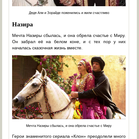
Дядя Али и Зорайде поженились и жили счастливо
Назира
Мечта Назиры сбылась, и она обрела счастье с Миру.
Он забрал её на белом коне, и с тех пор у них
началась сказочная жизнь вместе.
Мечта Назиры сбылась, и она обрела счастье с Миру
Герои знаменитого сериала «Клон» преодолели много