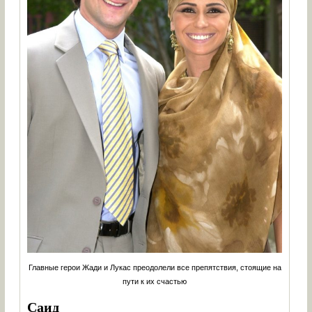
Главные герои Жади и Лукас преодолели все препятствия, стоящие на
пути к их счастью
Саид