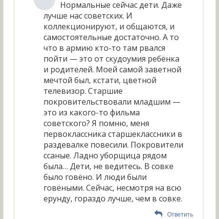
Нормальные сейчас дети. Даже
лучше нас советских. И
коллекционируют, и общаются, и
самостоятельные достаточно. А то
что в армию кто-то там рвался
пойти — это от скудоумия ребёнка
и родителей. Моей самой заветной
мечтой был, кстати, цветной
телевизор. Старшие
покровительствовали младшим —
это из какого-то фильма
советского? Я помню, меня
первоклассника старшеклассники в
раздевалке повесили. Покровители
ссаные. Ладно уборщица рядом
была… Дети, не ведитесь. В совке
было говёно. И люди были
говёными. Сейчас, несмотря на всю
ерунду, гораздо лучше, чем в совке.
Ответить