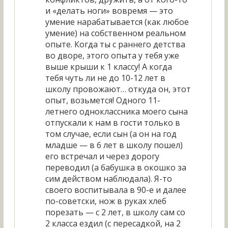
и «делать ноги» вовремя — это
умение нарабатывается (как любое
умение) на собственном реальном
опыте. Когда ты с раннего детства
во дворе, этого опыта у тебя уже
выше крыши к 1 классу! А когда
тебя чуть ли не до 10-12 лет в
школу провожают… откуда он, этот
опыт, возьмется! Одного 11-
летнего одноклассника моего сына
отпускали к нам в гости только в
том случае, если сын (а он на год
младше — в 6 лет в школу пошел)
его встречал и через дорогу
переводил (а бабушка в окошко за
сим действом наблюдала). Я-то
своего воспитывала в 90-е и далее
по-советски, нож в руках хлеб
порезать — с 2 лет, в школу сам со
2 класса ездил (с пересадкой, на 2