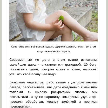
Советские дети всё время падали, сдирали коленки, локти, при этом
продолжали весело играть
Современные же дети в этом плане изнежены:
малейшая царапина становится трагедией. Её бегут
показывать маме, которая охает и ахает, начинает
утешать своё плачущее чадо.
Знакомая медсестра, работавшая в детском летнем
лагере, рассказывала, что дети ежедневно к ней шли
толпами. С широко раскрытыми глазами они
показывали на ту же царапину, комариный укус и пр.,
просили обработать «рану» зелёнкой и прочими
препаратами.