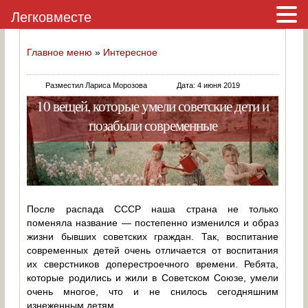
Легковместе
Главное меню
»
Интересное
Разместил Лариса Морозова
Дата: 4 июня 2019
10 вещей, которые умели советские дети и
позабыли современные
После распада СССР наша страна не только
поменяла название — постепенно изменился и образ
жизни бывших советских граждан. Так, воспитание
современных детей очень отличается от воспитания
их сверстников доперестроечного времени. Ребята,
которые родились и жили в Советском Союзе, умели
очень многое, что и не снилось сегодняшним
изнеженным детям.