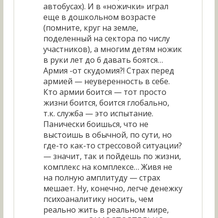
автобусах). И в «ножички» играл
еще в дошкольном возрасте
(помните, круг на земле,
поделенный на сектора по числу
участников), а многим детям ножик
в руки лет до 6 давать боятся…
Армия -от скудомия?! Страх перед
армией — неуверенность в себе.
Кто армии боится — тот просто
жизни боится, боится глобально,
т.к. служба — это испытание.
Панически боишься, что не
выстоишь в обычной, по сути, но
где-то как-то стрессовой ситуации?
— значит, так и пойдешь по жизни,
комплекс на комплексе… Живя не
на полную амплитуду — страх
мешает. Ну, конечно, легче денежку
психоаналитику носить, чем
реально жить в реальном мире,