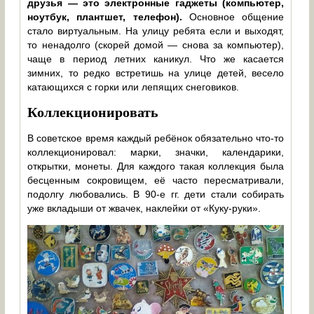
друзья — это электронные гаджеты (компьютер,
ноутбук, плантшет, телефон).
Основное общение
стало виртуальным. На улицу ребята если и выходят,
то ненадолго (скорей домой — снова за компьютер),
чаще в период летних каникул. Что же касается
зимних, то редко встретишь на улице детей, весело
катающихся с горки или лепящих снеговиков.
Коллекционировать
В советское время каждый ребёнок обязательно что-то
коллекционировал: марки, значки, календарики,
открытки, монеты. Для каждого такая коллекция была
бесценным сокровищем, её часто пересматривали,
подолгу любовались. В 90-е гг. дети стали собирать
уже вкладыши от жвачек, наклейки от «Куку-руки».