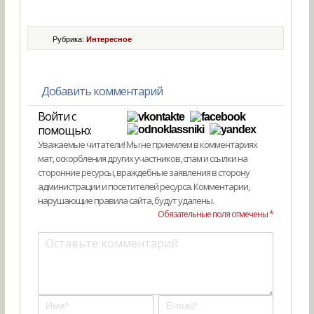
Рубрика:
Интересное
Добавить комментарий
Войти с
помощью:
Уважаемые читатели! Мы не приемлем в комментариях
мат, оскорбления других участников, спам и ссылки на
сторонние ресурсы, враждебные заявления в сторону
администрации и посетителей ресурса. Комментарии,
нарушающие правила сайта, будут удалены.
Обязательные поля отмечены *