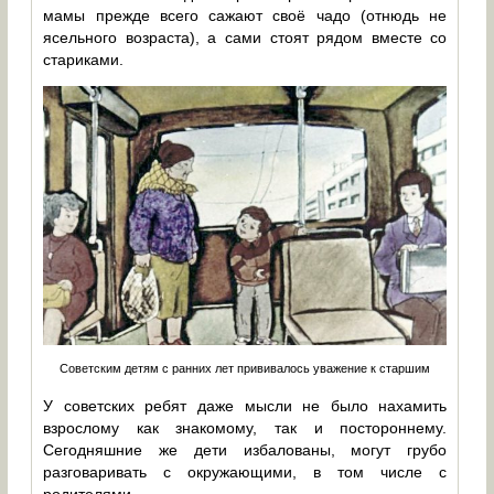
мамы прежде всего сажают своё чадо (отнюдь не
ясельного возраста), а сами стоят рядом вместе со
стариками.
Советским детям с ранних лет прививалось уважение к старшим
У советских ребят даже мысли не было нахамить
взрослому как знакомому, так и постороннему.
Сегодняшние же дети избалованы, могут грубо
разговаривать с окружающими, в том числе с
родителями.