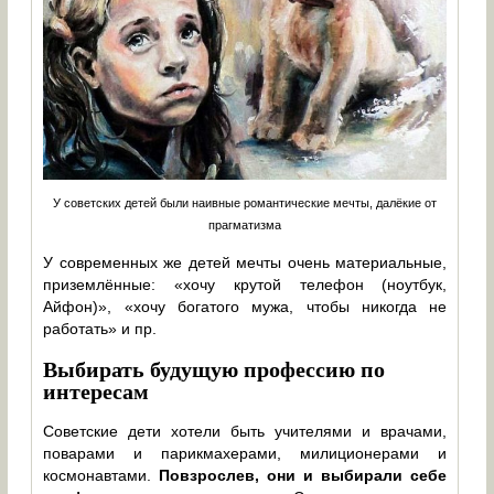
У советских детей были наивные романтические мечты, далёкие от
прагматизма
У современных же детей мечты очень материальные,
приземлённые: «хочу крутой телефон (ноутбук,
Айфон)», «хочу богатого мужа, чтобы никогда не
работать» и пр.
Выбирать будущую профессию по
интересам
Советские дети хотели быть учителями и врачами,
поварами и парикмахерами, милиционерами и
космонавтами.
Повзрослев, они и выбирали себе