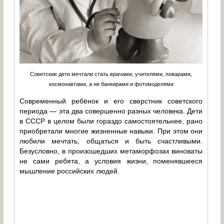
Советские дети мечтали стать врачами, учителями, поварами,
космонавтами, а не банкирами и фотомоделями
Современный ребёнок и его сверстник советского
периода — эта два совершенно разных человека. Дети
в СССР в целом были гораздо самостоятельнее, рано
приобретали многие жизненные навыки. При этом они
любили мечтать, общаться и быть счастливыми.
Безусловно, в произошедших метаморфозах виноваты
не сами ребята, а условия жизни, поменявшееся
мышление российских людей.