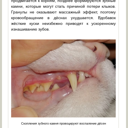
продвигается к корням, позднее формируются зубные
камни, которые могут стать причиной потери клыков.
Гранулы не оказывают массажный эффект, поэтому
кровообращение в дёснах ухудшается. Вдобавок
жёсткие куски неизбежно приводят к ускоренному
изнашиванию зубов.
Скопления зубного камня провоцируют воспаление дёсен