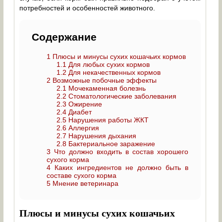
потребностей и особенностей животного.
Содержание
1
Плюсы и минусы сухих кошачьих кормов
1.1
Для любых сухих кормов
1.2
Для некачественных кормов
2
Возможные побочные эффекты
2.1
Мочекаменная болезнь
2.2
Стоматологические заболевания
2.3
Ожирение
2.4
Диабет
2.5
Нарушения работы ЖКТ
2.6
Аллергия
2.7
Нарушения дыхания
2.8
Бактериальное заражение
3
Что должно входить в состав хорошего
сухого корма
4
Каких ингредиентов не должно быть в
составе сухого корма
5
Мнение ветеринара
Плюсы и минусы сухих кошачьих