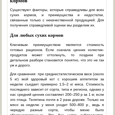
кормов
Существуют факторы, которые справедливы для всех
сухих кормов, и преимущества и недостатки,
связанные только с некачественной продукцией. Для
получения справедливой оценки мы разделим их.
Для любых сухих кормов
Ключевым преимуществом является стоимость
готовых рационов. Если сначала ценник холистик-
продуктов может оттолкнуть, то позднее при
детальном разборе становится понятно, что это не так
уж и дорого.
Для сравнения: при среднестатистическом весе (около
5 кг) мой здоровый кот с хорошим аппетитом за
неделю съедает примерно 1,5–2 кг мяса. Стоимость
последнего зависит от сорта, типа и региона, однако у
нас средний ценник составляет 200–250 р за 1 кг, если
это птица. Телятина почти в 2 раза дороже. Только на
мясо за неделю у меня уходит 500–800 р., ведь я
чередую разные сорта, чтобы меню было