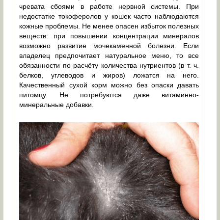
чревата сбоями в работе нервной системы. При
недостатке токоферолов у кошек часто наблюдаются
кожные проблемы. Не менее опасен избыток полезных
веществ: при повышении концентрации минералов
возможно развитие мочекаменной болезни. Если
владелец предпочитает натуральное меню, то все
обязанности по расчёту количества нутриентов (в т. ч.
белков, углеводов и жиров) ложатся на него.
Качественный сухой корм можно без опаски давать
питомцу. Не потребуются даже витаминно-
минеральные добавки.