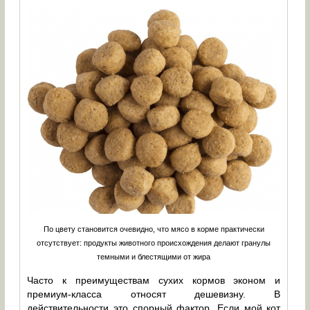
По цвету становится очевидно, что мясо в корме практически
отсутствует: продукты животного происхождения делают гранулы
темными и блестящими от жира
Часто к преимуществам сухих кормов эконом и
премиум-класса относят дешевизну. В
действительности это спорный фактор. Если мой кот