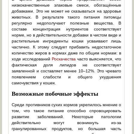
низкокачественные злаковые смеси, обогащённые
добавками. Это не может не сказываться на здоровье
животных. В результате такого питания питомцы
регулярно недополучают полезные вещества. В
составе концентрация нутриентов соответствует
норме, но в действительности добавки в чистом виде и
растительные ингредиенты кошки усваивают лишь
частично. К этому следует прибавить недостаточное
количество жиров в кормах даже по общим нормам: в
ходе исследований
Роскачества
часто выясняется, что
фактическая доля липидов не соответствует
заявленной и составляет менее 10–12%. Это чревато
появлением слабости и общего ухудшения
самочувствия у кошек.
Возможные побочные эффекты
Среди противников сухих кормов укрепилось мнение о
том, что такое питание способно спровоцировать
развитие заболеваний. Некоторые патологии
действительно могут возникнуть из-за
гранулированных продуктов, но большая часть