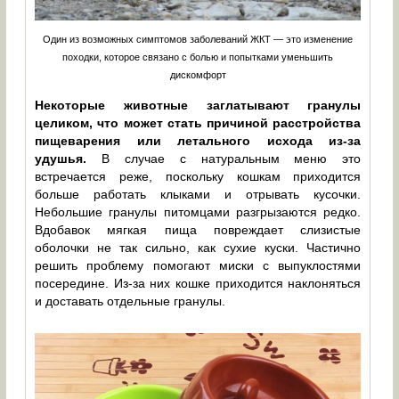
Один из возможных симптомов заболеваний ЖКТ — это изменение
походки, которое связано с болью и попытками уменьшить
дискомфорт
Некоторые животные заглатывают гранулы
целиком, что может стать причиной расстройства
пищеварения или летального исхода из-за
удушья.
В случае с натуральным меню это
встречается реже, поскольку кошкам приходится
больше работать клыками и отрывать кусочки.
Небольшие гранулы питомцами разгрызаются редко.
Вдобавок мягкая пища повреждает слизистые
оболочки не так сильно, как сухие куски. Частично
решить проблему помогают миски с выпуклостями
посередине. Из-за них кошке приходится наклоняться
и доставать отдельные гранулы.