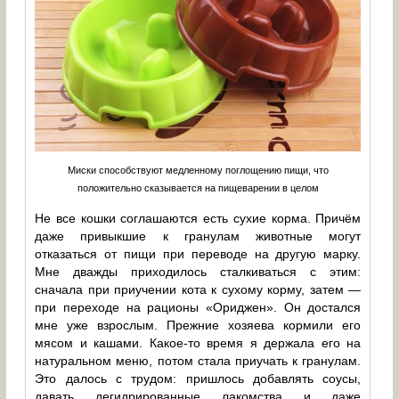
Миски способствуют медленному поглощению пищи, что
положительно сказывается на пищеварении в целом
Не все кошки соглашаются есть сухие корма. Причём
даже привыкшие к гранулам животные могут
отказаться от пищи при переводе на другую марку.
Мне дважды приходилось сталкиваться с этим:
сначала при приучении кота к сухому корму, затем —
при переходе на рационы «Ориджен». Он достался
мне уже взрослым. Прежние хозяева кормили его
мясом и кашами. Какое-то время я держала его на
натуральном меню, потом стала приучать к гранулам.
Это далось с трудом: пришлось добавлять соусы,
давать дегидрированные лакомства и даже