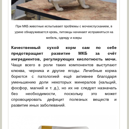
При МКБ животные испытывают проблемы с мочеиспусканием, в
урине обнаруживается кровь, питомцы начинают испражняться на
мебель, одежду и ковры
Качественный сухой корм сам по себе
предотвращает развитие МКБ за счёт
ингредиентов, регулирующих кислотность мочи.
Чаще всего в роли таких компонентов выступают
клюква, черника и другие ягоды. Лечебные корма
борются с патологией ещё активнее благодаря
уменьшению доли некоторых минералов (кальций,
фосфор, магний и т. д.), но их не следует назначать
без необходимости, поскольку это может
спровоцировать дефицит полезных веществ и
развитие иных заболеваний.