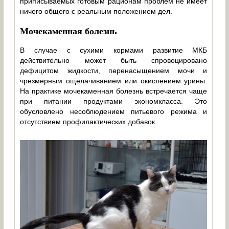
приписываемых готовым рационам проблем не имеет
ничего общего с реальным положением дел.
Мочекаменная болезнь
В случае с сухими кормами развитие МКБ
действительно может быть спровоцировано
дефицитом жидкости, перенасыщением мочи и
чрезмерным ощелачиванием или окислением урины.
На практике мочекаменная болезнь встречается чаще
при питании продуктами экономкласса. Это
обусловлено несоблюдением питьевого режима и
отсутствием профилактических добавок.