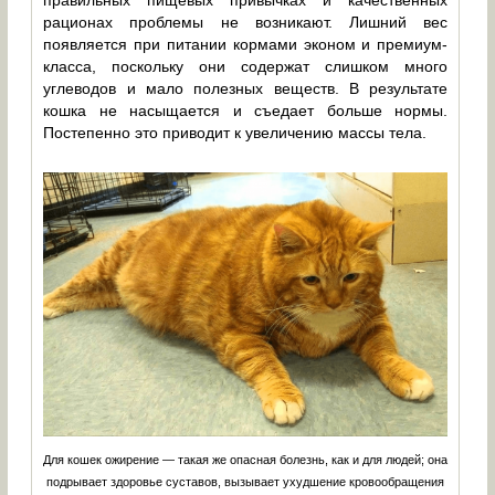
правильных пищевых привычках и качественных
рационах проблемы не возникают. Лишний вес
появляется при питании кормами эконом и премиум-
класса, поскольку они содержат слишком много
углеводов и мало полезных веществ. В результате
кошка не насыщается и съедает больше нормы.
Постепенно это приводит к увеличению массы тела.
Для кошек ожирение — такая же опасная болезнь, как и для людей; она
подрывает здоровье суставов, вызывает ухудшение кровообращения