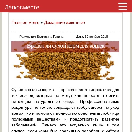
Легковместе
Главное меню
»
Домашние животные
Разместил Екатерина Гонина
Дата: 30 ноября 2018
Вреден ли сухой корм для кошек
Сухие кошачьи корма — прекрасная альтернатива для
тех хозяев, которые не могут или не хотят готовить
питомцам натуральные блюда. Профессиональные
рецептуры не только сокращают требующееся на уход
время, но и помогают полностью обеспечить любимца
полезными веществами и предотвратить развитие
заболеваний. Однако это актуально лишь в том
случае, если корм был правильно подобран с учётом