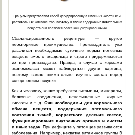
Гранулы представляют собой дегидрированную смесь из животных и
растительных компонентов, поэтому в плане содержания питательных
веществ они являются более концентрированными
Сбалансированность рецептуры — другое
неоспоримое преимущество. Производитель уже
рассчитал необходимые суточные нормы полезных
веществ вместо владельца и строго придерживается
их при производстве. Правда, в случае с кормами
экономкласса может наблюдаться другая картина,
поэтому важно внимательно изучить состав перед
совершением покупки.
Как и человеку, кошке требуются витамины, минералы,
белковые соединения, ненасыщенные жирные
кислоты и т. д.
Они необходимы для нормального
обмена веществ, поддержания оптимального
состояния тканей, корректного деления клеток,
функционирования внутренних органов и систем
и иных задач.
При дефиците у питомцев развиваются
заболевания. Например, нехватка витаминов группы B