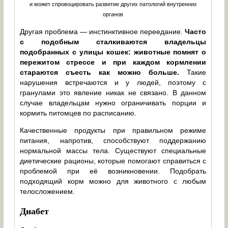
и может спровоцировать развитие других патологий внутренних
органов
Другая проблема — инстинктивное переедание.
Часто
с подобным сталкиваются владельцы
подобранных с улицы кошек: животные помнят о
пережитом стрессе и при каждом кормлении
стараются съесть как можно больше.
Такие
нарушения встречаются и у людей, поэтому с
гранулами это явление никак не связано. В данном
случае владельцам нужно ограничивать порции и
кормить питомцев по расписанию.
Качественные продукты при правильном режиме
питания, напротив, способствуют поддержанию
нормальной массы тела. Существуют специальные
диетические рационы, которые помогают справиться с
проблемой при её возникновении. Подобрать
подходящий корм можно для животного с любым
телосложением.
Диабет