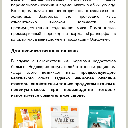
перемалывать кусочки и подмешивать в обычную еду.
Во втором случае кот категорически отказывался от
холистика. Возможно, это произошло из-за
относительно высокой зольности или
преимущественного содержания мяса. Помог только
промежуточный перевод на корма «Грандорф», в
которых мяса меньше, чем в продукции «Ориджен».
Для некачественных кормов
В случае с некачественными кормами недостатков
больше. Недоверие покупателей к готовым рационам
чаще всего возникает из-за предшествующего
негативного опыта.
Однако наиболее опасные
факторы свойственны только продуктам эконом и
премиум-класса, при производстве которых
используется сомнительное сырьё.