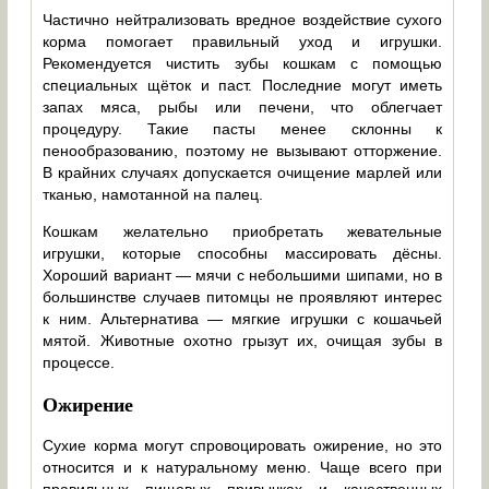
Частично нейтрализовать вредное воздействие сухого
корма помогает правильный уход и игрушки.
Рекомендуется чистить зубы кошкам с помощью
специальных щёток и паст. Последние могут иметь
запах мяса, рыбы или печени, что облегчает
процедуру. Такие пасты менее склонны к
пенообразованию, поэтому не вызывают отторжение.
В крайних случаях допускается очищение марлей или
тканью, намотанной на палец.
Кошкам желательно приобретать жевательные
игрушки, которые способны массировать дёсны.
Хороший вариант — мячи с небольшими шипами, но в
большинстве случаев питомцы не проявляют интерес
к ним. Альтернатива — мягкие игрушки с кошачьей
мятой. Животные охотно грызут их, очищая зубы в
процессе.
Ожирение
Сухие корма могут спровоцировать ожирение, но это
относится и к натуральному меню. Чаще всего при