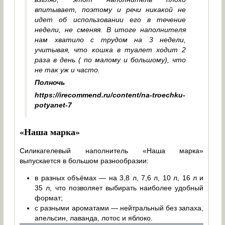
впитывает, поэтому и речи никакой не
идет об использовании его в течение
недели, не сменяя. В итоге наполнителя
нам хватило с трудом на 3 недели,
учитывая, что кошка в туалет ходит 2
раза в день ( по малому и большому), что
не так уж и часто.
Полночь
https://irecommend.ru/content/na-troechku-
potyanet-7
«Наша марка»
Силикагелевый наполнитель «Наша марка»
выпускается в большом разнообразии:
в разных объёмах — на 3,8 л, 7,6 л, 10 л, 16 л и
35 л, что позволяет выбирать наиболее удобный
формат;
с разными ароматами — нейтральный без запаха,
апельсин, лаванда, лотос и яблоко.