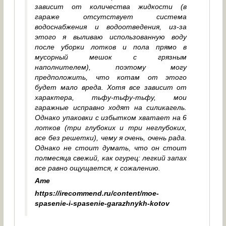
зависит от количества жидкости (в
гараже отсутствует система
водоснабжения и водоотведения, из-за
этого я выливаю использованную воду
после уборки лотков и пола прямо в
мусорный мешок с грязным
наполнителем), поэтому могу
предположить, что котам от этого
будет мало вреда. Хотя все зависит от
характера, тьфу-тьфу-тьфу, мои
гаражные исправно ходят на силикагель.
Однако упаковки с избытком хватает на 6
лотков (три глубоких и три неглубоких,
все без решетки), чему я очень, очень рада.
Однако не стоит думать, что он стоит
полмесяца свежий, как огурец: легкий запах
все равно ощущается, к сожалению.
Ame
https://irecommend.ru/content/moe-
spasenie-i-spasenie-garazhnykh-kotov