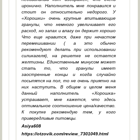
иронично. Наполнитель мне понравился и
стоит он относительно недорого. У
«Хорошки» очень крупные впитывающие
гранулы, что немного увеличивает его
расход, но запах и влагу он держит хорошо
Что еще нравится, даже при нечастом
перемешивании ( а это обычно
рекомендуют делать при использовании
силикагеля), на решетке не остается
желтизны. Единственным минусом может
стать то, что гранулы имеет
заостренные концы и когда случайно
посыпятся на пол, то не очень приятно на
них наступить. В общем и целом меня
данный наполнитель «Хорошка»
устраивает, мне кажется, что здесь
оптимальное соотношение цена/качество.
К покупке рекомендую тем, у кого
привередливые питомцы.
Asiya608
https://otzovik.com/review_7301049.html