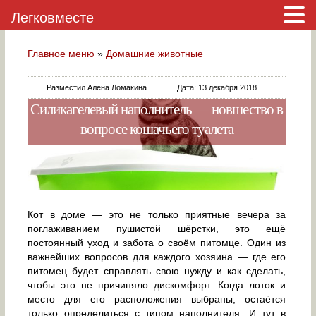
Легковместе
Главное меню
»
Домашние животные
Разместил Алёна Ломакина
Дата: 13 декабря 2018
Силикагелевый наполнитель — новшество в
вопросе кошачьего туалета
Кот в доме — это не только приятные вечера за
поглаживанием пушистой шёрстки, это ещё
постоянный уход и забота о своём питомце. Один из
важнейших вопросов для каждого хозяина — где его
питомец будет справлять свою нужду и как сделать,
чтобы это не причиняло дискомфорт. Когда лоток и
место для его расположения выбраны, остаётся
только определиться с типом наполнителя. И тут в