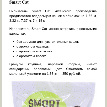
Smart Cat
Силикагель Smart Cat китайского производства
предлагается владельцам кошек в объёмах на 1,66 кг,
3,32 кг, 7,37 кг, 7 и 15 кг.
Наполнитель Smart Cat можно встретить в нескольких
вариантах:
без аромата для чувствительных кошек;
с ароматом лаванды;
с ароматом апельсина;
с ароматом яблока.
Гранулы крупные, неровной формы, имеют
стандартный беловатый цвет. Стоимость самой
маленькой упаковки на 1,66 кг — 350 рублей.