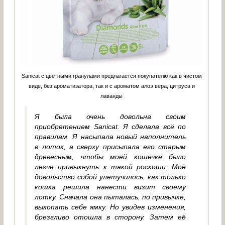
Sanicat с цветными гранулами предлагается покупателю как в чистом
виде, без ароматизатора, так и с ароматом алоэ вера, цитруса и
лаванды
Я была очень довольна своим
приобретением Sanicat. Я сделала всё по
правилам. Я насыпала новый наполнитель
в лоток, а сверху присыпала его старым
древесным, чтобы моей кошечке было
легче привыкнуть к такой роскоши. Моё
довольство собой улетучилось, как только
кошка решила нанести визит своему
лотку. Сначала она пыталась, по привычке,
выкопать себе ямку. Но увидев изменения,
брезгливо отошла в сторону. Затем её