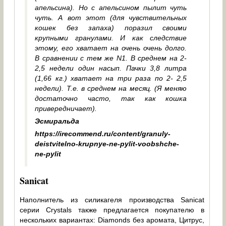
апельсина). Но с апельсином пылит чуть
чуть. А вот этот (для чувствительных
кошек без запаха) поразил своими
крупными гранулами. И как следствие
этому, его хватает на очень очень долго.
В сравнении с тем же N1. В среднем на 2-
2,5 недели один насып. Пачки 3,8 литра
(1,66 кг.) хватает на три раза по 2- 2,5
недели). Т.е. в среднем на месяц. (Я меняю
достаточно часто, так как кошка
привередничает).
Эсмиральда
https://irecommend.ru/content/granuly-
deistvitelno-krupnye-ne-pylit-voobshche-
ne-pylit
Sanicat
Наполнитель из силикагеля производства Sanicat
серии Crystals также предлагается покупателю в
нескольких вариантах: Diamonds без аромата, Цитрус,