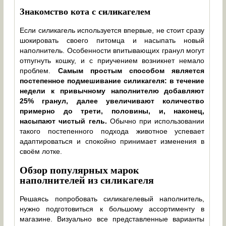
Знакомство кота с силикагелем
Если силикагель используется впервые, не стоит сразу
шокировать своего питомца и насыпать новый
наполнитель. Особенности впитывающих гранул могут
отпугнуть кошку, и с приучением возникнет немало
проблем.
Самым простым способом является
постепенное подмешивание силикагеля: в течение
недели к привычному наполнителю добавляют
25% гранул, далее увеличивают количество
примерно до трети, половины, и, наконец,
насыпают чистый гель.
Обычно при использовании
такого постепенного подхода животное успевает
адаптироваться и спокойно принимает изменения в
своём лотке.
Обзор популярных марок
наполнителей из силикагеля
Решаясь попробовать силикагелевый наполнитель,
нужно подготовиться к большому ассортименту в
магазине. Визуально все представленные варианты