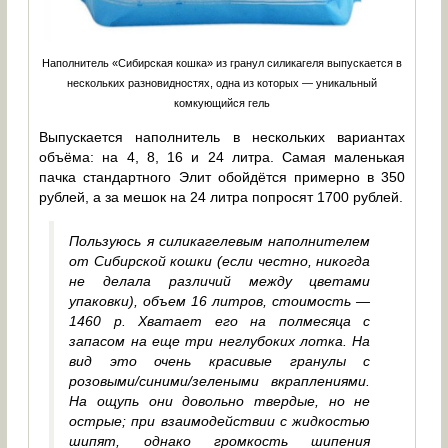
Наполнитель «Сибирская кошка» из гранул силикагеля выпускается в
нескольких разновидностях, одна из которых — уникальный
комкующийся гель
Выпускается наполнитель в нескольких вариантах
объёма: на 4, 8, 16 и 24 литра. Самая маленькая
пачка стандартного Элит обойдётся примерно в 350
рублей, а за мешок на 24 литра попросят 1700 рублей.
Пользуюсь я силикагелевым наполнителем
от Сибирской кошки (если честно, никогда
не делала различий между цветами
упаковки), объем 16 литров, стоимость —
1460 р. Хватает его на полмесяца с
запасом на еще три неглубоких лотка. На
вид это очень красивые гранулы с
розовыми/синими/зелеными вкраплениями.
На ощупь они довольно твердые, но не
острые; при взаимодействии с жидкостью
шипят, однако громкость шипения