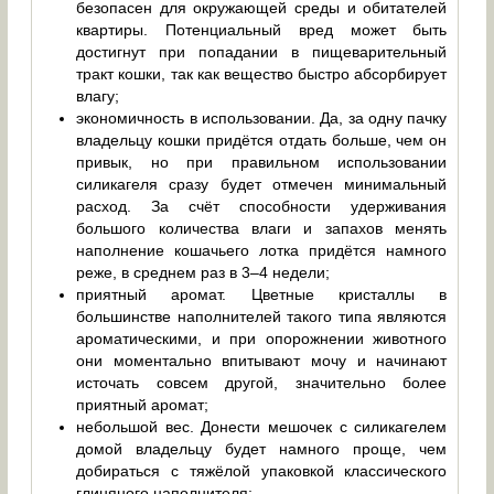
безопасен для окружающей среды и обитателей
квартиры. Потенциальный вред может быть
достигнут при попадании в пищеварительный
тракт кошки, так как вещество быстро абсорбирует
влагу;
экономичность в использовании. Да, за одну пачку
владельцу кошки придётся отдать больше, чем он
привык, но при правильном использовании
силикагеля сразу будет отмечен минимальный
расход. За счёт способности удерживания
большого количества влаги и запахов менять
наполнение кошачьего лотка придётся намного
реже, в среднем раз в 3–4 недели;
приятный аромат. Цветные кристаллы в
большинстве наполнителей такого типа являются
ароматическими, и при опорожнении животного
они моментально впитывают мочу и начинают
источать совсем другой, значительно более
приятный аромат;
небольшой вес. Донести мешочек с силикагелем
домой владельцу будет намного проще, чем
добираться с тяжёлой упаковкой классического
глиняного наполнителя;