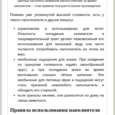
Цветные частички в силикагеле обычно отвечают за аромат
наполнителя — этим приёмом пользуются многие производители
Помимо уже упомянутой высокой стоимости, есть у
такого наполнителя и другие минусы:
ограничения в использовании для котят.
Опасность попадания силикагеля в
пищеварительный тракт делает невозможным его
использование для малышей, ведь они часто
пытаются попробовать наполнитель из лотка на
вкус;
необычные ощущения для кошки. При хождении
по гранулам силикагель издаёт своеобразный
хруст, а при попадании влаги во время
впитывания слышно лёгкое шипение. Эти
необычные для питомца звуки и ощущения могут
стать причиной невзлюбить наполнитель и
обходить его стороной;
если гранулы мелкие, они разносятся по дому на
лапах животного.
Правила использования наполнителя