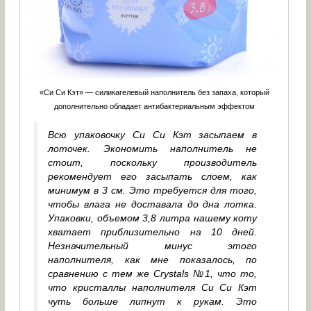
«Си Си Кэт» — силикагелевый наполнитель без запаха, который
дополнительно обладает антибактериальным эффектом
Всю упаковочку Си Си Кэт засыпаем в
лоточек. Экономить наполнитель не
стоит, поскольку производитель
рекомендует его засыпать слоем, как
минимум в 3 см. Это требуется для того,
чтобы влага не доставала до дна лотка.
Упаковки, объемом 3,8 литра нашему коту
хватает приблизительно на 10 дней.
Незначительный минус этого
наполнителя, как мне показалось, по
сравнению с тем же Crystals №1, что то,
что кристаллы наполнителя Си Си Кэт
чуть больше липнут к рукам. Это