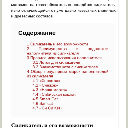
магазине на глаза обязательно попадётся силикагель,
явно отличающийся от уже давно известных глиняных
и древесных составов.
Содержание
1
Силикагель и его возможности
2
Преимущества и недостатки
наполнителя из силикагеля
3
Правила использования наполнителя
3.1
Лоток для силикагеля
3.2
Знакомство кота с силикагелем
4
Обзор популярных марок наполнителей
из силикагеля
4.1
«Хорошка»
4.2
«Снежок»
4.3
«Наша марка»
4.4
«Сибирская кошка»
4.5
Smart Cat
4.6
Sanicat
4.7
«Си Си Кэт»
Силикагель и его возможности