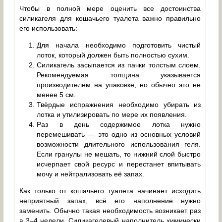
Чтобы в полной мере оценить все достоинства
силикагеля для кошачьего туалета важно правильно
его использовать:
Для начала необходимо подготовить чистый
лоток, который должен быть полностью сухим.
Силикагель засыпается из пачки толстым слоем.
Рекомендуемая толщина указывается
производителем на упаковке, но обычно это не
менее 5 см.
Твёрдые испражнения необходимо убирать из
лотка и утилизировать по мере их появления.
Раз в день содержимое лотка нужно
перемешивать — это одно из основных условий
возможности длительного использования геля.
Если гранулы не мешать, то нижний слой быстро
исчерпает свой ресурс и перестанет впитывать
мочу и нейтрализовать её запах.
Как только от кошачьего туалета начинает исходить
неприятный запах, всё его наполнение нужно
заменить. Обычно такая необходимость возникает раз
в 3–4 недели. Силикагелевый наполнитель химически