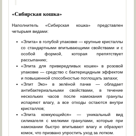
«Сибирская кошка»
Наполнитель «Сибирская кошка» представлен
четырьмя видами:
«Элита» в голубой упаковке — крупные кристаллы
со стандартными впитывающими свойствами и с
особой формой, которая препятствует
рассыпанию;
«Элита для привередливых кошек» в розовой
упаковке — средство с бактерицидным эффектом
и повышенной способностью поглощать запахи;
«Элит Эко» в зелёной пачке — обладает
антибактериальными свойствами, в течение
нескольких часов после намокания гранулы
испаряют влагу, а все отходы остаются внутри
кристаллов;
«Элита комкующийся» — уникальный вид
силикагеля с мелкими гранулами, которые при
намокании быстро впитывают влагу и образуют
комок, что призвано упростить уход за лотком.