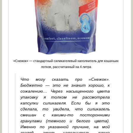
«Снежок» — стандартный силикагелевый наполнитель для кошачьих
лотков, рассчитанный на 4 литра
Что могу сказать про «Снежок».
Бюджетно — это не значит хорошо, к
сожалению… Через насыщенного цвета
упаковку я толком не рассмотрела
капсулки силикагеля. Если бы я это
сделала, то увидела, что силикагель
смешан с какими-то посторонними
гранулами (темного и белого цвета).
Именно по указанной причине, на мой
взгляд, этот наполнитель плохо