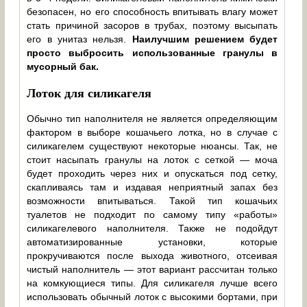
безопасен, но его способность впитывать влагу может
стать причиной засоров в трубах, поэтому высыпать
его в унитаз нельзя.
Наилучшим решением будет
просто выбросить использованные гранулы в
мусорный бак.
Лоток для силикагеля
Обычно тип наполнителя не является определяющим
фактором в выборе кошачьего лотка, но в случае с
силикагелем существуют некоторые нюансы. Так, не
стоит насыпать гранулы на лоток с сеткой — моча
будет проходить через них и опускаться под сетку,
скапливаясь там и издавая неприятный запах без
возможности впитываться. Такой тип кошачьих
туалетов не подходит по самому типу «работы»
силикагелевого наполнителя. Также не подойдут
автоматизированные установки, которые
прокручиваются после выхода животного, отсеивая
чистый наполнитель — этот вариант рассчитан только
на комкующиеся типы. Для силикагеля лучше всего
использовать обычный лоток с высокими бортами, при