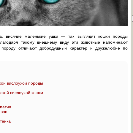
аза, висячие маленькие ушки — так выглядят кошки породы
 Благодаря такому внешнему виду эти животные напоминают
у породу отличают добродушный характер и дружелюбие по
ой вислоухой породы
ской вислоухой кошки
патия
авов
тёнка