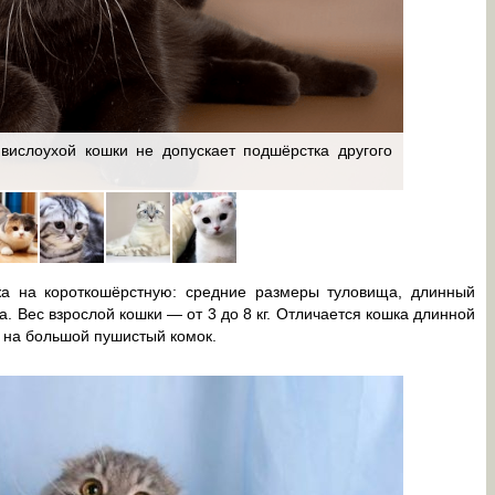
ислоухой кошки не допускает подшёрстка другого
Черепахов
а на короткошёрстную: средние размеры туловища, длинный
а. Вес взрослой кошки — от 3 до 8 кг. Отличается кошка длинной
а на большой пушистый комок.