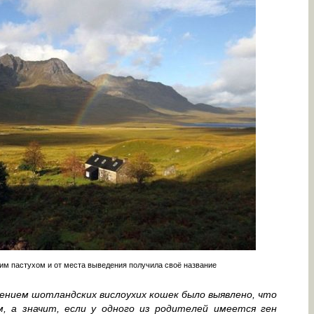
м пастухом и от места выведения получила своё название
ением шотландских вислоухих кошек было выявлено, что
, а значит, если у одного из родителей имеется ген