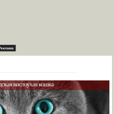
Реклама
ская вислоухая кошка