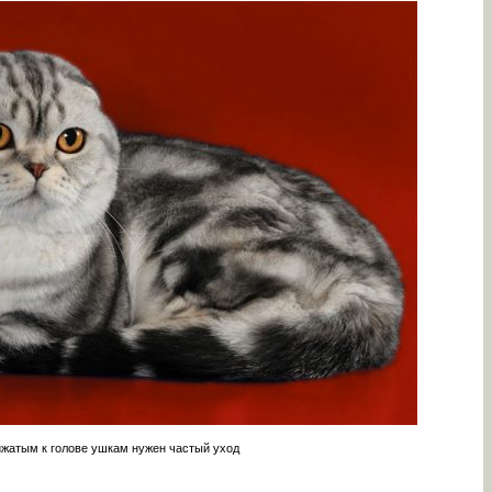
жатым к голове ушкам нужен частый уход