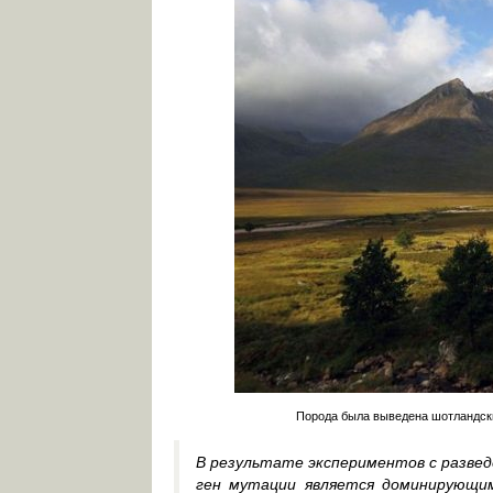
Порода была выведена шотландски
В результате экспериментов с развед
ген мутации является доминирующим