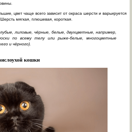
овины.
ьшие, цвет чаще всего зависит от окраса шерсти и варьируется
. Шерсть мягкая, плюшевая, короткая.
убые, лиловые, чёрные, белые, двухцветные, например,
оски по всему телу или рыже-белые, многоцветные
его и чёрного).
вислоухой кошки