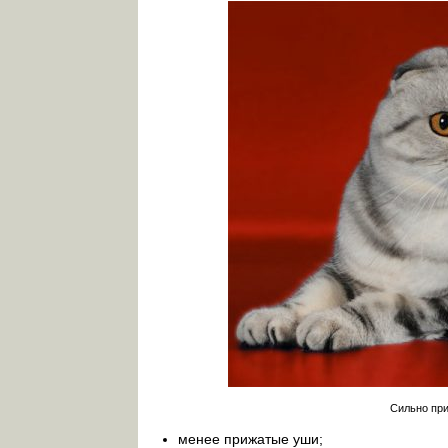
Сильно при
менее прижатые уши;