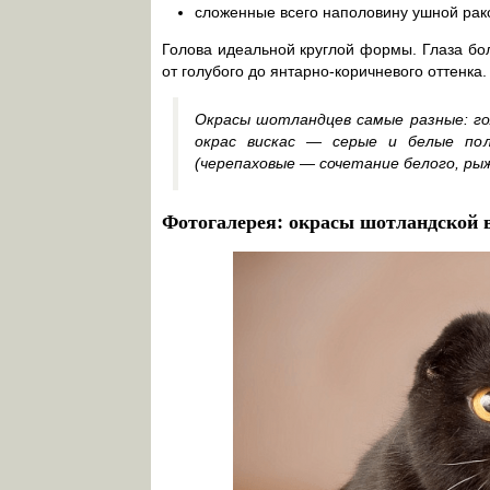
сложенные всего наполовину ушной рак
Голова идеальной круглой формы. Глаза бол
от голубого до янтарно-коричневого оттенка
Окрасы шотландцев самые разные: гол
окрас вискас — серые и белые пол
(черепаховые — сочетание белого, рыж
Фотогалерея: окрасы шотландской 