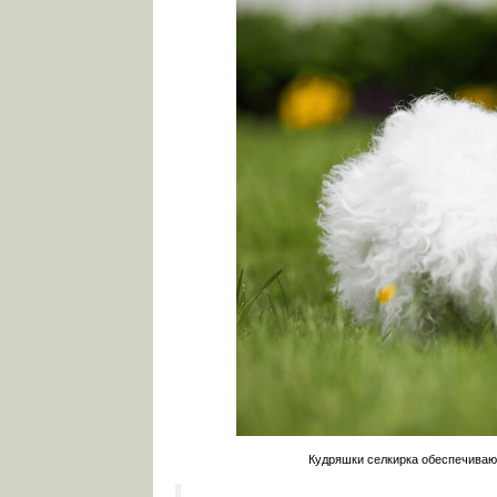
Кудряшки селкирка обеспечиваю