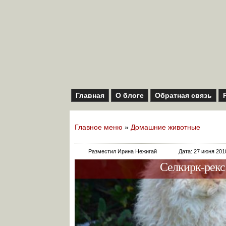
Главная
О блоге
Обратная связь
Главное меню
»
Домашние животные
Разместил Ирина Нежигай
Дата: 27 июня 201
Селкирк-рекс