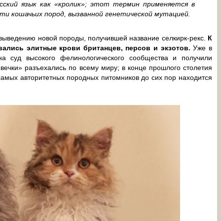
сский язык как «кролик»; этот термин применяется в
сти кошачьих пород, вызванной генетической мутацией.
выведению новой породы, получившей название селкирк-рекс.
К
ались элитные крови британцев, персов и экзотов.
Уже в
на суд высокого фелинологического сообщества и получили
вечки» разъехались по всему миру; в конце прошлого столетия
самых авторитетных породных питомников до сих пор находится