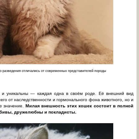
о разведения отличались от современных представителей породы
 и уникальны — каждая одна в своём роде. Её внешний вид
его от наследственности и гормонального фона животного, но и
е значение.
Милая внешность этих кошек состоит в полной
юбивы, дружелюбны и покладисты.