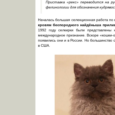
Приставка «рекс» переводится на ру
фелинологии для обозначения кудряво
Началась большая селекционная работа по 
кровям беспородного найдёныша прилив
1992 году селкирки были представлены 
международное признание. Вскоре «кошки-о
появились они и в России. Но большинство 
в США.