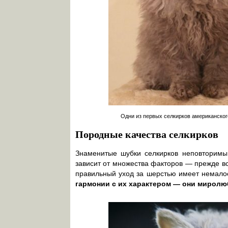
Одни из первых селкирков американског
Породные качества селкирков
Знаменитые шубки селкирков неповторимы
зависит от множества факторов — прежде вс
правильный уход за шерстью имеет немало
гармонии с их характером — они мирол