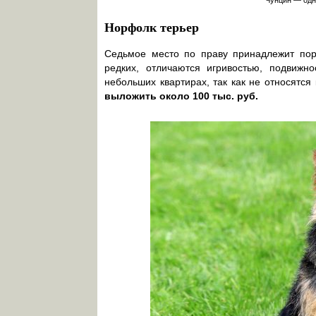
Норфолк терьер
Седьмое место по праву принадлежит пор
редких, отличаются игривостью, подвижн
небольших квартирах, так как не относятс
выложить около 100 тыс. руб.