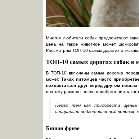
Многие любители собак предпочитают завод
цена на такое животное может шокироват
Рассмотрим ТОП-10 самых дорогих и эксклю
ТОП-10 самых дорогих собак в 
В ТОП-10 включены самые дорогие породы,
может.
Таких питомцев часто приобрета
похвастаться друг перед другом новым
поэтому расходы после приобретения такого
Перед тем как приобрести щенка 
специально подготовленный человек,
Бишон фризе