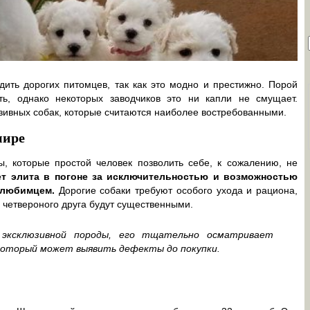
ить дорогих питомцев, так как это модно и престижно. Порой
ь, однако некоторых заводчиков это ни капли не смущает.
зивных собак, которые считаются наиболее востребованными.
мире
 которые простой человек позволить себе, к сожалению, не
ет элита в погоне за исключительностью и возможностью
 любимцем.
Дорогие собаки требуют особого ухода и рациона,
 четвероного друга будут существенными.
эксклюзивной породы, его тщательно осматривает
 который может выявить дефекты до покупки.