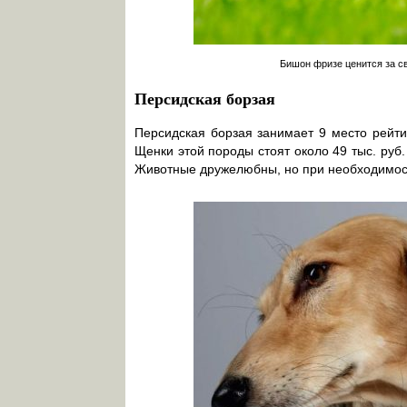
Бишон фризе ценится за с
Персидская борзая
Персидская борзая занимает 9 место рейти
Щенки этой породы стоят около 49 тыс. руб
Животные дружелюбны, но при необходимост