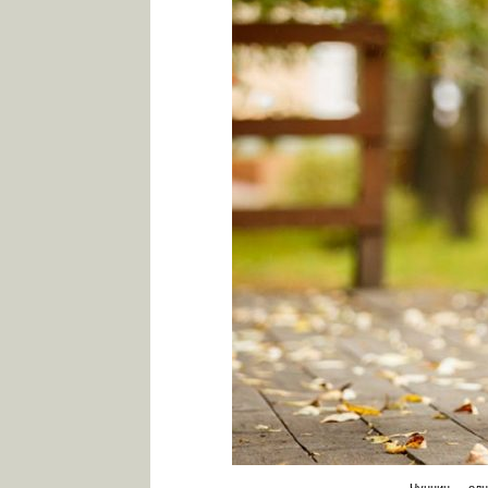
Чунцин — одн