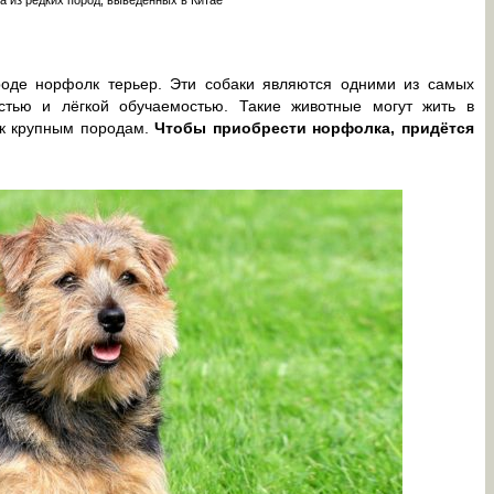
оде норфолк терьер. Эти собаки являются одними из самых
остью и лёгкой обучаемостью. Такие животные могут жить в
я к крупным породам.
Чтобы приобрести норфолка, придётся