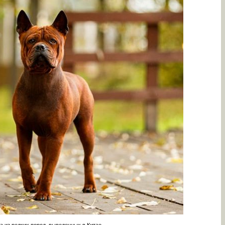
а из редких пород, выведенных в Китае