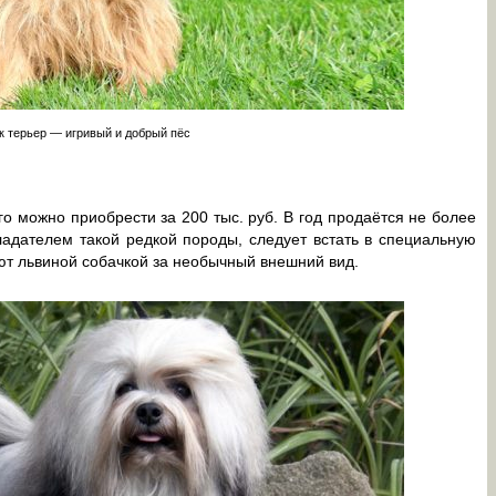
 терьер — игривый и добрый пёс
о можно приобрести за 200 тыс. руб. В год продаётся не более
ладателем такой редкой породы, следует встать в специальную
ют львиной собачкой за необычный внешний вид.