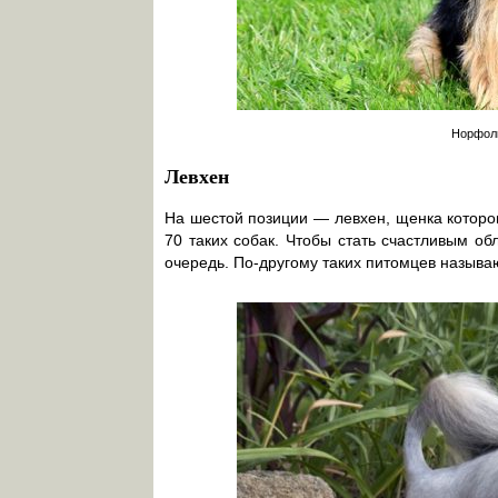
Норфолк
Левхен
На шестой позиции — левхен, щенка которог
70 таких собак. Чтобы стать счастливым об
очередь. По-другому таких питомцев называ