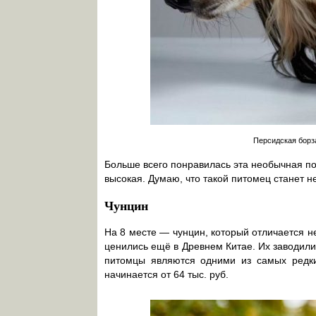
Персидская борз
Больше всего понравилась эта необычная по
высокая. Думаю, что такой питомец станет н
Чунцин
На 8 месте — чунцин, который отличается 
ценились ещё в Древнем Китае. Их заводил
питомцы являются одними из самых редких
начинается от 64 тыс. руб.