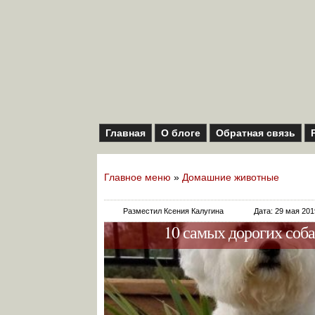
Главная
О блоге
Обратная связь
Главное меню
»
Домашние животные
Разместил Ксения Калугина
Дата: 29 мая 201
10 самых дорогих соба