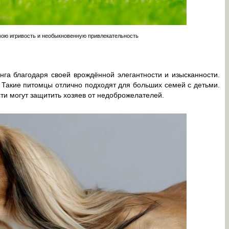
вою игривость и необыкновенную привлекательность
нга благодаря своей врождённой элегантности и изысканности.
. Такие питомцы отлично подходят для больших семей с детьми.
и могут защитить хозяев от недоброжелателей.