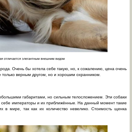
ая отличается элегантным внешним видом
рода. Очень бы хотела себе такую, но, к сожалению, цена очень
е только верным другом, но и хорошим охранником.
небольшими габаритами, но сильным телосложением. Эти собаки
и себе императоры и их приближённые. На данный момент такие
 в мире, так как их количество невелико. Стоимость щенка