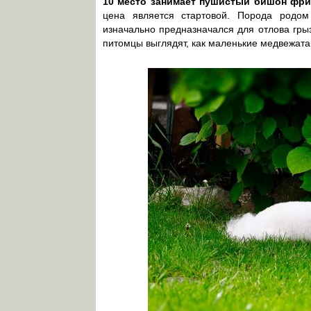
10 место занимает пушистый бишон фри
цена является стартовой. Порода родо
изначально предназначался для отлова грыз
питомцы выглядят, как маленькие медвежата