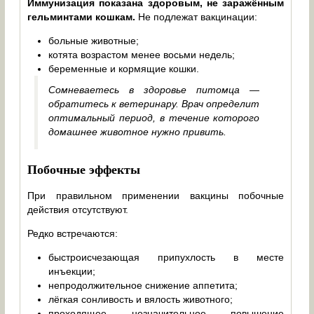
Иммунизация показана здоровым, не заражённым
гельминтами кошкам.
Не подлежат вакцинации:
больные животные;
котята возрастом менее восьми недель;
беременные и кормящие кошки.
Сомневаетесь в здоровье питомца —
обратитесь к ветеринару. Врач определит
оптимальный период, в течение которого
домашнее животное нужно привить.
Побочные эффекты
При правильном применении вакцины побочные
действия отсутствуют.
Редко встречаются:
быстроисчезающая припухлость в месте
инъекции;
непродолжительное снижение аппетита;
лёгкая сонливость и вялость животного;
проходящее незначительное повышение