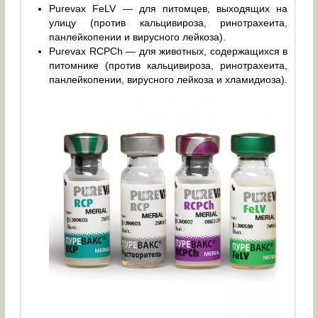
Purevax FeLV — для питомцев, выходящих на
улицу (против кальцивироза, ринотрахеита,
панлейкопении и вирусного лейкоза).
Purevax RCPCh — для животных, содержащихся в
питомнике (против кальцивироза, ринотрахеита,
панлейкопении, вирусного лейкоза и хламидиоза).