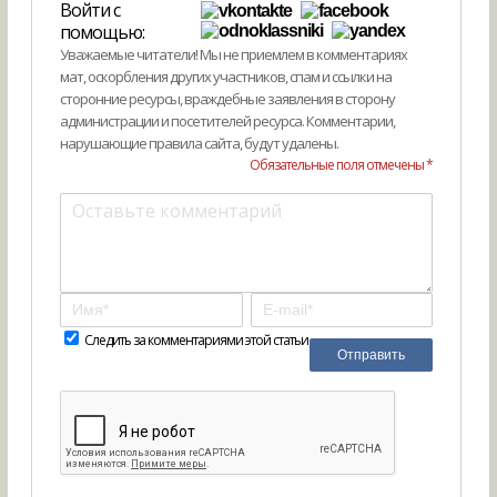
Войти с
помощью:
Уважаемые читатели! Мы не приемлем в комментариях
мат, оскорбления других участников, спам и ссылки на
сторонние ресурсы, враждебные заявления в сторону
администрации и посетителей ресурса. Комментарии,
нарушающие правила сайта, будут удалены.
Обязательные поля отмечены *
Следить за комментариями этой статьи