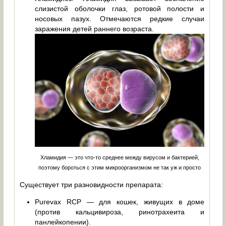
слизистой оболочки глаз, ротовой полости и
носовых пазух. Отмечаются редкие случаи
заражения детей раннего возраста.
Хламидия — это что-то среднее между вирусом и бактерией,
поэтому бороться с этим микроорганизмом не так уж и просто
Существует три разновидности препарата:
Purevax RCP — для кошек, живущих в доме
(против кальцивироза, ринотрахеита и
панлейкопении).