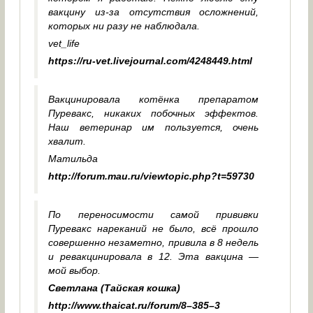
вакцину из-за отсутствия осложнений,
которых ни разу не наблюдала.
vet_life
https://ru-vet.livejournal.com/4248449.html
Вакцинировала котёнка препаратом
Пуревакс, никаких побочных эффектов.
Наш ветеринар им пользуется, очень
хвалит.
Матильда
http://forum.mau.ru/viewtopic.php?t=59730
По переносимости самой прививки
Пуревакс нареканий не было, всё прошло
совершенно незаметно, привила в 8 недель
и ревакцинировала в 12. Эта вакцина —
мой выбор.
Светлана (Тайская кошка)
http://www.thaicat.ru/forum/8–385–3