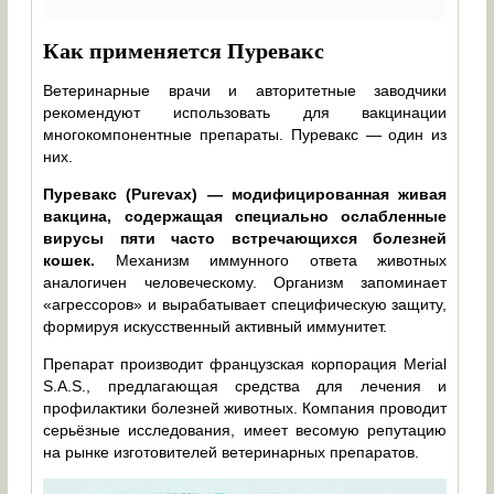
Как применяется Пуревакс
Ветеринарные врачи и авторитетные заводчики
рекомендуют использовать для вакцинации
многокомпонентные препараты. Пуревакс — один из
них.
Пуревакс (Purevax) — модифицированная живая
вакцина, содержащая специально ослабленные
вирусы пяти часто встречающихся болезней
кошек.
Механизм иммунного ответа животных
аналогичен человеческому. Организм запоминает
«агрессоров» и вырабатывает специфическую защиту,
формируя искусственный активный иммунитет.
Препарат производит французская корпорация Merial
S.A.S., предлагающая средства для лечения и
профилактики болезней животных. Компания проводит
серьёзные исследования, имеет весомую репутацию
на рынке изготовителей ветеринарных препаратов.