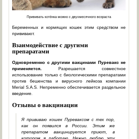
Прививать котёнка можно с двухмесячного возраста
Беременных и кормящих кошек этим средством не
прививают.
Взаимодействие с другими
препаратами
Одновременно с другими вакцинами Пуревакс не
применяется.
Разрешается совместное
использование только с биологическими препаратами
против бешенства и вирусного лейкоза компании
Merial S.A.S. Непременно обеспечивается раздельное
введение.
Отзывы о вакцинации
Я прививаю кошек Пуреваксом с тех пор,
как он появился в России. Этим же
препаратом вакцинируется приют, в
котором я работаю. Нежно люблю эту