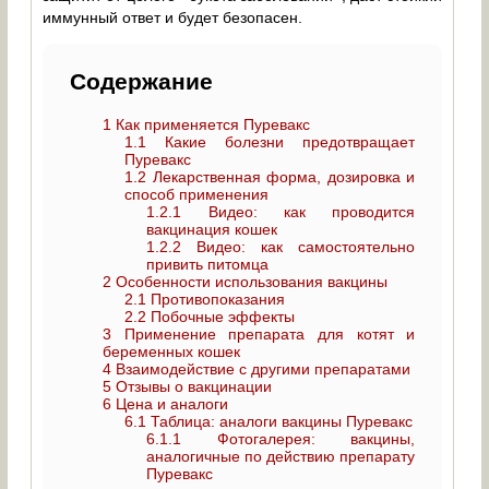
иммунный ответ и будет безопасен.
Содержание
1
Как применяется Пуревакс
1.1
Какие болезни предотвращает
Пуревакс
1.2
Лекарственная форма, дозировка и
способ применения
1.2.1
Видео: как проводится
вакцинация кошек
1.2.2
Видео: как самостоятельно
привить питомца
2
Особенности использования вакцины
2.1
Противопоказания
2.2
Побочные эффекты
3
Применение препарата для котят и
беременных кошек
4
Взаимодействие с другими препаратами
5
Отзывы о вакцинации
6
Цена и аналоги
6.1
Таблица: аналоги вакцины Пуревакс
6.1.1
Фотогалерея: вакцины,
аналогичные по действию препарату
Пуревакс