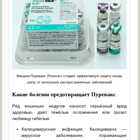
Вакцина Пуревакс (Purevax) создаёт эффективную защиту кошки
сразу от нескольких распространённых заболеваний
Какие болезни предотвращает Пуревакс
Ряд кошачьих недугов наносит серьёзный вред
здоровью, даёт тяжёлые осложнения или грозит
любимцу гибелью:
Калицивирусная инфекция. Калицивироз —
вирусное заболевание, поражающее