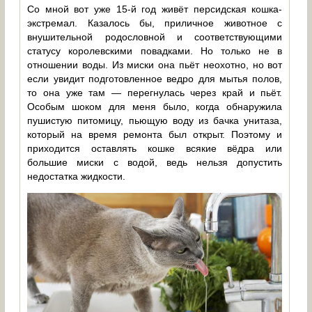
Со мной вот уже 15-й год живёт персидская кошка-
экстремал. Казалось бы, приличное животное с
внушительной родословной и соответствующими
статусу королевскими повадками. Но только не в
отношении воды. Из миски она пьёт неохотно, но вот
если увидит подготовленное ведро для мытья полов,
то она уже там — перегнулась через край и пьёт.
Особым шоком для меня было, когда обнаружила
пушистую питомицу, пьющую воду из бачка унитаза,
который на время ремонта был открыт. Поэтому и
приходится оставлять кошке всякие вёдра или
большие миски с водой, ведь нельзя допустить
недостатка жидкости.