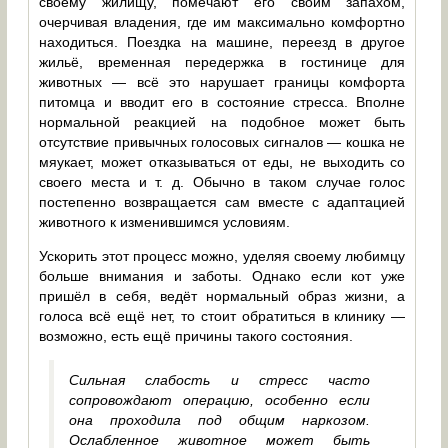
своему жилищу, помечают его своим запахом,
очерчивая владения, где им максимально комфортно
находиться. Поездка на машине, переезд в другое
жильё, временная передержка в гостинице для
животных — всё это нарушает границы комфорта
питомца и вводит его в состояние стресса. Вполне
нормальной реакцией на подобное может быть
отсутствие привычных голосовых сигналов — кошка не
мяукает, может отказываться от еды, не выходить со
своего места и т. д. Обычно в таком случае голос
постепенно возвращается сам вместе с адаптацией
животного к изменившимся условиям.
Ускорить этот процесс можно, уделяя своему любимцу
больше внимания и заботы. Однако если кот уже
пришёл в себя, ведёт нормальный образ жизни, а
голоса всё ещё нет, то стоит обратиться в клинику —
возможно, есть ещё причины такого состояния.
Сильная слабость и стресс часто
сопровождают операцию, особенно если
она проходила под общим наркозом.
Ослабленное животное может быть