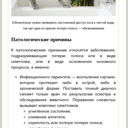
Обязательно нужно проверить постоянный доступ кота к чистой воде,
так как одна из причин потери голоса — обезвоживание
Патологические причины
К патологическим причинам относятся заболевания,
подразумевающие потерю голоса или в виде
симптома, или в виде осложнения основного
процесса, а именно:
Инфекционного ларингита — воспаления гортани,
которое протекает либо в острой, либо в
хронической форме. Поставить точный диагноз
сможет только врач по результатам осмотра и
обследования животного. Поражение слизистых
вызывает комплекс симптомов:
угнетённое состояние;
снижение аппетита;
охриплость или полную потерю голоса;