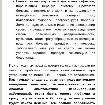
Бешенства — смертельной для кошек инфекции,
поражающей нервную систему. Протекает
болезнь в несколько стадий, и на последней у
истощённого животного пропадает голос,
появляются судороги, прогрессирует паралич.
Заметив подозрительные изменения в поведении
своего питомца, в том числе активное выделение
слюны, повышенную раздражительность,
пугливость, стоит сразу обращаться за помощью,
ведь эта болезнь передаётся и человеку.
Заболевшего кота уже не спасти, но можно
уберечь заранее, проводя вакцинацию от
бешенства.
При описанных недугах потеря голоса как таковая не
лечится, проблема проходит самостоятельно при
устранении её источника — основного заболевания.
Как только владелец замечает подозрительное
поведение животного, возникновение у него
опасной симптоматики перечисленных
заболеваний, стоит брать своего любимца и
сразу отправляться в больницу — чем раньше
будет начато лечение, тем больше вероятность