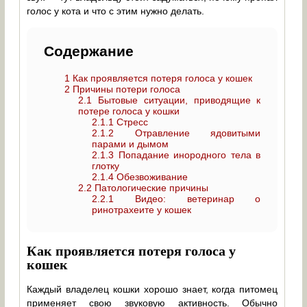
голос у кота и что с этим нужно делать.
Содержание
1
Как проявляется потеря голоса у кошек
2
Причины потери голоса
2.1
Бытовые ситуации, приводящие к
потере голоса у кошки
2.1.1
Стресс
2.1.2
Отравление ядовитыми
парами и дымом
2.1.3
Попадание инородного тела в
глотку
2.1.4
Обезвоживание
2.2
Патологические причины
2.2.1
Видео: ветеринар о
ринотрахеите у кошек
Как проявляется потеря голоса у
кошек
Каждый владелец кошки хорошо знает, когда питомец
применяет свою звуковую активность. Обычно