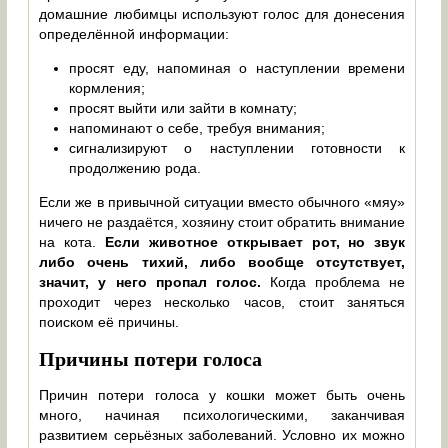
домашние любимцы используют голос для донесения
определённой информации:
просят еду, напоминая о наступлении времени
кормления;
просят выйти или зайти в комнату;
напоминают о себе, требуя внимания;
сигнализируют о наступлении готовности к
продолжению рода.
Если же в привычной ситуации вместо обычного «мяу»
ничего не раздаётся, хозяину стоит обратить внимание
на кота.
Если животное открывает рот, но звук
либо очень тихий, либо вообще отсутствует,
значит, у него пропал голос.
Когда проблема не
проходит через несколько часов, стоит заняться
поиском её причины.
Причины потери голоса
Причин потери голоса у кошки может быть очень
много, начиная психологическими, заканчивая
развитием серьёзных заболеваний. Условно их можно