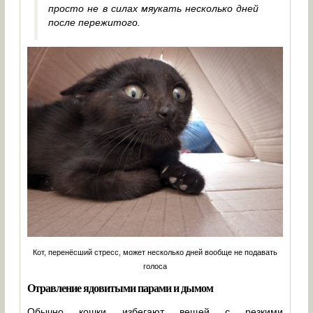
просто не в силах мяукать несколько дней
после пережитого.
Кот, перенёсший стресс, может несколько дней вообще не подавать
голоса
Отравление ядовитыми парами и дымом
Обычно кошки избегают вещей с резкими