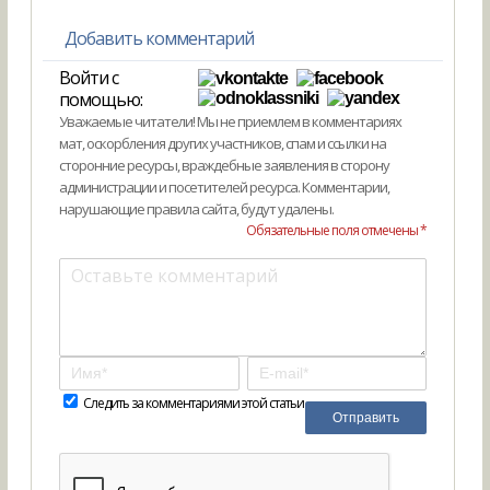
Добавить комментарий
Войти с
помощью:
Уважаемые читатели! Мы не приемлем в комментариях
мат, оскорбления других участников, спам и ссылки на
сторонние ресурсы, враждебные заявления в сторону
администрации и посетителей ресурса. Комментарии,
нарушающие правила сайта, будут удалены.
Обязательные поля отмечены *
Следить за комментариями этой статьи