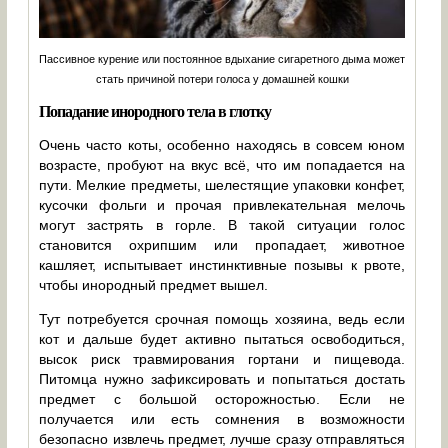
Пассивное курение или постоянное вдыхание сигаретного дыма может
стать причиной потери голоса у домашней кошки
Попадание инородного тела в глотку
Очень часто коты, особенно находясь в совсем юном
возрасте, пробуют на вкус всё, что им попадается на
пути. Мелкие предметы, шелестящие упаковки конфет,
кусочки фольги и прочая привлекательная мелочь
могут застрять в горле. В такой ситуации голос
становится охрипшим или пропадает, животное
кашляет, испытывает инстинктивные позывы к рвоте,
чтобы инородный предмет вышел.
Тут потребуется срочная помощь хозяина, ведь если
кот и дальше будет активно пытаться освободиться,
высок риск травмирования гортани и пищевода.
Питомца нужно зафиксировать и попытаться достать
предмет с большой осторожностью. Если не
получается или есть сомнения в возможности
безопасно извлечь предмет, лучше сразу отправляться