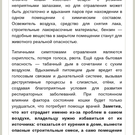
неприятными запахами, но для отравления может
быть достаточно и вдыхания паров при нахождении в
одном помещении с химическим составом.
Освежитель воздуха, средство для снятия лака,
строительные лакокрасочные материалы, бензин —
подобные вещества в закрытом помещении станут для
животного реальной опасностью.
Типичными симптомами отравления являются
охриплость, потеря голоса, рвота. Ещё одна бытовая
опасность — табачный дым в сочетании с сухим
воздухом. Вдыхаемый питомцем дым вредит его
голосовым связкам и дыхательной системе, вызывая
деструктивные процессы в слизистых, отёки, и
создавая благоприятные условия для развития
респираторных заболеваний. При постоянном
влиянии фактора состояние кошки будет только
ухудшаться, что потребует помощи врачей.
Заметив,
что кот страдает именно из-за проблем в самом
воздухе, владельцу нужно избавиться от их
источника: отказаться от курения в доме, вынести
опасные строительные смеси, а само помещение