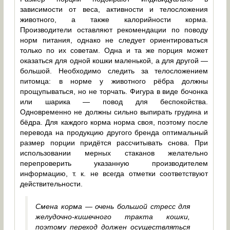
зависимости от веса, активности и телосложения
животного, а также калорийности корма.
Производители оставляют рекомендации по поводу
норм питания, однако не следует ориентироваться
только по их советам. Одна и та же порция может
оказаться для одной кошки маленькой, а для другой —
большой. Необходимо следить за телосложением
питомца: в норме у животного рёбра должны
прощупываться, но не торчать. Фигура в виде бочонка
или шарика — повод для беспокойства.
Одновременно не должны сильно выпирать грудина и
бёдра. Для каждого корма норма своя, поэтому после
перевода на продукцию другого бренда оптимальный
размер порции придётся рассчитывать снова. При
использовании мерных стаканов желательно
перепроверить указанную производителем
информацию, т. к. не всегда отметки соответствуют
действительности.
Смена корма — очень большой стресс для
желудочно-кишечного тракта кошки,
поэтому переход должен осуществляться