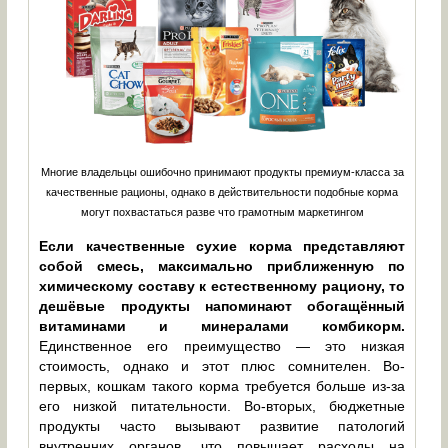
Многие владельцы ошибочно принимают продукты премиум-класса за
качественные рационы, однако в действительности подобные корма
могут похвастаться разве что грамотным маркетингом
Если качественные сухие корма представляют
собой смесь, максимально приближенную по
химическому составу к естественному рациону, то
дешёвые продукты напоминают обогащённый
витаминами и минералами комбикорм.
Единственное его преимущество — это низкая
стоимость, однако и этот плюс сомнителен. Во-
первых, кошкам такого корма требуется больше из-за
его низкой питательности. Во-вторых, бюджетные
продукты часто вызывают развитие патологий
внутренних органов, что повышает расходы на