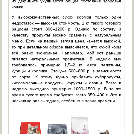
их дефиците ухудшается общее состояние здоровья
кошки.
У высококачественных сухих кормов только один
недостаток — высокая стоимость. 1 кг такого готового
рациона стоит 800–1200 р. Однако по составу и
качеству продукты можно сравнить с натуральным
меню. Если на первый взгляд цена кажется высокой,
то при детальном обзоре выясняется, что сухой корм
всё равно экономнее. Например, мой кот раньше
питался натуральными продуктами. В неделю ему
требовалось примерно 1,5–2 кг мяса: телятины,
курицы и кролика. Это уже 500–800 р. в зависимости
от сорта. К этому нужно прибавить субпродукты,
кисломолочные продукты, фрукты и овощи. Всего в
неделю выходило примерно 1000–1500 р. В то же
время сухого корма требуется всего 350–400 г. Это в
несколько раз выгоднее, особенно в плане времени.