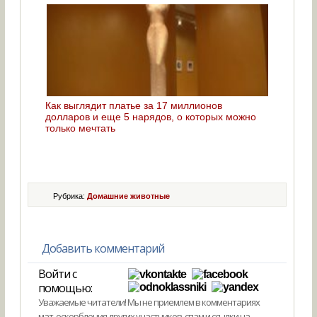
Как выглядит платье за 17 миллионов
долларов и еще 5 нарядов, о которых можно
только мечтать
Рубрика:
Домашние животные
Добавить комментарий
Войти с
помощью:
Уважаемые читатели! Мы не приемлем в комментариях
мат, оскорбления других участников, спам и ссылки на