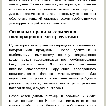
уже упущен. То же касается сухих кормов, которые не
относятся к полнорационным: лакомства не подходят
для систематического питания, поскольку не способны
обеспечить кошачий организм всеми требующимися
для корректной работы нутриентами.
Основные правила кормления
полнорационными продуктами
Сухие корма категорически запрещается совмещать с
натуральными продуктами. После адаптации к
стабильному химическому составу пищеварение
кошки может расстраиваться при комбинировании
блюд разного типа. Дополнительно смешанное
питание способствует нарушению подобранного
производителем баланса микроэлементов. Для
переваривания разных типов пищи кошке требуются
разные ферменты, поэтому высок риск развития
патологий поджелудочной железы.
Разрешается давать питомцу и влажные, и сухие
корма, но раздельно. Нельзя смешивать их во время
одного приёма пищи. Допускается добавление соуса