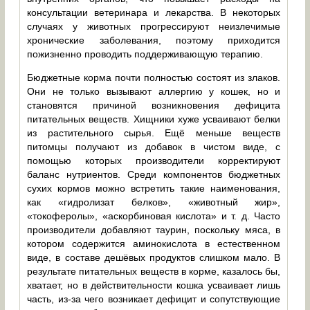
консультации ветеринара и лекарства. В некоторых
случаях у животных прогрессируют неизлечимые
хронические заболевания, поэтому приходится
пожизненно проводить поддерживающую терапию.
Бюджетные корма почти полностью состоят из злаков.
Они не только вызывают аллергию у кошек, но и
становятся причиной возникновения дефицита
питательных веществ. Хищники хуже усваивают белки
из растительного сырья. Ещё меньше веществ
питомцы получают из добавок в чистом виде, с
помощью которых производители корректируют
баланс нутриентов. Среди компонентов бюджетных
сухих кормов можно встретить такие наименования,
как «гидролизат белков», «животный жир»,
«токоферолы», «аскорбиновая кислота» и т. д. Часто
производители добавляют таурин, поскольку мяса, в
котором содержится аминокислота в естественном
виде, в составе дешёвых продуктов слишком мало. В
результате питательных веществ в корме, казалось бы,
хватает, но в действительности кошка усваивает лишь
часть, из-за чего возникает дефицит и сопутствующие