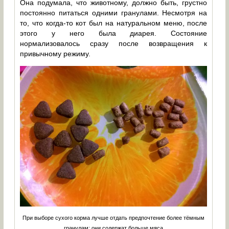
Она подумала, что животному, должно быть, грустно
постоянно питаться одними гранулами. Несмотря на
то, что когда-то кот был на натуральном меню, после
этого у него была диарея. Состояние
нормализовалось сразу после возвращения к
привычному режиму.
При выборе сухого корма лучше отдать предпочтение более тёмным
гранулам: они содержат больше мяса