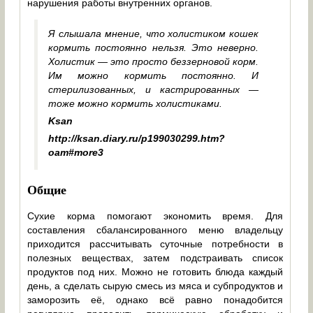
нарушения работы внутренних органов.
Я слышала мнение, что холистиком кошек
кормить постоянно нельзя. Это неверно.
Холистик — это просто беззерновой корм.
Им можно кормить постоянно. И
стерилизованных, и кастрированных —
тоже можно кормить холистиками.
Ksan
http://ksan.diary.ru/p199030299.htm?
oam#more3
Общие
Сухие корма помогают экономить время. Для
составления сбалансированного меню владельцу
приходится рассчитывать суточные потребности в
полезных веществах, затем подстраивать список
продуктов под них. Можно не готовить блюда каждый
день, а сделать сырую смесь из мяса и субпродуктов и
заморозить её, однако всё равно понадобится