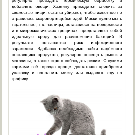
регулярно проводить термическую обработку и
добавлять овощи. Хозяину приходится следить за
свежестью пищи: остатки убирают, чтобы животное не
отравилось скоропортящейся едой. Миски нужно мыть
тщательнее, т. к. частицы, оставшиеся на поверхности
и в микроскопических трещинах, представляют собой
идеальную среду для размножения бактерий. В
результате повышается риск инфекционного
заражения. Вдобавок необходимо найти надёжного
поставщика продуктов, регулярно посещать рынок и
магазины, а также строго соблюдать режим. С сухими
кормами всё гораздо проще: достаточно приобрести
упаковку и наполнить миску или выдавать еду по
графику.