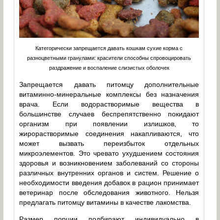
Категорически запрещается давать кошкам сухие корма с
разноцветными гранулами: красители способны спровоцировать
раздражение и воспаление слизистых оболочек
Запрещается давать питомцу дополнительные
витаминно-минеральные комплексы без назначения
врача. Если водорастворимые вещества в
большинстве случаев беспрепятственно покидают
организм при появлении излишков, то
жирорастворимые соединения накапливаются, что
может вызвать переизбыток отдельных
микроэлементов. Это чревато ухудшением состояния
здоровья и возникновением заболеваний со стороны
различных внутренних органов и систем. Решение о
необходимости введения добавок в рацион принимает
ветеринар после обследования животного. Нельзя
предлагать питомцу витамины в качестве лакомства.
Размер порции подбирают индивидуально в