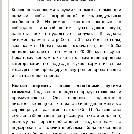
Кошек нельзя кормить сухими кормами только при
наличии особых потребностей и индивидуальных
особенностей. Например, животным, которые не
соблюдают питьевой режим, лучше давать паучи,
паштеты или натуральные продукты. В идеале
питомец должен употреблять в 3 раза больше воды,
чем корма. Норма может отличаться, но объём
должен составлять не менее 20–30 мл в сутки.
Некоторым кошкам с чувствительным пищеварением
категорически не подходят сухие корма из-за их
текстуры: они провоцируют внутреннее кровотечение
и вызывают воспаление.
Нельзя кормить кошек дешёвыми сухими
кормами.
Под запрет попадают продукты эконом- и
премиум-класса. Они содержат недостаточно
питательных веществ, что рано или поздно неминуемо
спровоцирует развитие патологий. В большинстве
случаев заболевания прогрессируют тихо и медленно,
поэтому до первого обострения владелец даже не
подозревает о наличии проблемы. Когда отклонения
дают о себе знать, момент для лечения может быть