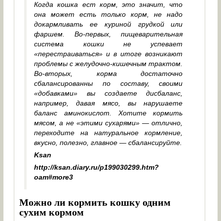
Когда кошка ест корм, это значит, что
она может есть только корм, не надо
докармливать ее куриной грудкой или
фаршем. Во-первых, пищеварительная
система кошки не успевает
«перестраиваться» и в итоге возникают
проблемы с желудочно-кишечным трактом.
Во-вторых, корма достаточно
сбалансированны по составу, своими
«добавками» вы создаете дисбаланс,
например, давая мясо, вы нарушаете
баланс аминокислот. Хотите кормить
мясом, а не «этими сухарями» — отлично,
переходите на натуральное кормление,
вкусно, полезно, главное — сбалансируйте.
Ksan
http://ksan.diary.ru/p199030299.htm?
oam#more3
Можно ли кормить кошку одним
сухим кормом