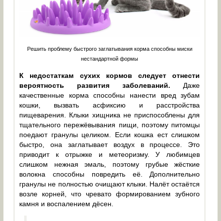
Решить проблему быстрого заглатывания корма способны миски
нестандартной формы
К недостаткам сухих кормов следует отнести
вероятность развития заболеваний.
Даже
качественные корма способны нанести вред зубам
кошки, вызвать асфиксию и расстройства
пищеварения. Клыки хищника не приспособлены для
тщательного пережёвывания пищи, поэтому питомцы
поедают гранулы целиком. Если кошка ест слишком
быстро, она заглатывает воздух в процессе. Это
приводит к отрыжке и метеоризму. У любимцев
слишком нежная эмаль, поэтому грубые жёсткие
волокна способны повредить её. Дополнительно
гранулы не полностью очищают клыки. Налёт остаётся
возле корней, что чревато формированием зубного
камня и воспалением дёсен.