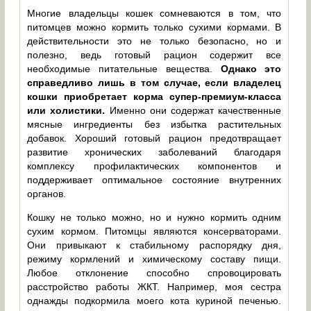
Многие владельцы кошек сомневаются в том, что
питомцев можно кормить только сухими кормами. В
действительности это не только безопасно, но и
полезно, ведь готовый рацион содержит все
необходимые питательные вещества.
Однако это
справедливо лишь в том случае, если владелец
кошки приобретает корма супер-премиум-класса
или холистики.
Именно они содержат качественные
мясные ингредиенты без избытка растительных
добавок. Хороший готовый рацион предотвращает
развитие хронических заболеваний благодаря
комплексу профилактических компонентов и
поддерживает оптимальное состояние внутренних
органов.
Кошку не только можно, но и нужно кормить одним
сухим кормом. Питомцы являются консерваторами.
Они привыкают к стабильному распорядку дня,
режиму кормлений и химическому составу пищи.
Любое отклонение способно спровоцировать
расстройство работы ЖКТ. Например, моя сестра
однажды подкормила моего кота куриной печенью.