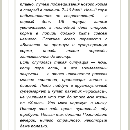
плавно, путем подмешивания нового корма
в старый в течении 7–10 дней. Новый корм
подмешивается по возрастающей — в
первый день 1/6 порции, затем
увеличиваем, в последний день старого
корма в порции должно быть совсем
немного. Сложнее всего перевести с
«Вискаса» на премиум и супер-премиум
корма, иногда такие переходы
затягиваются до месяца.
Если случилась такая ситуация — ночь,
коту пора есть, а все зоомагазины
закрыты — с этого начинается рассказ
многих клиентов, приносящих котов с
диареей. Люди пойдут в круглосуточный
супермаркет и купят пакетик «Фрискаса»,
не учитывая, что кот до этого всю жизнь
ел «Хиллс». Или мяса нарежут в миску.
Потому что ведь орет, пушистый, еду
требует. Нельзя так делать! Поголодает
вечерок, ничего страшного, некоторым
даже полезно.