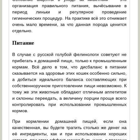
организация правильного питания, вычёсывание в
период линьки и регулярное проведение
гигиенических процедур. На практике всё это отнимает
очень мало времени, за что данная порода ценится
отдельно.
Питание
В случае с русской голубой фелинологи советуют не
прибегать к домашней пище, только к промышленным
кормам. Всё дело в том, что дисбаланс в питании
сказывается на здоровье этих кошек особенно сильно,
а добиться идеального баланса составляющих при
собственноручном приготовлении пищи невозможно. К
тому же эти животные обладают отличным аппетитом
и склонны переедать, а величину порции проще всего
контролировать при использовании промышленных
кормов.
При кормлении домашней пищей, если она
качественная, вы будете тратить столько же денег на
её ингредиенты, как и при использовании хороших