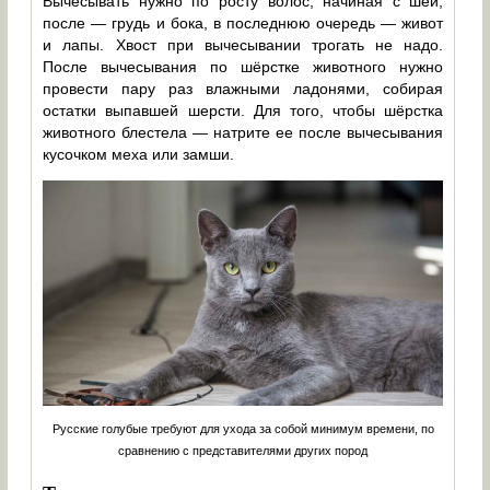
Вычесывать нужно по росту волос, начиная с шеи,
после — грудь и бока, в последнюю очередь — живот
и лапы. Хвост при вычесывании трогать не надо.
После вычесывания по шёрстке животного нужно
провести пару раз влажными ладонями, собирая
остатки выпавшей шерсти. Для того, чтобы шёрстка
животного блестела — натрите ее после вычесывания
кусочком меха или замши.
Русские голубые требуют для ухода за собой минимум времени, по
сравнению с представителями других пород