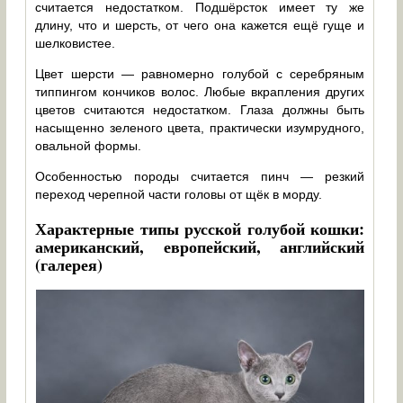
считается недостатком. Подшёрсток имеет ту же
длину, что и шерсть, от чего она кажется ещё гуще и
шелковистее.
Цвет шерсти — равномерно голубой с серебряным
типпингом кончиков волос. Любые вкрапления других
цветов считаются недостатком. Глаза должны быть
насыщенно зеленого цвета, практически изумрудного,
овальной формы.
Особенностью породы считается пинч — резкий
переход черепной части головы от щёк в морду.
Характерные типы русской голубой кошки:
американский, европейский, английский
(галерея)