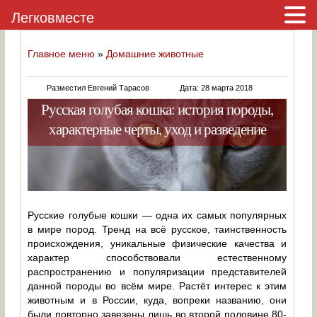
Легковместе
Главное меню
»
Домашние животные
Разместил Евгений Тарасов
Дата: 28 марта 2018
Русская голубая кошка: история породы,
характерные черты, уход и разведение
Русские голубые кошки — одна их самых популярных
в мире пород. Тренд на всё русское, таинственность
происхождения, уникальные физические качества и
характер способствовали естественному
распространению и популяризации представителей
данной породы во всём мире. Растёт интерес к этим
животным и в России, куда, вопреки названию, они
были повторно завезены лишь во второй половине 80-