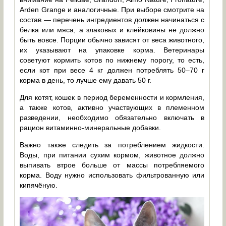
Arden Grange и аналогичные. При выборе смотрите на
состав — перечень ингредиентов должен начинаться с
белка или мяса, а злаковых и клейковины не должно
быть вовсе. Порции обычно зависят от веса животного,
их указывают на упаковке корма. Ветеринары
советуют кормить котов по нижнему порогу, то есть,
если кот при весе 4 кг должен потреблять 50–70 г
корма в день, то лучше ему давать 50 г.
Для котят, кошек в период беременности и кормления,
а также котов, активно участвующих в племенном
разведении, необходимо обязательно включать в
рацион витаминно-минеральные добавки.
Важно также следить за потреблением жидкости.
Воды, при питании сухим кормом, животное должно
выпивать втрое больше от массы потребляемого
корма. Воду нужно использовать фильтрованную или
кипячёную.