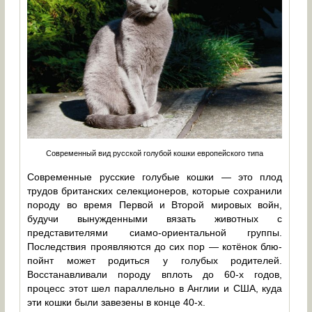
Современный вид русской голубой кошки европейского типа
Современные русские голубые кошки — это плод
трудов британских селекционеров, которые сохранили
породу во время Первой и Второй мировых войн,
будучи вынужденными вязать животных с
представителями сиамо-ориентальной группы.
Последствия проявляются до сих пор — котёнок блю-
пойнт может родиться у голубых родителей.
Восстанавливали породу вплоть до 60-х годов,
процесс этот шел параллельно в Англии и США, куда
эти кошки были завезены в конце 40-х.