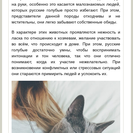
на руки, особенно это касается малознакомых людей,
которых русские голубые просто избегают. При этом,
представители данной породы отходчивы и не
мстительны, они легко забывают собственные обиды.
В характере этих животных проявляются нежность и
ласка по отношению к хозяевам, желание участвовать
во всём, что происходит в доме. При этом, русские
голубые достаточно умны, чтобы воспринимать
интонации и тон человека, так что они отлично
понимают, когда их участие нежелательно. При
возникновении конфликтных или стрессовых ситуаций
они стараются примирить людей и успокоить их.