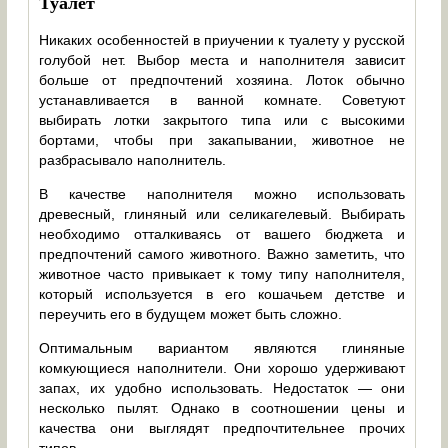
Туалет
Никаких особенностей в приучении к туалету у русской
голубой нет. Выбор места и наполнителя зависит
больше от предпочтений хозяина. Лоток обычно
устанавливается в ванной комнате. Советуют
выбирать лотки закрытого типа или с высокими
бортами, чтобы при закапывании, животное не
разбрасывало наполнитель.
В качестве наполнителя можно использовать
древесный, глиняный или селикагелевый. Выбирать
необходимо отталкиваясь от вашего бюджета и
предпочтений самого животного. Важно заметить, что
животное часто привыкает к тому типу наполнителя,
который используется в его кошачьем детстве и
переучить его в будущем может быть сложно.
Оптимальным вариантом являются глиняные
комкующиеся наполнители. Они хорошо удерживают
запах, их удобно использовать. Недостаток — они
несколько пылят. Однако в соотношении цены и
качества они выглядят предпочтительнее прочих