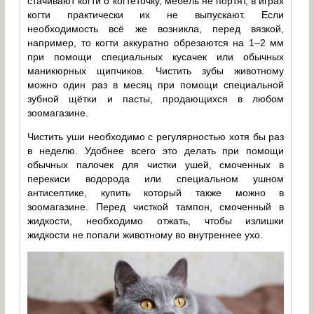
стачивают когти о когтеточку, мебель не портят, в играх
когти практически их не выпускают. Если
необходимость всё же возникла, перед вязкой,
например, то когти аккуратно обрезаются на 1–2 мм
при помощи специальных кусачек или обычных
маникюрных щипчиков. Чистить зубы животному
можно один раз в месяц при помощи специальной
зубной щётки и пасты, продающихся в любом
зоомагазине.
Чистить уши необходимо с регулярностью хотя бы раз
в неделю. Удобнее всего это делать при помощи
обычных палочек для чистки ушей, смоченных в
перекиси водорода или специальном ушном
антисептике, купить который также можно в
зоомагазине. Перед чисткой тампон, смоченный в
жидкости, необходимо отжать, чтобы излишки
жидкости не попали животному во внутреннее ухо.