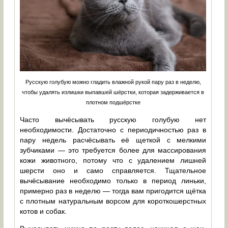
Русскую голубую можно гладить влажной рукой пару раз в неделю,
чтобы удалять излишки выпавшей шёрстки, которая задерживается в
плотном подшёрстке
Часто вычёсывать русскую голубую нет
необходимости. Достаточно с периодичностью раз в
пару недель расчёсывать её щеткой с мелкими
зубчиками — это требуется более для массирования
кожи животного, потому что с удалением лишней
шерсти оно и само справляется. Тщательное
вычёсывание необходимо только в период линьки,
примерно раз в неделю — тогда вам пригодится щётка
с плотным натуральным ворсом для короткошерстных
котов и собак.