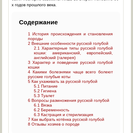
х годов прошлого века.
Содержание
1
История происхождения и становления
породы
2
Внешние особенности русской голубой
2.1
Характерные типы русской голубой
кошки: американский, европейский,
английский (галерея)
3
Характер и поведение русской голубой
кошки
4
Какими болезнями чаще всего болеют
русские голубые коты
5
Как ухаживать за русской голубой
5.1
Питание
5.2
Гигиена
5.3
Туалет
6
Вопросы размножения русской голубой
6.1
Вязка
6.2
Беременность
6.3
Кастрация и стерилизация
7
Как выбрать котёнка русской голубой
8
Отзывы хозяев о породе