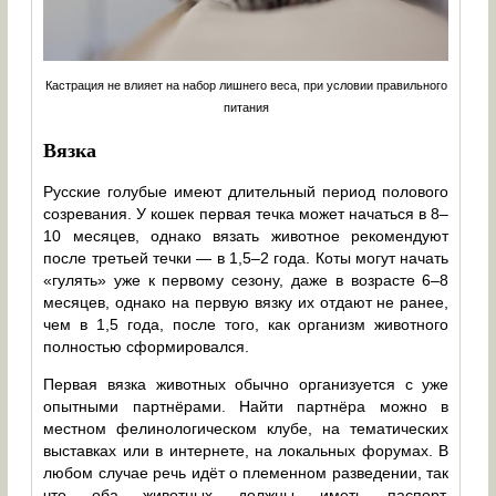
Кастрация не влияет на набор лишнего веса, при условии правильного
питания
Вязка
Русские голубые имеют длительный период полового
созревания. У кошек первая течка может начаться в 8–
10 месяцев, однако вязать животное рекомендуют
после третьей течки — в 1,5–2 года. Коты могут начать
«гулять» уже к первому сезону, даже в возрасте 6–8
месяцев, однако на первую вязку их отдают не ранее,
чем в 1,5 года, после того, как организм животного
полностью сформировался.
Первая вязка животных обычно организуется с уже
опытными партнёрами. Найти партнёра можно в
местном фелинологическом клубе, на тематических
выставках или в интернете, на локальных форумах. В
любом случае речь идёт о племенном разведении, так
что оба животных должны иметь паспорт,