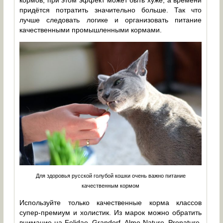
кормов, при этом эффект может быть хуже, а времени
придётся потратить значительно больше. Так что
лучше следовать логике и организовать питание
качественными промышленными кормами.
Для здоровья русской голубой кошки очень важно питание
качественным кормом
Используйте только качественные корма классов
супер-премиум и холистик. Из марок можно обратить
внимание на Felidae, Grandorf, Almo Nature, Pronature,