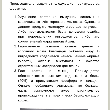
Производитель выделяет следующие преимущества
формулы:
Улучшение состояния иммунной системы и
кишечника за счёт коровьего молозива. Однако в
данном продукте колострум в составе не указан.
Либо производителем была допущена ошибка
при перечислении ингредиентов, либо это
сомнительный маркетинговый ход.
Гармоничное развитие органов зрения и
головного мозга благодаря рыбьему жиру. В
ингредиенте содержатся ненасыщенные жирные
кислоты, которые выступают в качестве
строительных материалов для тканей.
Рост костей и мышц. Преимущество
обеспечивается высоким содержанием белка
(40%) и присутствием фосфора и кальция.
Однако необходимо учитывать, что большая
часть аминокислот имеет растительное
происхождение, т. е. практически бесполезна для
кошек.