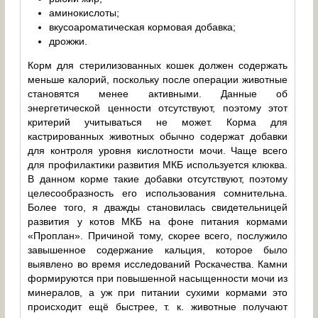
аминокислоты;
вкусоароматическая кормовая добавка;
дрожжи.
Корм для стерилизованных кошек должен содержать
меньше калорий, поскольку после операции животные
становятся менее активными. Данные об
энергетической ценности отсутствуют, поэтому этот
критерий учитываться не может. Корма для
кастрированных животных обычно содержат добавки
для контроля уровня кислотности мочи. Чаще всего
для профилактики развития МКБ используется клюква.
В данном корме такие добавки отсутствуют, поэтому
целесообразность его использования сомнительна.
Более того, я дважды становилась свидетельницей
развития у котов МКБ на фоне питания кормами
«Проплан». Причиной тому, скорее всего, послужило
завышенное содержание кальция, которое было
выявлено во время исследований Роскачества. Камни
формируются при повышенной насыщенности мочи из
минералов, а уж при питании сухими кормами это
происходит ещё быстрее, т. к. животные получают