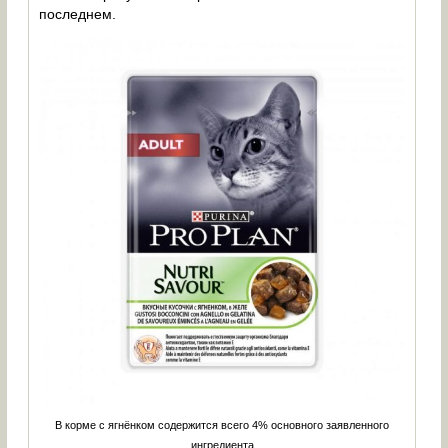
последнем.
В корме с ягнёнком содержится всего 4% основного заявленного
ингредиента