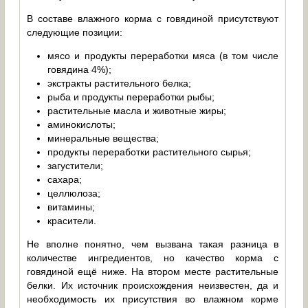
В составе влажного корма с говядиной присутствуют
следующие позиции:
мясо и продукты переработки мяса (в том числе
говядина 4%);
экстракты растительного белка;
рыба и продукты переработки рыбы;
растительные масла и животные жиры;
аминокислоты;
минеральные вещества;
продукты переработки растительного сырья;
загустители;
сахара;
целлюлоза;
витамины;
красители.
Не вполне понятно, чем вызвана такая разница в
количестве ингредиентов, но качество корма с
говядиной ещё ниже. На втором месте растительные
белки. Их источник происхождения неизвестен, да и
необходимость их присутствия во влажном корме