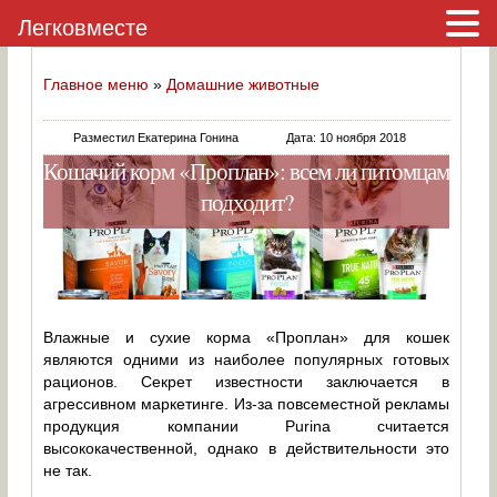
Легковместе
Главное меню
»
Домашние животные
Разместил Екатерина Гонина
Дата: 10 ноября 2018
Кошачий корм «Проплан»: всем ли питомцам
подходит?
Влажные и сухие корма «Проплан» для кошек
являются одними из наиболее популярных готовых
рационов. Секрет известности заключается в
агрессивном маркетинге. Из-за повсеместной рекламы
продукция компании Purina считается
высококачественной, однако в действительности это
не так.