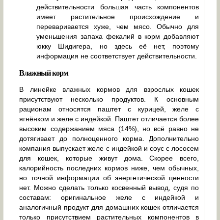
действительности большая часть компонентов
имеет растительное происхождение и
переваривается хуже, чем мясо. Обычно для
уменьшения запаха фекалий в корм добавляют
юкку Шидигера, но здесь её нет, поэтому
информация не соответствует действительности.
Влажный корм
В линейке влажных кормов для взрослых кошек
присутствуют несколько продуктов. К основным
рационам относятся паштет с курицей, желе с
ягнёнком и желе с индейкой. Паштет отличается более
высоким содержанием мяса (14%), но всё равно не
дотягивает до полноценного корма. Дополнительно
компания выпускает желе с индейкой и соус с лососем
для кошек, которые живут дома. Скорее всего,
калорийность последних кормов ниже, чем обычных,
но точной информации об энергетической ценности
нет. Можно сделать только косвенный вывод, судя по
составам: оригинальное желе с индейкой и
аналогичный продукт для домашних кошек отличается
только присутствием растительных компонентов в