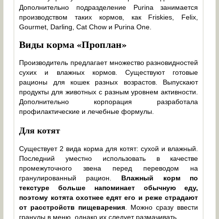
Дополнительно подразделение Purina занимается
производством таких кормов, как Friskies, Felix,
Gourmet, Darling, Cat Chow и Purina One.
Виды корма «Проплан»
Производитель предлагает множество разновидностей
сухих и влажных кормов. Существуют готовые
рационы для кошек разных возрастов. Выпускают
продукты для животных с разным уровнем активности.
Дополнительно корпорация разработала
профилактические и лечебные формулы.
Для котят
Существует 2 вида корма для котят: сухой и влажный.
Последний уместно использовать в качестве
промежуточного звена перед переводом на
гранулированный рацион.
Влажный корм по
текстуре больше напоминает обычную еду,
поэтому котята охотнее едят его и реже страдают
от расстройств пищеварения
. Можно сразу ввести
гранулы в меню, однако их следует размачивать.