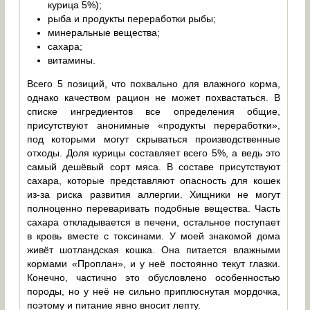
курица 5%);
рыба и продукты переработки рыбы;
минеральные вещества;
сахара;
витамины.
Всего 5 позиций, что похвально для влажного корма,
однако качеством рацион не может похвастаться. В
списке ингредиентов все определения общие,
присутствуют анонимные «продукты переработки»,
под которыми могут скрываться производственные
отходы. Доля курицы составляет всего 5%, а ведь это
самый дешёвый сорт мяса. В составе присутствуют
сахара, которые представляют опасность для кошек
из-за риска развития аллергии. Хищники не могут
полноценно переваривать подобные вещества. Часть
сахара откладывается в печени, остальное поступает
в кровь вместе с токсинами. У моей знакомой дома
живёт шотландская кошка. Она питается влажными
кормами «Проплан», и у неё постоянно текут глазки.
Конечно, частично это обусловлено особенностью
породы, но у неё не сильно приплюснутая мордочка,
поэтому и питание явно вносит лепту.