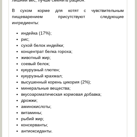
В сухом корме для котят с чувствительным
пищеварением присутствуют следующие
ингредиенты:
индейка (17%);
рис;
сухой белок индейки;
концентрат белка гороха;
животный жир;
соевый белок;
кукурузный глютен;
кукурузный крахмал;
высушенный корень цикория (2%);
минеральные вещества;
вкусоароматическая кормовая добавка;
дрожжи;
аминокислоты;
витамины;
рыбий жир;
консерванты;
антиоксиданты.