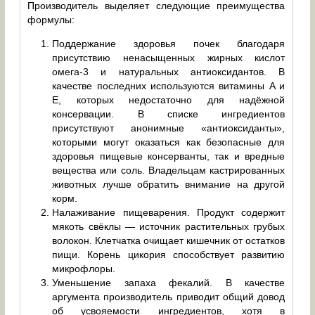
Производитель выделяет следующие преимущества
формулы:
Поддержание здоровья почек благодаря
присутствию ненасыщенных жирных кислот
омега-3 и натуральных антиоксидантов. В
качестве последних используются витамины A и
E, которых недостаточно для надёжной
консервации. В списке ингредиентов
присутствуют анонимные «антиоксиданты»,
которыми могут оказаться как безопасные для
здоровья пищевые консерванты, так и вредные
вещества или соль. Владельцам кастрированных
животных лучше обратить внимание на другой
корм.
Налаживание пищеварения. Продукт содержит
мякоть свёклы — источник растительных грубых
волокон. Клетчатка очищает кишечник от остатков
пищи. Корень цикория способствует развитию
микрофлоры.
Уменьшение запаха фекалий. В качестве
аргумента производитель приводит общий довод
об усвояемости ингредиентов, хотя в